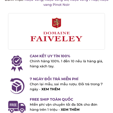
vang Pinot Noir
CAM KẾT UY TÍN 100%
Chính hãng 100%. 1 đền 10 nếu là hàng giả,
hàng xách tay.
7 NGÀY ĐỔI TRẢ MIỄN PHÍ
Chọn lại mẫu, sai mẫu rượu. Đổi trả trong 7
ngày -
XEM THÊM
FREE SHIP TOÀN QUỐC
Miễn phí vận chuyển tối đa 50k cho đơn
hàng trên 1 triệu -
XEM THÊM