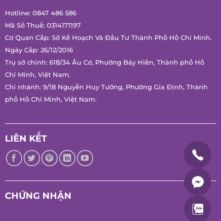
Hotline:
0847 486 586
Mã Số Thuế: 0314171197
Cơ Quan Cấp: Sở Kế Hoạch Và Đầu Tư Thành Phố Hồ Chí Minh.
Ngày Cấp: 26/12/2016
Trụ sở chính: 618/34 Âu Cơ, Phường Bảy Hiền, Thành phố Hồ
Chí Minh, Việt Nam.
Chi nhánh: 9/18 Nguyễn Huy Tưởng, Phường Gia Định, Thành
phố Hồ Chí Minh, Việt Nam.
LIÊN KẾT
CHỨNG NHẬN