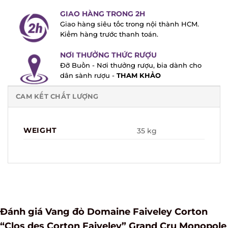
GIAO HÀNG TRONG 2H
Giao hàng siêu tốc trong nội thành HCM.
Kiểm hàng trước thanh toán.
NƠI THƯỞNG THỨC RƯỢU
Đỡ Buồn - Nơi thưởng rượu, bia dành cho
dân sành rượu -
THAM KHẢO
CAM KẾT CHẤT LƯỢNG
WEIGHT
35 kg
Đánh giá Vang đỏ Domaine Faiveley Corton
“Clos des Corton Faiveley” Grand Cru Monopole