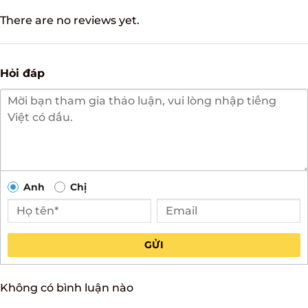
There are no reviews yet.
Hỏi đáp
Anh
Chị
GỬI
Không có bình luận nào