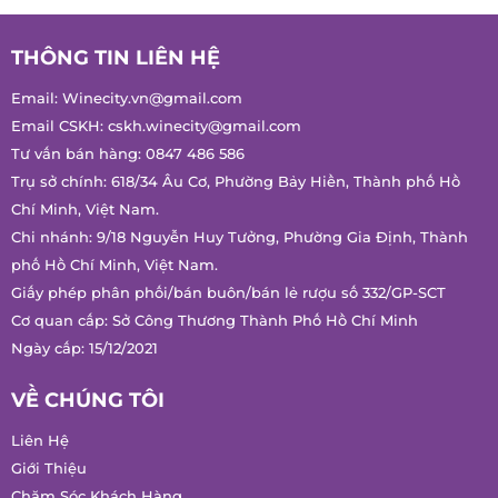
THÔNG TIN LIÊN HỆ
Email:
Winecity.vn@gmail.com
Email CSKH:
cskh.winecity@gmail.com
Tư vấn bán hàng:
0847 486 586
Trụ sở chính: 618/34 Âu Cơ, Phường Bảy Hiền, Thành phố Hồ
Chí Minh, Việt Nam.
Chi nhánh: 9/18 Nguyễn Huy Tưởng, Phường Gia Định, Thành
phố Hồ Chí Minh, Việt Nam.
Giấy phép phân phối/bán buôn/bán lẻ rượu số 332/GP-SCT
Cơ quan cấp: Sở Công Thương Thành Phố Hồ Chí Minh
Ngày cấp: 15/12/2021
VỀ CHÚNG TÔI
Liên Hệ
Giới Thiệu
Chăm Sóc Khách Hàng