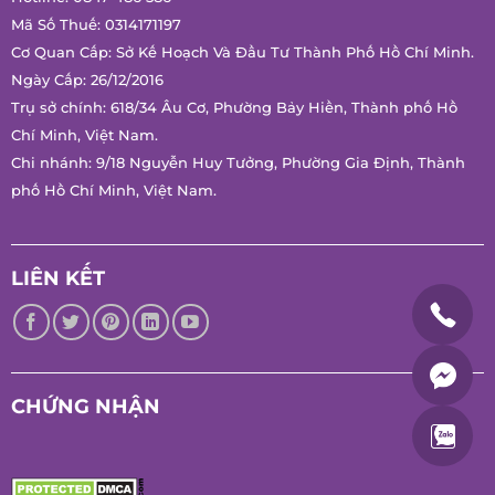
Mã Số Thuế: 0314171197
Cơ Quan Cấp: Sở Kế Hoạch Và Đầu Tư Thành Phố Hồ Chí Minh.
Ngày Cấp: 26/12/2016
Trụ sở chính: 618/34 Âu Cơ, Phường Bảy Hiền, Thành phố Hồ
Chí Minh, Việt Nam.
Chi nhánh: 9/18 Nguyễn Huy Tưởng, Phường Gia Định, Thành
phố Hồ Chí Minh, Việt Nam.
LIÊN KẾT
CHỨNG NHẬN