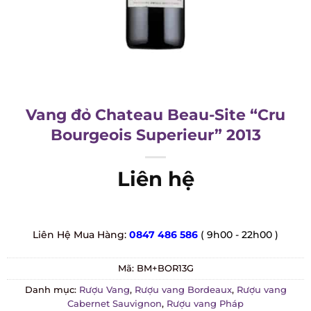
Vang đỏ Chateau Beau-Site “Cru
Bourgeois Superieur” 2013
Liên hệ
Liên Hệ Mua Hàng:
0847 486 586
( 9h00 - 22h00 )
Mã:
BM+BOR13G
Danh mục:
Rượu Vang
,
Rượu vang Bordeaux
,
Rượu vang
Cabernet Sauvignon
,
Rượu vang Pháp