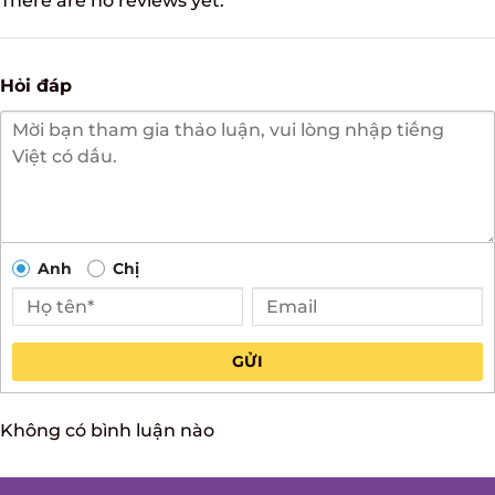
There are no reviews yet.
Hỏi đáp
Anh
Chị
GỬI
Không có bình luận nào