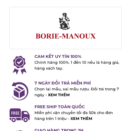
CAM KẾT UY TÍN 100%
Chính hãng 100%. 1 đền 10 nếu là hàng giả,
hàng xách tay.
7 NGÀY ĐỔI TRẢ MIỄN PHÍ
Chọn lại mẫu, sai mẫu rượu. Đổi trả trong 7
ngày -
XEM THÊM
FREE SHIP TOÀN QUỐC
Miễn phí vận chuyển tối đa 50k cho đơn
hàng trên 1 triệu -
XEM THÊM
GIAO HÀNG TRONG 2H