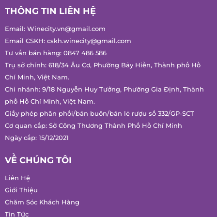
THÔNG TIN LIÊN HỆ
Email:
Winecity.vn@gmail.com
Email CSKH:
cskh.winecity@gmail.com
Tư vấn bán hàng:
0847 486 586
Trụ sở chính: 618/34 Âu Cơ, Phường Bảy Hiền, Thành phố Hồ
Chí Minh, Việt Nam.
Chi nhánh: 9/18 Nguyễn Huy Tưởng, Phường Gia Định, Thành
phố Hồ Chí Minh, Việt Nam.
Giấy phép phân phối/bán buôn/bán lẻ rượu số 332/GP-SCT
Cơ quan cấp: Sở Công Thương Thành Phố Hồ Chí Minh
Ngày cấp: 15/12/2021
VỀ CHÚNG TÔI
Liên Hệ
Giới Thiệu
Chăm Sóc Khách Hàng
Tin Tức