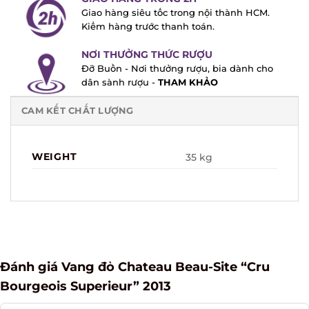
Giao hàng siêu tốc trong nội thành HCM.
Kiểm hàng trước thanh toán.
NƠI THƯỞNG THỨC RƯỢU
Đỡ Buồn - Nơi thưởng rượu, bia dành cho
dân sành rượu -
THAM KHẢO
CAM KẾT CHẤT LƯỢNG
WEIGHT
35 kg
Đánh giá Vang đỏ Chateau Beau-Site “Cru
Bourgeois Superieur” 2013