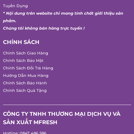
Tuyển Dụng
* Nội dung trên website chỉ mang tính chất giới thiệu sản
phẩm.
Chúng tôi không bán hàng trực tuyến !
CHÍNH SÁCH
Chính Sách Giao Hàng
Chính Sách Bảo Mật
Chính Sách Đổi Trả Hàng
Hướng Dẫn Mua Hàng
Chính Sách Bảo Hành
Chính Sách Quà Tặng
CÔNG TY TNHH THƯƠNG MẠI DỊCH VỤ VÀ
SẢN XUẤT MFRESH
Hotline:
0847 486 586