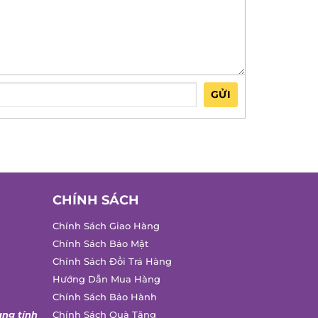
GỬI
CHÍNH SÁCH
Chính Sách Giao Hàng
Chính Sách Bảo Mật
Chính Sách Đổi Trả Hàng
Hướng Dẫn Mua Hàng
Chính Sách Bảo Hành
ng tính
Chính Sách Quà Tặng