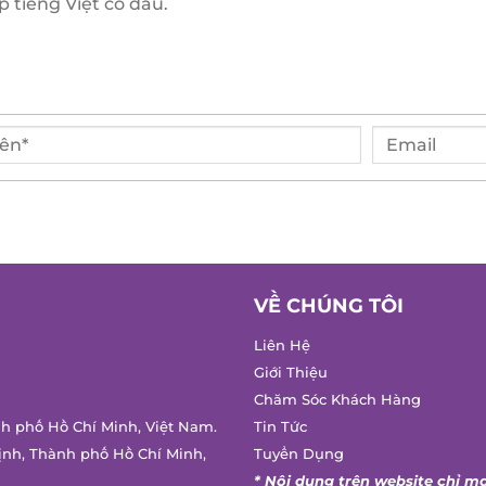
VỀ CHÚNG TÔI
Liên Hệ
Giới Thiệu
Chăm Sóc Khách Hàng
h phố Hồ Chí Minh, Việt Nam.
Tin Tức
nh, Thành phố Hồ Chí Minh,
Tuyển Dụng
* Nội dung trên website chỉ ma