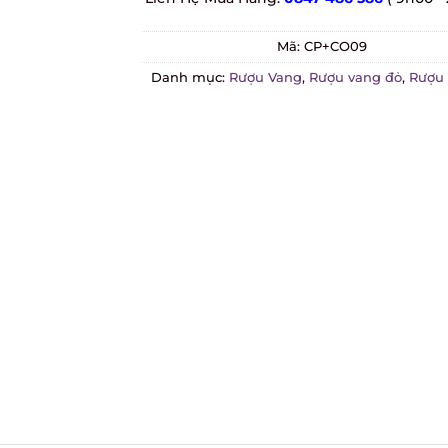
Mã:
CP+CO09
Danh mục:
Rượu Vang
,
Rượu vang đỏ
,
Rượu v