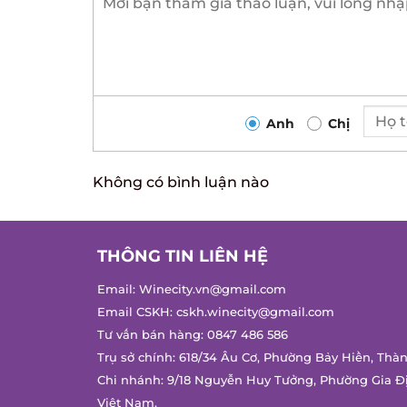
Anh
Chị
Không có bình luận nào
THÔNG TIN LIÊN HỆ
Email:
Winecity.vn@gmail.com
Email CSKH:
cskh.winecity@gmail.com
Tư vấn bán hàng:
0847 486 586
Trụ sở chính: 618/34 Âu Cơ, Phường Bảy Hiền, Thàn
Chi nhánh: 9/18 Nguyễn Huy Tưởng, Phường Gia Đị
Việt Nam.