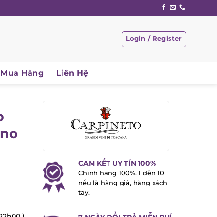
Login / Register
Mua Hàng
Liên Hệ
o
ino
CAM KẾT UY TÍN 100%
Chính hãng 100%. 1 đền 10
nếu là hàng giả, hàng xách
tay.
22h00 )