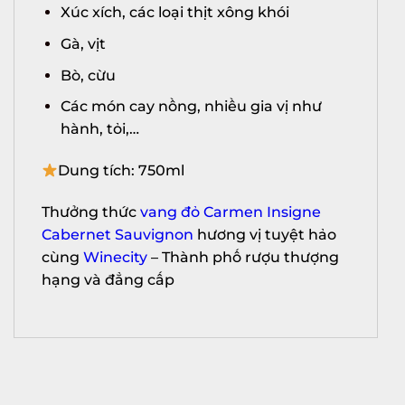
Xúc xích, các loại thịt xông khói
Gà, vịt
Bò, cừu
Các món cay nồng, nhiều gia vị như
hành, tỏi,…
X
Dung tích: 750ml
Thưởng thức
vang đỏ Carmen Insigne
Cabernet Sauvignon
hương vị tuyệt hảo
cùng
Winecity
– Thành phố rượu thượng
hạng và đẳng cấp