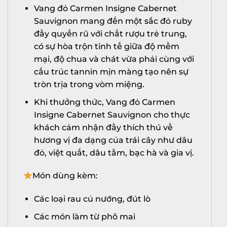
Vang đỏ Carmen Insigne Cabernet
Sauvignon mang đến một sắc đỏ ruby
đầy quyến rũ với chất rượu trẻ trung,
có sự hòa trộn tinh tế giữa độ mềm
mại, độ chua và chát vừa phải cùng với
cấu trúc tannin mịn màng tạo nên sự
tròn trịa trong vòm miệng.
Khi thưởng thức, Vang đỏ Carmen
Insigne Cabernet Sauvignon cho thực
khách cảm nhận đầy thích thú về
hương vị đa dạng của trái cây như dâu
đỏ, việt quất, dâu tằm, bạc hà và gia vị.
Món dùng kèm:
Các loại rau củ nướng, đút lò
Các món làm từ phô mai