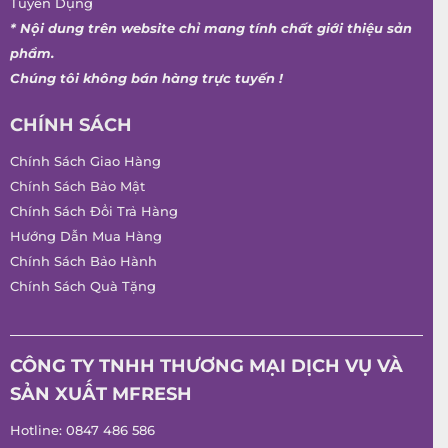
Tuyển Dụng
* Nội dung trên website chỉ mang tính chất giới thiệu sản
phẩm.
Chúng tôi không bán hàng trực tuyến !
CHÍNH SÁCH
Chính Sách Giao Hàng
Chính Sách Bảo Mật
Chính Sách Đổi Trả Hàng
Hướng Dẫn Mua Hàng
Chính Sách Bảo Hành
Chính Sách Quà Tặng
CÔNG TY TNHH THƯƠNG MẠI DỊCH VỤ VÀ
SẢN XUẤT MFRESH
Hotline:
0847 486 586