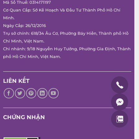
Mã Số Thuế: 0314171197
Cơ Quan Cấp: Sở Kế Hoạch Và Đầu Tư Thành Phố Hồ Chí
Minh.
Ngày Cấp: 26/12/2016
Trụ sở chính: 618/34 Âu Cơ, Phường Bảy Hiền, Thành phố Hồ
Chí Minh, Việt Nam.
Chi nhánh: 9/18 Nguyễn Huy Tưởng, Phường Gia Định, Thành
phố Hồ Chí Minh, Việt Nam.
LIÊN KẾT
CHỨNG NHẬN