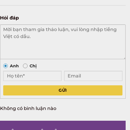
Hỏi đáp
Anh
Chị
GỬI
Không có bình luận nào