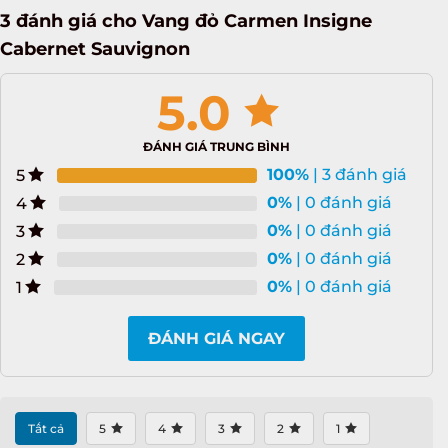
3 đánh giá cho
Vang đỏ Carmen Insigne
Cabernet Sauvignon
5.0
ĐÁNH GIÁ TRUNG BÌNH
100%
| 3 đánh giá
5
0%
| 0 đánh giá
4
0%
| 0 đánh giá
3
0%
| 0 đánh giá
2
0%
| 0 đánh giá
1
ĐÁNH GIÁ NGAY
Tất cả
5
4
3
2
1