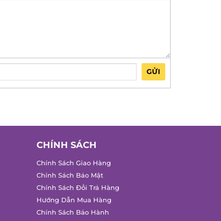
GỬI
CHÍNH SÁCH
Chính Sách Giao Hàng
Chính Sách Bảo Mật
Chính Sách Đổi Trả Hàng
Hướng Dẫn Mua Hàng
Chính Sách Bảo Hành