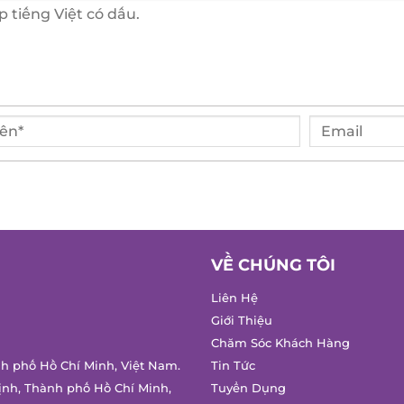
VỀ CHÚNG TÔI
Liên Hệ
Giới Thiệu
Chăm Sóc Khách Hàng
nh phố Hồ Chí Minh, Việt Nam.
Tin Tức
ịnh, Thành phố Hồ Chí Minh,
Tuyển Dụng