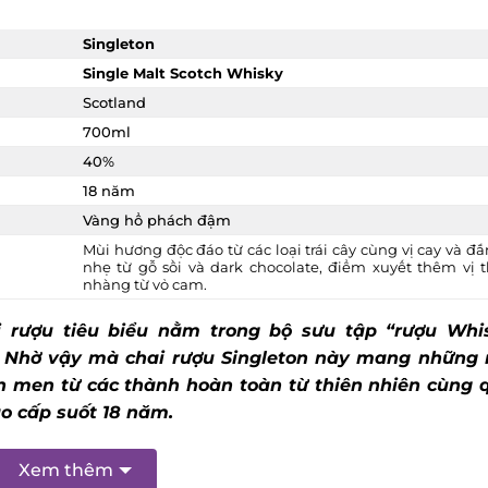
Singleton
Single Malt Scotch Whisky
Scotland
700ml
40%
18 năm
Vàng hổ phách đậm
Mùi hương độc đáo từ các loại trái cây cùng vị cay và đ
nhẹ từ gỗ sồi và dark chocolate, điểm xuyết thêm vị 
nhàng từ vỏ cam.
 rượu tiêu biểu nằm trong bộ sưu tập “rượu Whi
. Nhờ vậy mà chai rượu Singleton này mang những 
n men từ các thành hoàn toàn từ thiên nhiên cùng 
ao cấp suốt 18 năm.
Xem thêm