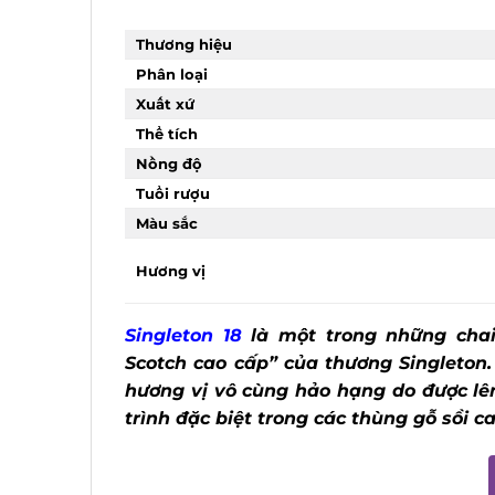
Thương hiệu
Phân loại
Xuất xứ
Thể tích
Nồng độ
Tuổi rượu
Màu sắc
Hương vị
Singleton 18
là một trong những chai
Scotch cao cấp” của thương Singleton
hương vị vô cùng hảo hạng do được lê
trình đặc biệt trong các thùng gỗ sồi c