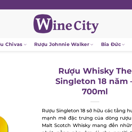
u Chivas
Rượu Johnnie Walker
Bia Đức
Rượu Whisky The
Singleton 18 năm 
700ml
Rượu Singleton 18 sở hữu các tầng h
mạnh mẽ đặc trưng của dòng rượu 
Malt Scotch Whisky mang đến nhữn