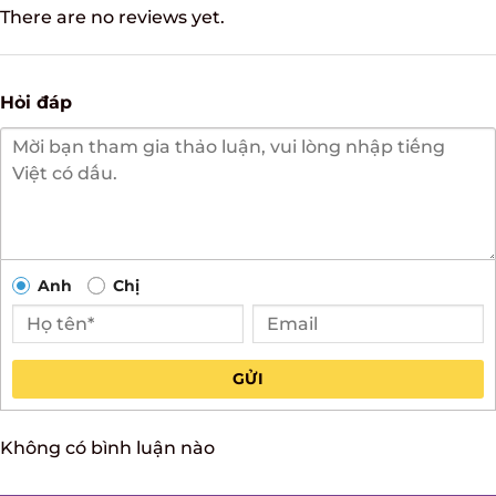
There are no reviews yet.
Hỏi đáp
Anh
Chị
GỬI
Không có bình luận nào