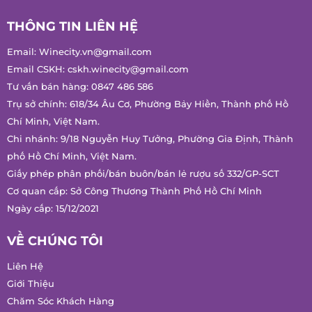
THÔNG TIN LIÊN HỆ
Email:
Winecity.vn@gmail.com
Email CSKH:
cskh.winecity@gmail.com
Tư vấn bán hàng:
0847 486 586
Trụ sở chính: 618/34 Âu Cơ, Phường Bảy Hiền, Thành phố Hồ
Chí Minh, Việt Nam.
Chi nhánh: 9/18 Nguyễn Huy Tưởng, Phường Gia Định, Thành
phố Hồ Chí Minh, Việt Nam.
Giấy phép phân phối/bán buôn/bán lẻ rượu số 332/GP-SCT
Cơ quan cấp: Sở Công Thương Thành Phố Hồ Chí Minh
Ngày cấp: 15/12/2021
VỀ CHÚNG TÔI
Liên Hệ
Giới Thiệu