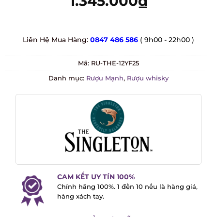
1.345.000
₫
Liên Hệ Mua Hàng:
0847 486 586
( 9h00 - 22h00 )
Mã:
RU-THE-12YF25
Danh mục:
Rượu Mạnh
,
Rượu whisky
CAM KẾT UY TÍN 100%
Chính hãng 100%. 1 đền 10 nếu là hàng
giả, hàng xách tay.