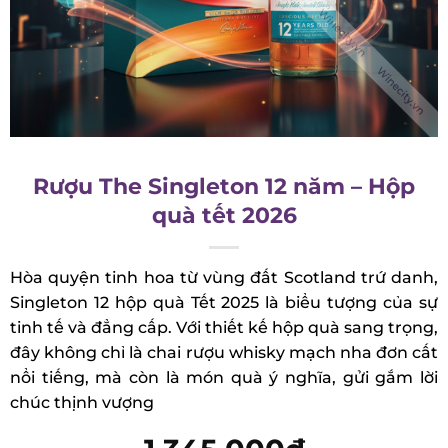
Rượu The Singleton 12 năm – Hộp
quà tết 2026
Hòa quyện tinh hoa từ vùng đất Scotland trứ
danh, Singleton 12 hộp quà Tết 2025 là biểu tượng
của sự tinh tế và đẳng cấp. Với thiết kế hộp quà
sang trọng, đây không chỉ là chai rượu whisky
mạch nha đơn cất nổi tiếng, mà còn là món quà ý
nghĩa, gửi gắm lời chúc thịnh vượng