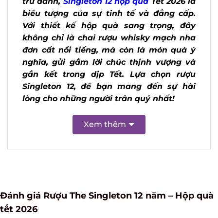
Tết 2026 là biểu tượng của sự tinh tế và
đẳng cấp. Với thiết kế hộp quà sang
trọng, đây không chỉ là chai rượu
whisky mạch nha đơn cất nổi tiếng, mà
còn là món quà ý nghĩa, gửi gắm lời
chúc thịnh vượng và gắn kết trong dịp
Tết. Lựa chọn rượu Singleton 12, để bạn
mang đến sự hài lòng cho những người
trân quý nhất!
Xem thêm
Đánh giá Rượu The Singleton 12 năm – Hộp