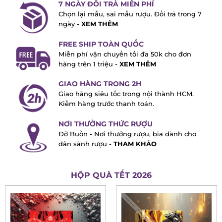
7 NGÀY ĐỔI TRẢ MIỄN PHÍ
Chọn lại mẫu, sai mẫu rượu. Đổi trả trong
7 ngày -
XEM THÊM
FREE SHIP TOÀN QUỐC
Miễn phí vận chuyển tối đa 50k cho đơn
hàng trên 1 triệu -
XEM THÊM
GIAO HÀNG TRONG 2H
Giao hàng siêu tốc trong nội thành HCM.
Kiểm hàng trước thanh toán.
NƠI THƯỞNG THỨC RƯỢU
Đỡ Buồn - Nơi thưởng rượu, bia dành cho
dân sành rượu -
THAM KHẢO
HỘP QUÀ TẾT 2026