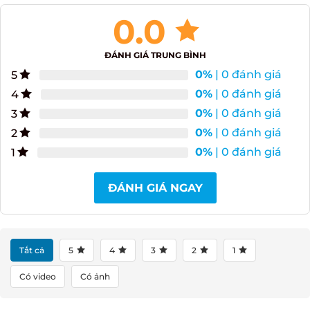
quà tết 2026
0.0
ĐÁNH GIÁ TRUNG BÌNH
0%
| 0 đánh giá
5
0%
| 0 đánh giá
4
0%
| 0 đánh giá
3
0%
| 0 đánh giá
2
0%
| 0 đánh giá
1
ĐÁNH GIÁ NGAY
Tất cả
5
4
3
2
1
Có video
Có ảnh