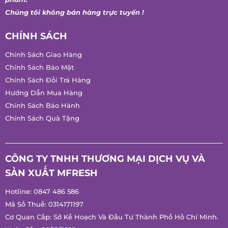
Chúng tôi không bán hàng trực tuyến !
CHÍNH SÁCH
Chính Sách Giao Hàng
Chính Sách Bảo Mật
Chính Sách Đổi Trả Hàng
Hướng Dẫn Mua Hàng
Chính Sách Bảo Hành
Chính Sách Quà Tặng
CÔNG TY TNHH THƯƠNG MẠI DỊCH VỤ VÀ
SẢN XUẤT MFRESH
Hotline:
0847 486 586
Mã Số Thuế: 0314171197
Cơ Quan Cấp: Sở Kế Hoạch Và Đầu Tư Thành Phố Hồ Chí
Minh.