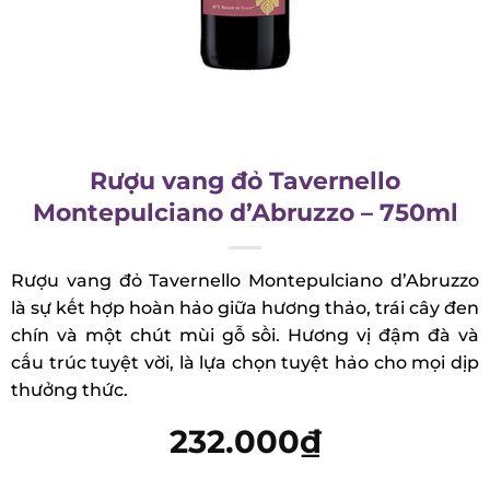
Rượu vang đỏ Tavernello
Montepulciano d’Abruzzo – 750ml
Rượu vang đỏ Tavernello Montepulciano
d’Abruzzo là sự kết hợp hoàn hảo giữa hương
thảo, trái cây đen chín và một chút mùi gỗ sồi.
Hương vị đậm đà và cấu trúc tuyệt vời, là lựa chọn
tuyệt hảo cho mọi dịp thưởng thức.
232.000
₫