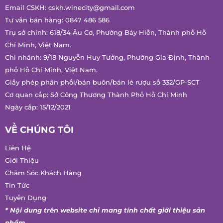
Email CSKH:
cskh.winecity@gmail.com
Tư vấn bán hàng:
0847 486 586
Trụ sở chính: 618/34 Âu Cơ, Phường Bảy Hiền, Thành phố Hồ
Chí Minh, Việt Nam.
Chi nhánh: 9/18 Nguyễn Huy Tưởng, Phường Gia Định, Thành
phố Hồ Chí Minh, Việt Nam.
Giấy phép phân phối/bán buôn/bán lẻ rượu số 332/GP-SCT
Cơ quan cấp: Sở Công Thương Thành Phố Hồ Chí Minh
Ngày cấp: 15/12/2021
VỀ CHÚNG TÔI
Liên Hệ
Giới Thiệu
Chăm Sóc Khách Hàng
Tin Tức
Tuyển Dụng
* Nội dung trên website chỉ mang tính chất giới thiệu sản
phẩm.