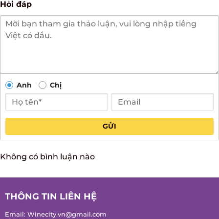
Anh
Chị
GỬI
Không có bình luận nào
THÔNG TIN LIÊN HỆ
Email:
Winecity.vn@gmail.com