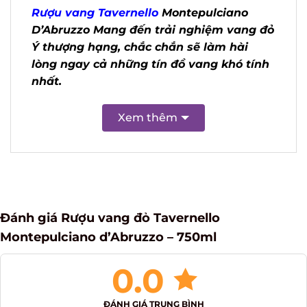
Rượu vang Tavernello
Montepulciano
D’Abruzzo
Mang đến trải nghiệm vang
đỏ Ý thượng hạng, chắc chắn sẽ làm
hài lòng ngay cả những tín đồ vang khó
tính nhất.
Xem thêm
Đánh giá Rượu vang đỏ Tavernello
Montepulciano d’Abruzzo – 750ml
0.0
ĐÁNH GIÁ TRUNG BÌNH