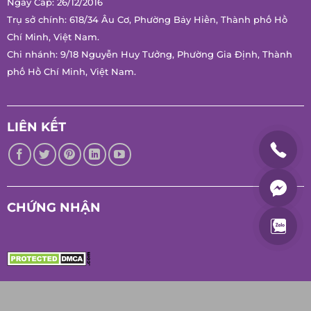
Ngày Cấp: 26/12/2016
Trụ sở chính: 618/34 Âu Cơ, Phường Bảy Hiền, Thành phố Hồ
Chí Minh, Việt Nam.
Chi nhánh: 9/18 Nguyễn Huy Tưởng, Phường Gia Định, Thành
phố Hồ Chí Minh, Việt Nam.
LIÊN KẾT
CHỨNG NHẬN