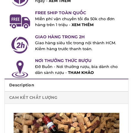
FREE SHIP TOÀN QUỐC
Miễn phí vận chuyển tối đa 50k cho đơn
hàng trên 1 triệu -
XEM THÊM
GIAO HÀNG TRONG 2H
Giao hàng siêu tốc trong nội thành HCM.
Kiểm hàng trước thanh toán.
NƠI THƯỞNG THỨC RƯỢU
Đỡ Buồn - Nơi thưởng rượu, bia dành cho
dân sành rượu -
THAM KHẢO
Description
CAM KẾT CHẤT LƯỢNG