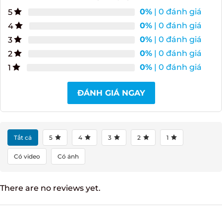
0%
| 0 đánh giá
5
0%
| 0 đánh giá
4
0%
| 0 đánh giá
3
0%
| 0 đánh giá
2
0%
| 0 đánh giá
1
ĐÁNH GIÁ NGAY
Tất cả
5
4
3
2
1
Có video
Có ảnh
There are no reviews yet.
Hỏi đáp