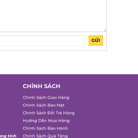
GỬI
CHÍNH SÁCH
Chính Sách Giao Hàng
Chính Sách Bảo Mật
Chính Sách Đổi Trả Hàng
Hướng Dẫn Mua Hàng
Chính Sách Bảo Hành
ng tính
Chính Sách Quà Tặng