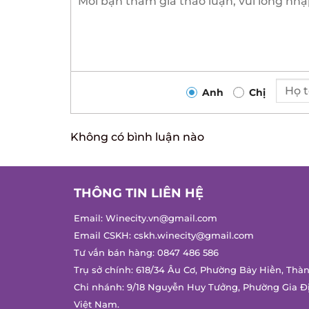
Anh
Chị
Không có bình luận nào
THÔNG TIN LIÊN HỆ
Email:
Winecity.vn@gmail.com
Email CSKH:
cskh.winecity@gmail.com
Tư vấn bán hàng:
0847 486 586
Trụ sở chính: 618/34 Âu Cơ, Phường Bảy Hiền, Thàn
Chi nhánh: 9/18 Nguyễn Huy Tưởng, Phường Gia Đị
Việt Nam.