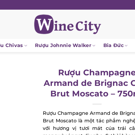
 Chivas
Rượu Johnnie Walker
Bia Đức
Rượu Champagne
Armand de Brignac G
Brut Moscato – 750
Rượu Champagne Armand de Brignac
Brut Moscato là một tác phẩm nghệ
với hương vị tươi mát của trái câ