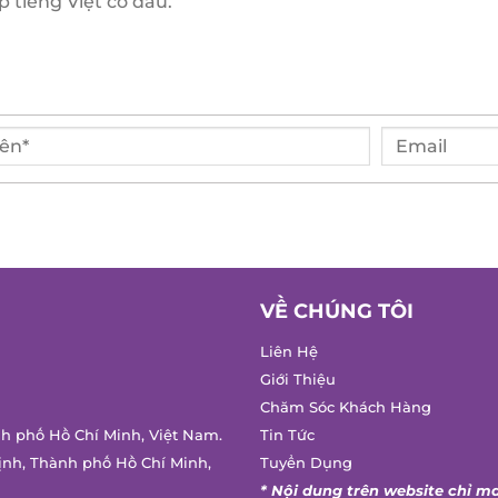
VỀ CHÚNG TÔI
Liên Hệ
Giới Thiệu
Chăm Sóc Khách Hàng
h phố Hồ Chí Minh, Việt Nam.
Tin Tức
nh, Thành phố Hồ Chí Minh,
Tuyển Dụng
* Nội dung trên website chỉ ma