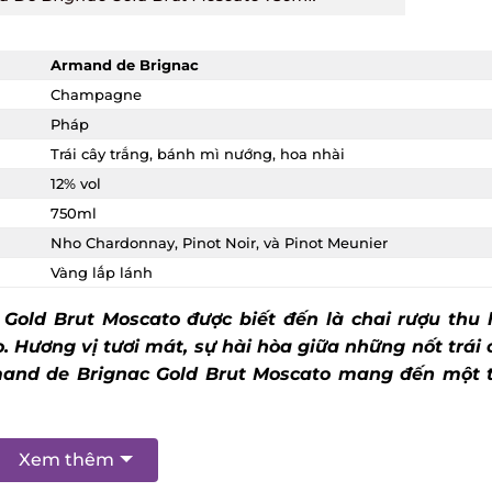
Armand de Brignac
Champagne
Pháp
Trái cây trắng, bánh mì nướng, hoa nhài
12% vol
750ml
Nho Chardonnay, Pinot Noir, và Pinot Meunier
Vàng lấp lánh
Gold Brut Moscato
được biết đến là chai rượu thu h
. Hương vị tươi mát, sự hài hòa giữa những nốt trái 
and de Brignac Gold Brut Moscato mang đến một tr
Xem thêm