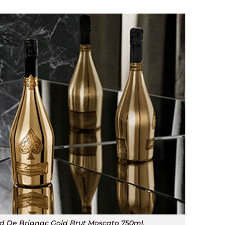
e Brignac Gold Brut Moscato 750ml.