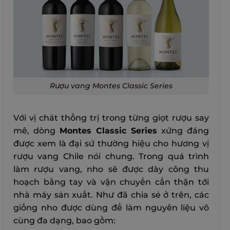
Rượu vang Montes Classic Series
Với vị chát thống trị trong từng giọt rượu say
mê, dòng
Montes Classic Series
xứng đáng
được xem là đại sứ thường hiệu cho hương vị
rượu vang Chile nói chung.
Trong quá trình
làm rượu vang, nho sẽ được dày công thu
hoạch bằng tay và vận chuyển cẩn thận tới
nhà máy sản xuất. Như đã chia sẻ ở trên, các
giống nho được dùng để làm nguyên liệu vô
cùng đa dạng, bao gồm: