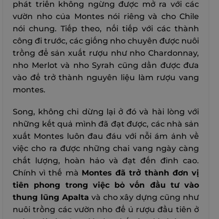
phát triển không ngừng được mở ra với các
vườn nho của Montes nói riêng và cho Chile
nói chung. Tiếp theo, nối tiếp với các thành
công đi trước, các giống nho chuyên được nuôi
trồng để sản xuất rượu như nho Chardonnay,
nho Merlot và nho Syrah cũng dần được đưa
vào để trở thành nguyên liệu làm rượu vang
montes.
Song, không chỉ dừng lại ở đó và hài lòng với
những kết quả mình đã đạt được, các nhà sản
xuất Montes luôn đau đáu với nỗi ám ảnh về
việc cho ra được những chai vang ngày càng
chất lượng, hoàn hảo và đạt đến đỉnh cao.
Chính vì thế mà
Montes đã trở thành đơn vị
tiên phong trong việc bỏ vốn đầu tư vào
thung lũng Apalta
và cho xây dựng cũng như
nuôi trồng các vườn nho để ủ rượu đầu tiên ở