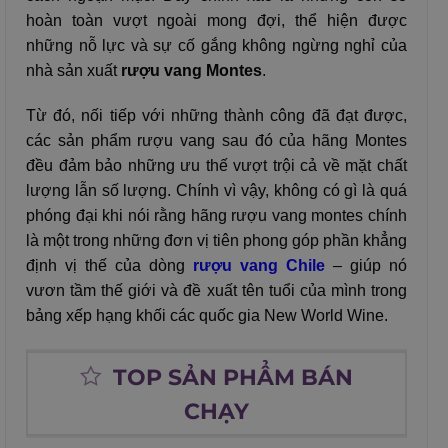
hoàn toàn vượt ngoài mong đợi, thể hiện được
những nỗ lực và sự cố gắng không ngừng nghỉ của
nhà sản xuất
rượu vang Montes
.
Từ đó, nối tiếp với những thành công đã đạt được,
các sản phẩm rượu vang sau đó của hãng Montes
đều đảm bảo những ưu thế vượt trội cả về mặt chất
lượng lẫn số lượng. Chính vì vậy, không có gì là quá
phóng đại khi nói rằng hãng rượu vang montes chính
là một trong những đơn vị tiên phong góp phần khẳng
định vị thế của dòng
rượu vang Chile
– giúp nó
vươn tầm thế giới và đề xuất tên tuổi của mình trong
bảng xếp hạng khối các quốc gia New World Wine.
TOP SẢN PHẨM BÁN
CHẠY