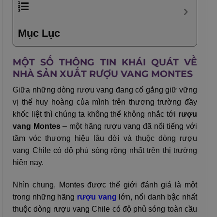
Mục Lục
MỘT SỐ THÔNG TIN KHÁI QUÁT VỀ
NHÀ SẢN XUẤT RƯỢU VANG MONTES
Giữa những dòng rượu vang đang cố gắng giữ vững
vị thế huy hoàng của mình trên thương trường đầy
khốc liệt thì chúng ta không thể không nhắc tới
rượu
vang Montes
– một hãng rượu vang đã nổi tiếng với
tầm vóc thương hiệu lâu đời và thuộc dòng rượu
vang Chile có độ phủ sóng rộng nhất trên thị trường
hiện nay.
Nhìn chung, Montes được thế giới đánh giá là một
trong những hãng
rượu vang
lớn, nổi danh bậc nhất
thuộc dòng rượu vang Chile có độ phủ sóng toàn cầu