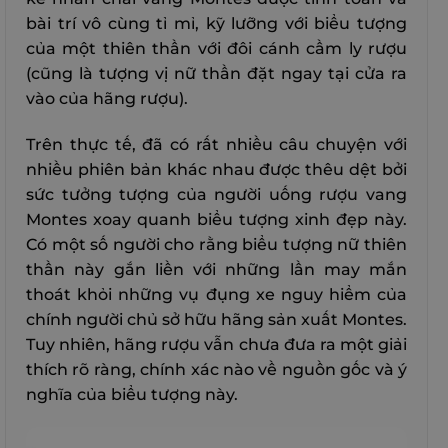
bài trí vô cùng tỉ mỉ, kỹ lưỡng với biểu tượng
của một thiên thần với đôi cánh cầm ly rượu
(cũng là tượng vị nữ thần đặt ngay tại cửa ra
vào của hãng rượu).
Trên thực tế, đã có rất nhiều câu chuyện với
nhiều phiên bản khác nhau được thêu dệt bởi
sức tưởng tượng của người uống rượu vang
Montes xoay quanh biểu tượng xinh đẹp này.
Có một số người cho rằng biểu tượng nữ thiên
thần này gắn liền với những lần may mắn
thoát khỏi những vụ đụng xe nguy hiểm của
chính người chủ sở hữu hãng sản xuất Montes.
Tuy nhiên, hãng rượu vẫn chưa đưa ra một giải
thích rõ ràng, chính xác nào về nguồn gốc và ý
nghĩa của biểu tượng này.