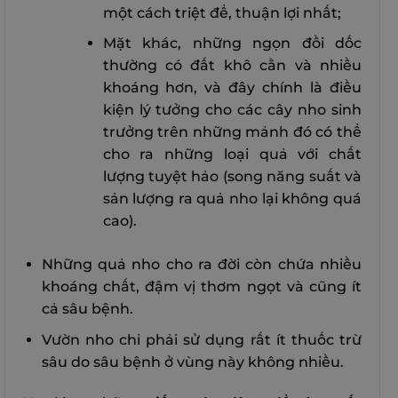
một cách triệt để, thuận lợi nhất;
Mặt khác, những ngọn đồi dốc
thường có đất khô cằn và nhiều
khoáng hơn, và đây chính là điều
kiện lý tưởng cho các cây nho sinh
trưởng trên những mảnh đó có thể
cho ra những loại quả với chất
lượng tuyệt hảo (song năng suất và
sản lượng ra quả nho lại không quá
cao).
Những quả nho cho ra đời còn chứa nhiều
khoáng chất, đậm vị thơm ngọt và cũng ít
cả sâu bệnh.
Vườn nho chỉ phải sử dụng rất ít thuốc trừ
sâu do sâu bệnh ở vùng này không nhiều.