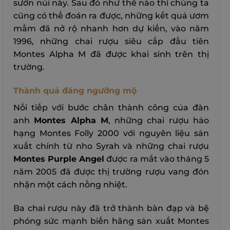
sườn núi này. Sau đó như thế nào thì chúng ta
cũng có thể đoán ra được, những kết quả ươm
mầm đã nở rộ nhanh hơn dự kiến, vào năm
1996, những chai rượu siêu cấp đầu tiên
Montes Alpha M đã được khai sinh trên thị
trường.
Thành quả đáng ngưỡng mộ
Nối tiếp với bước chân thành công của đàn
anh
Montes Alpha M
, những chai rượu hảo
hạng Montes Folly 2000 với nguyên liệu sản
xuất chính từ nho Syrah và những chai rượu
Montes Purple Angel
được ra mắt vào tháng 5
năm 2005 đã được thị trường rượu vang đón
nhận một cách nồng nhiệt.
Ba chai rượu này đã trở thành bàn đạp và bệ
phóng sức mạnh biến hãng sản xuất Montes