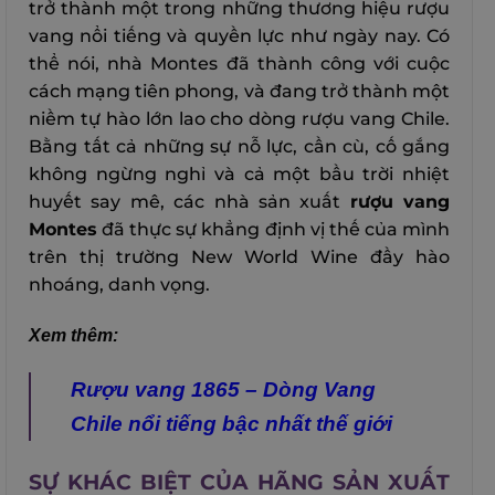
trở thành một trong những thương hiệu rượu
vang nổi tiếng và quyền lực như ngày nay. Có
thể nói, nhà Montes đã thành công với cuộc
cách mạng tiên phong, và đang trở thành một
niềm tự hào lớn lao cho dòng rượu vang Chile.
Bằng tất cả những sự nỗ lực, cần cù, cố gắng
không ngừng nghỉ và cả một bầu trời nhiệt
huyết say mê, các nhà sản xuất
rượu vang
Montes
đã thực sự khẳng định vị thế của mình
trên thị trường New World Wine đầy hào
nhoáng, danh vọng.
Xem thêm:
Rượu vang 1865 – Dòng Vang
Chile nổi tiếng bậc nhất thế giới
SỰ KHÁC BIỆT CỦA HÃNG SẢN XUẤT