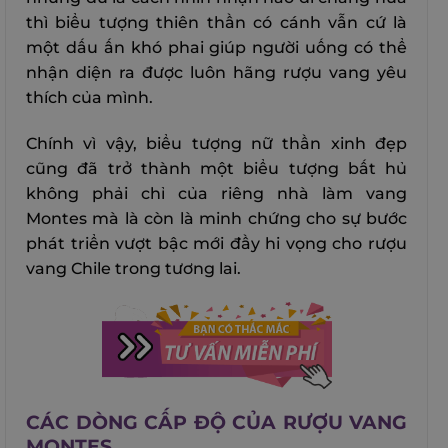
thì biểu tượng thiên thần có cánh vẫn cứ là
một dấu ấn khó phai giúp người uống có thể
nhận diện ra được luôn hãng rượu vang yêu
thích của mình.
Chính vì vậy, biểu tượng nữ thần xinh đẹp
cũng đã trở thành một biểu tượng bất hủ
không phải chỉ của riêng nhà làm vang
Montes mà là còn là minh chứng cho sự bước
phát triển vượt bậc mới đầy hi vọng cho rượu
vang Chile trong tương lai.
CÁC DÒNG CẤP ĐỘ CỦA RƯỢU VANG
MONTES