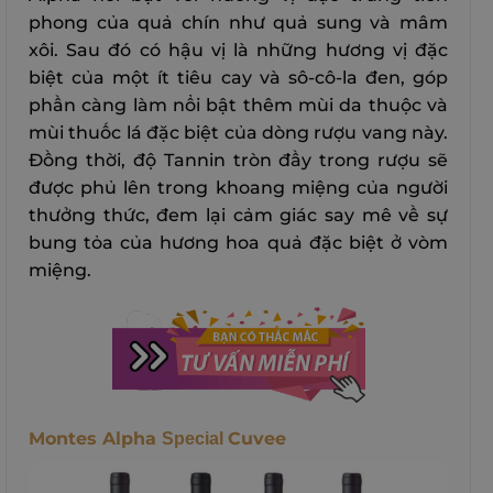
phong của quả chín như quả sung và mâm
xôi. Sau đó có hậu vị là những hương vị đặc
biệt của một ít tiêu cay và sô-cô-la đen, góp
phần càng làm nổi bật thêm mùi da thuộc và
mùi thuốc lá đặc biệt của dòng rượu vang này.
Đồng thời, độ Tannin tròn đầy trong rượu sẽ
được phủ lên trong khoang miệng của người
thưởng thức, đem lại cảm giác say mê về sự
bung tỏa của hương hoa quả đặc biệt ở vòm
miệng.
Montes Alpha
Cuvee
Special