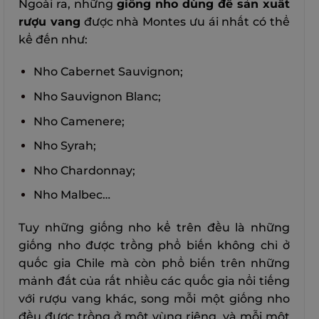
Ngoài ra, những
giống nho dùng để sản xuất
rượu vang
được nhà Montes ưu ái nhất có thể
kể đến như:
Nho Cabernet Sauvignon;
Nho Sauvignon Blanc;
Nho Camenere;
Nho Syrah;
Nho Chardonnay;
Nho Malbec…
Tuy những giống nho kể trên đều là những
giống nho được trồng phổ biến không chỉ ở
quốc gia Chile mà còn phổ biến trên những
mảnh đất của rất nhiều các quốc gia nổi tiếng
với rượu vang khác, song mỗi một giống nho
đều được trồng ở một vùng riêng, và mỗi một