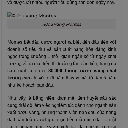
và được rất nhiều người tiêu dùng săn đón ngày nay.
Rượu vang Montes
Montes bắt đầu được người ta biết đến đầu tiên với
doanh số tiêu thụ và sản xuất hàng hóa đáng kinh
ngạc trong khoảng 1 thời gian ngắn kể từ ngày khai
trương và ra mắt trên thị trường lần đầu tiên, hãng đã
sản xuất ra được
30.000 thùng rượu vang chất
lượng cao
chỉ với một năm thay vì mất tới tận 5 năm
như kế hoạch ban đầu.
Như vậy là bằng niềm đam mê, tâm huyết sâu sắc
cùng thái độ làm việc nghiêm túc dành cho ngành sản
xuất rượu vang, những thành viên ban đầu của hãng
đã hoàn toàn vượt qua mục tiêu mà mình đặt ra một
cách ngoạn mục. Đây chính xác là những con số