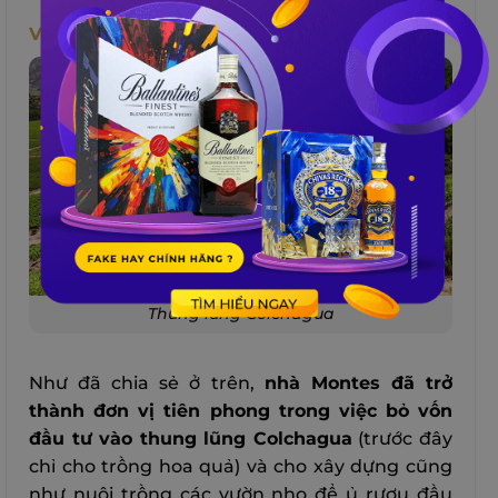
Về giống nho sản xuất rượu vang Montes
Thung lũng Colchagua
Như đã chia sẻ ở trên,
nhà Montes đã trở
thành đơn vị tiên phong trong việc bỏ vốn
đầu tư vào thung lũng Colchagua
(trước đây
chỉ cho trồng hoa quả) và cho xây dựng cũng
như nuôi trồng các vườn nho để ủ rượu đầu