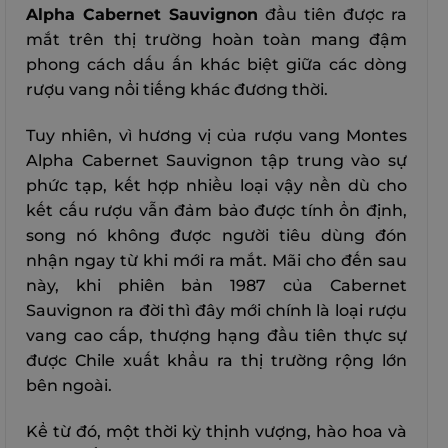
Alpha Cabernet Sauvignon
đầu tiên được ra
mắt trên thị trường hoàn toàn mang đậm
phong cách dấu ấn khác biệt giữa các dòng
rượu vang nổi tiếng khác đương thời.
Tuy nhiên, vì hương vị của rượu vang Montes
Alpha Cabernet Sauvignon tập trung vào sự
phức tạp, kết hợp nhiều loại vậy nền dù cho
kết cấu rượu vẫn đảm bảo được tính ổn định,
song nó không được người tiêu dùng đón
nhận ngay từ khi mới ra mắt. Mãi cho đến sau
này, khi phiên bản 1987 của Cabernet
Sauvignon ra đời thì đây mới chính là loại rượu
vang cao cấp, thượng hạng đầu tiên thực sự
được Chile xuất khẩu ra thị trường rộng lớn
bên ngoài.
Kể từ đó, một thời kỳ thịnh vượng, hào hoa và