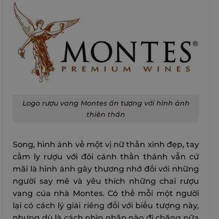
Logo rượu vang Montes ấn tượng với hình ảnh
thiên thần
Song, hình ảnh về một vị nữ thần xinh đẹp, tay
cầm ly rượu với đôi cánh thần thánh vẫn cứ
mãi là hình ảnh gây thương nhớ đối với những
người say mê và yêu thích những chai rượu
vang của nhà Montes. Có thể mỗi một người
lại có cách lý giải riêng đối với biểu tượng này,
nhưng dù là cách nhìn nhận nào đi chăng nữa