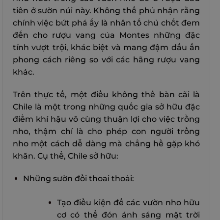
tiên ở sườn núi này. Không thể phủ nhận rằng
chính việc bứt phá ấy là nhân tố chủ chốt đem
đến cho rượu vang của Montes những đặc
tính vượt trội, khác biệt và mang đậm dấu ấn
phong cách riêng so với các hãng rượu vang
khác.
Trên thực tế, một điều không thể bàn cãi là
Chile là một trong những quốc gia sở hữu đặc
điểm khí hậu vô cùng thuận lợi cho việc trồng
nho, thậm chí là cho phép con người trồng
nho một cách dễ dàng mà chẳng hề gặp khó
khăn. Cụ thể, Chile sở hữu:
Những sườn đồi thoai thoải:
Tạo điều kiện để các vườn nho hữu
cơ có thể đón ánh sáng mặt trời