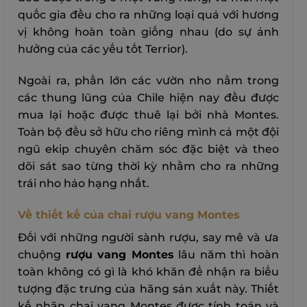
quốc gia đều cho ra những loại quả với hương
vị không hoàn toàn giống nhau (do sự ảnh
hưởng của các yếu tốt Terrior).
Ngoài ra, phần lớn các vườn nho nằm trong
các thung lũng của Chile hiện nay đều được
mua lại hoặc được thuê lại bởi nhà Montes.
Toàn bộ đều sở hữu cho riêng mình cả một đội
ngũ ekip chuyên chăm sóc đặc biệt và theo
dõi sát sao từng thời kỳ nhằm cho ra những
trái nho hảo hạng nhất.
Về thiết kế của chai rượu vang Montes
Đối với những người sành rượu, say mê và ưa
chuộng
rượu vang Montes
lâu năm thì hoàn
toàn không có gì là khó khăn để nhận ra biểu
tượng đặc trưng của hãng sản xuất này. Thiết
kế nhãn chai vang Montes được tính toán và