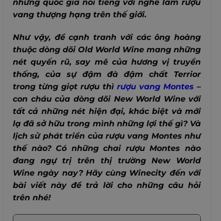
những quốc gia nổi tiếng với nghề làm rượu
vang thượng hạng trên thế giới.
Như vậy, để cạnh tranh với các ông hoàng
thuộc dòng dõi Old World Wine mang những
nét quyến rũ, say mê của hương vị truyền
thống, của sự đậm đà đậm chất Terrior
trong từng giọt rượu thì
rượu vang Montes
–
con cháu của dòng dõi New World Wine với
tất cả những nét hiện đại, khác biệt và mới
lạ đã sở hữu trong mình những lợi thế gì? Và
lịch sử phát triển của rượu vang Montes như
thế nào? Có những chai rượu Montes nào
đang ngự trị trên thị trường New World
Wine ngày nay? Hãy cùng Winecity đến với
bài viết này để trả lời cho những câu hỏi
trên nhé!