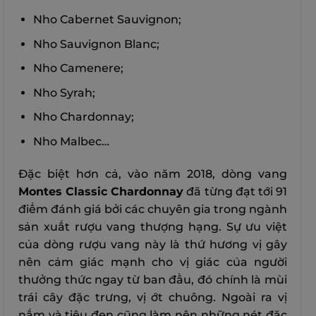
Nho Cabernet Sauvignon;
Nho Sauvignon Blanc;
Nho Camenere;
Nho Syrah;
Nho Chardonnay;
Nho Malbec…
Đặc biệt hơn cả, vào năm 2018, dòng vang
Montes Classic Chardonnay
đã từng đạt tới 91
điểm đánh giá bởi các chuyên gia trong ngành
sản xuất rượu vang thượng hạng. Sự ưu việt
của dòng rượu vang này là thứ hương vị gây
nên cảm giác mạnh cho vị giác của người
thưởng thức ngay từ ban đầu, đó chính là mùi
trái cây đặc trưng, vị ớt chuông. Ngoài ra vị
nấm và tiêu đen cũng làm nên những nét đặc