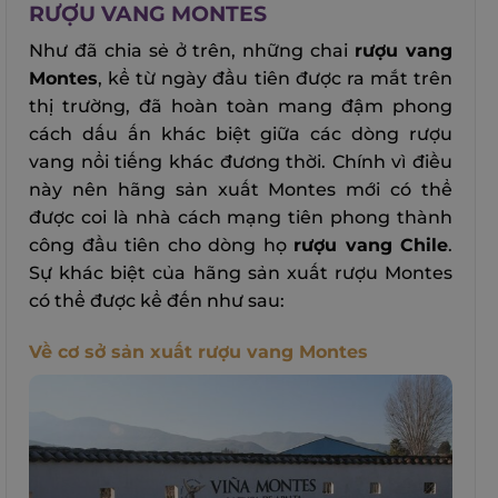
RƯỢU VANG MONTES
Như đã chia sẻ ở trên, những chai
rượu vang
Montes
, kể từ ngày đầu tiên được ra mắt trên
thị trường, đã hoàn toàn mang đậm phong
cách dấu ấn khác biệt giữa các dòng rượu
vang nổi tiếng khác đương thời. Chính vì điều
này nên hãng sản xuất Montes mới có thể
được coi là nhà cách mạng tiên phong thành
công đầu tiên cho dòng họ
rượu vang Chile
.
Sự khác biệt của hãng sản xuất rượu Montes
có thể được kể đến như sau:
Về cơ sở sản xuất rượu vang Montes