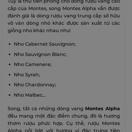
Tuy là thứ tiên phong cho dòng rượu vang cao
cấp của Montes, song Montes Alpha vẫn được
đánh giá là dòng rượu vang trung cấp sở hữu
vô vàn dòng nhỏ khác được sản xuất từ các
giống nho khác nhau như:
Nho Cabernet Sauvignon;
Nho Sauvignon Blanc;
Nho Camenere;
Nho Syrah;
Nho Chardonnay;
Nho Malbec…
Song, tất cả những dòng vang
Montes Alpha
đều mang một đặc điểm chung, đó là hương
thơm rượu phức hợp. Cụ thể, rượu Montes
Alpha nổi bật với hương vị đặc trưng tiên