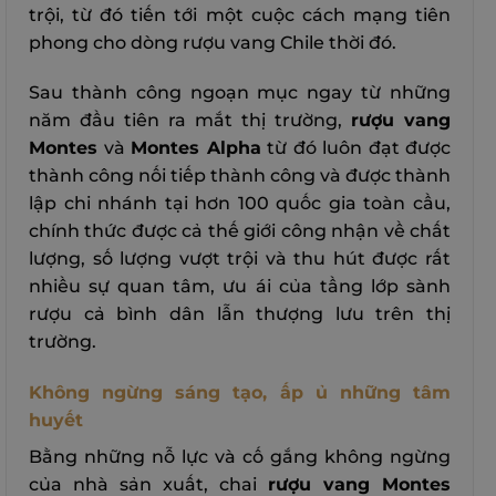
trội, từ đó tiến tới một cuộc cách mạng tiên
phong cho dòng rượu vang Chile thời đó.
Sau thành công ngoạn mục ngay từ những
năm đầu tiên ra mắt thị trường,
rượu vang
Montes
và
Montes Alpha
từ đó luôn đạt được
thành công nối tiếp thành công và được thành
lập chi nhánh tại hơn 100 quốc gia toàn cầu,
chính thức được cả thế giới công nhận về chất
lượng, số lượng vượt trội và thu hút được rất
nhiều sự quan tâm, ưu ái của tầng lớp sành
rượu cả bình dân lẫn thượng lưu trên thị
trường.
Không ngừng sáng tạo, ấp ủ những tâm
huyết
Bằng những nỗ lực và cố gắng không ngừng
của nhà sản xuất, chai
rượu vang Montes