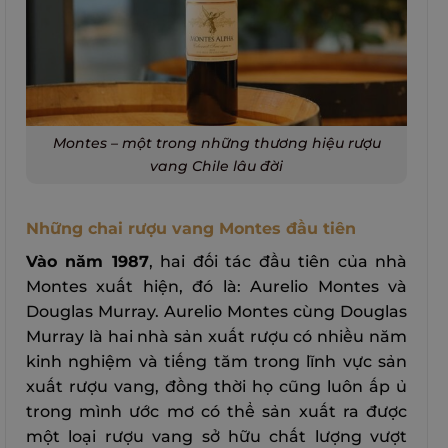
Montes – một trong những thương hiệu rượu
vang Chile lâu đời
Những chai rượu vang Montes đầu tiên
Vào năm 1987
, hai đối tác đầu tiên của nhà
Montes xuất hiện, đó là: Aurelio Montes và
Douglas Murray. Aurelio Montes cùng Douglas
Murray là hai nhà sản xuất rượu có nhiều năm
kinh nghiệm và tiếng tăm trong lĩnh vực sản
xuất rượu vang, đồng thời họ cũng luôn ấp ủ
trong mình ước mơ có thể sản xuất ra được
một loại rượu vang sở hữu chất lượng vượt