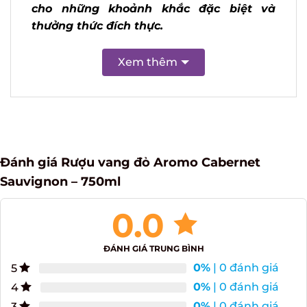
hợp hoàn hảo cho những khoảnh khắc
đặc biệt và thưởng thức đích thực.
Xem thêm
Đánh giá Rượu vang đỏ Aromo Cabernet
Sauvignon – 750ml
0.0
ĐÁNH GIÁ TRUNG BÌNH
0%
| 0 đánh giá
5
0%
| 0 đánh giá
4
0%
| 0 đánh giá
3