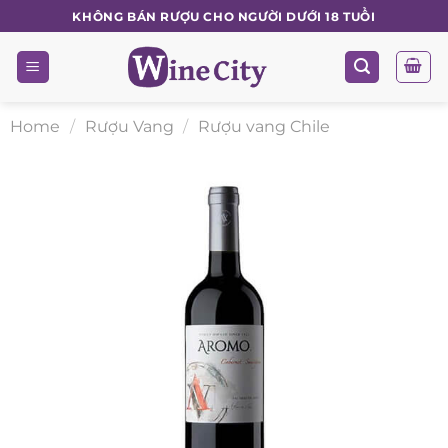
Skip
KHÔNG BÁN RƯỢU CHO NGƯỜI DƯỚI 18 TUỔI
to
content
Home
/
Rượu Vang
/
Rượu vang Chile