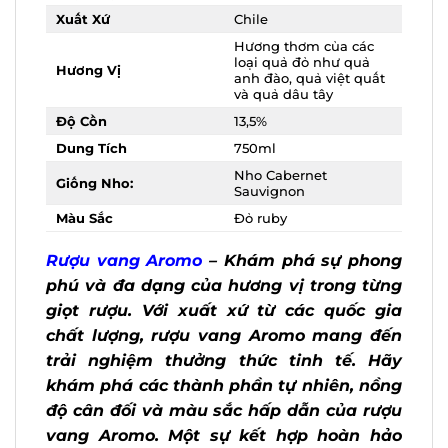
Xuất Xứ
Chile
Hương thơm của các
loại quả đỏ như quả
Hương Vị
anh đào, quả việt
quất và quả dâu tây
Độ Cồn
13,5%
Dung Tích
750ml
Nho Cabernet
Giống Nho:
Sauvignon
Màu Sắc
Đỏ ruby
Rượu vang Aromo
– Khám phá sự
phong phú và đa dạng của hương vị
trong từng giọt rượu. Với xuất xứ từ các
quốc gia chất lượng, rượu vang Aromo
mang đến trải nghiệm thưởng thức tinh
tế. Hãy khám phá các thành phần tự
nhiên, nồng độ cân đối và màu sắc hấp
dẫn của rượu vang Aromo. Một sự kết