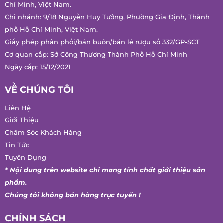
Chí Minh, Việt Nam.
Chi nhánh: 9/18 Nguyễn Huy Tưởng, Phường Gia Định, Thành
phố Hồ Chí Minh, Việt Nam.
Giấy phép phân phối/bán buôn/bán lẻ rượu số 332/GP-SCT
Cơ quan cấp: Sở Công Thương Thành Phố Hồ Chí Minh
Ngày cấp: 15/12/2021
VỀ CHÚNG TÔI
Liên Hệ
Giới Thiệu
Chăm Sóc Khách Hàng
Tin Tức
Tuyển Dụng
* Nội dung trên website chỉ mang tính chất giới thiệu sản
phẩm.
Chúng tôi không bán hàng trực tuyến !
CHÍNH SÁCH