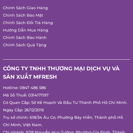
Chính Sách Giao Hàng
Chính Sách Bảo Mật
Chính Sách Đổi Trả Hàng
Hướng Dẫn Mua Hàng
Chính Sách Bảo Hành
Chính Sách Quà Tặng
CÔNG TY TNHH THƯƠNG MẠI DỊCH VỤ VÀ
SẢN XUẤT MFRESH
Hotline:
0847 486 586
Mã Số Thuế: 0314171197
Cơ Quan Cấp: Sở Kế Hoạch Và Đầu Tư Thành Phố Hồ Chí
Minh.
Ngày Cấp: 26/12/2016
Trụ sở chính: 618/34 Âu Cơ, Phường Bảy Hiền, Thành phố Hồ
Chí Minh, Việt Nam.