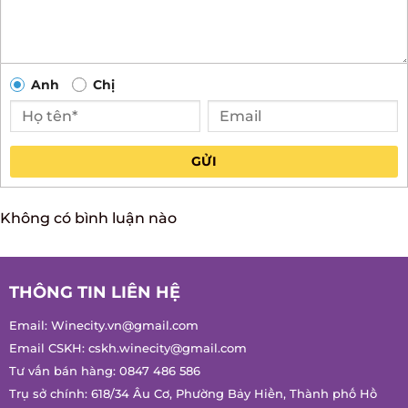
Anh
Chị
GỬI
Không có bình luận nào
THÔNG TIN LIÊN HỆ
Email:
Winecity.vn@gmail.com
Email CSKH:
cskh.winecity@gmail.com
Tư vấn bán hàng:
0847 486 586
Trụ sở chính: 618/34 Âu Cơ, Phường Bảy Hiền, Thành phố Hồ