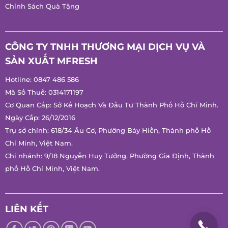
Hướng Dẫn Mua Hàng
Chính Sách Bảo Hành
Chính Sách Quà Tặng
CÔNG TY TNHH THƯƠNG MẠI DỊCH VỤ VÀ
SẢN XUẤT MFRESH
Hotline:
0847 486 586
Mã Số Thuế: 0314171197
Cơ Quan Cấp: Sở Kế Hoạch Và Đầu Tư Thành Phố Hồ Chí
Minh.
Ngày Cấp: 26/12/2016
Trụ sở chính: 618/34 Âu Cơ, Phường Bảy Hiền, Thành phố Hồ
Chí Minh, Việt Nam.
Chi nhánh: 9/18 Nguyễn Huy Tưởng, Phường Gia Định, Thành
phố Hồ Chí Minh, Việt Nam.