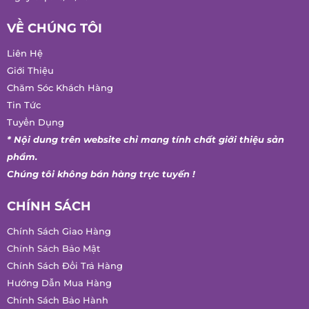
Cơ quan cấp: Sở Công Thương Thành Phố Hồ Chí Minh
Ngày cấp: 15/12/2021
VỀ CHÚNG TÔI
Liên Hệ
Giới Thiệu
Chăm Sóc Khách Hàng
Tin Tức
Tuyển Dụng
* Nội dung trên website chỉ mang tính chất giới thiệu sản
phẩm.
Chúng tôi không bán hàng trực tuyến !
CHÍNH SÁCH
Chính Sách Giao Hàng
Chính Sách Bảo Mật
Chính Sách Đổi Trả Hàng