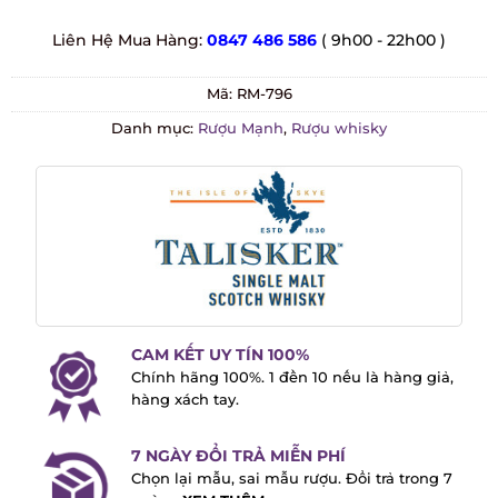
Liên Hệ Mua Hàng:
0847 486 586
( 9h00 - 22h00 )
Mã:
RM-796
Danh mục:
Rượu Mạnh
,
Rượu whisky
CAM KẾT UY TÍN 100%
Chính hãng 100%. 1 đền 10 nếu là hàng
giả, hàng xách tay.
7 NGÀY ĐỔI TRẢ MIỄN PHÍ