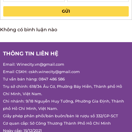
Anh
Chị
GỬI
Không có bình luận nào
THÔNG TIN LIÊN HỆ
Email:
Winecity.vn@gmail.com
Email CSKH:
cskh.winecity@gmail.com
Tư vấn bán hàng:
0847 486 586
Trụ sở chính: 618/34 Âu Cơ, Phường Bảy Hiền, Thành phố Hồ
Chí Minh, Việt Nam.
Chi nhánh: 9/18 Nguyễn Huy Tưởng, Phường Gia Định, Thành
phố Hồ Chí Minh, Việt Nam.
Giấy phép phân phối/bán buôn/bán lẻ rượu số 332/GP-SCT