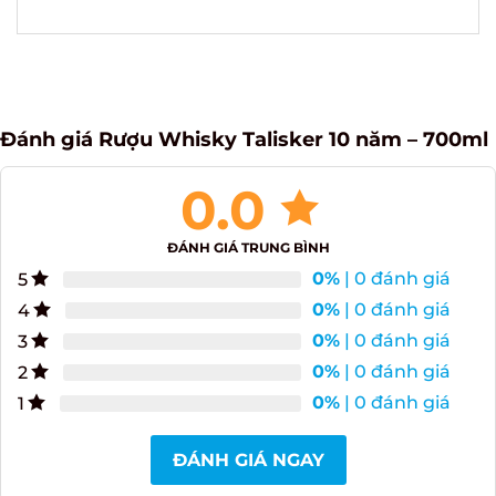
Đánh giá Rượu Whisky Talisker 10 năm –
700ml
0.0
ĐÁNH GIÁ TRUNG BÌNH
0%
| 0 đánh giá
5
0%
| 0 đánh giá
4
0%
| 0 đánh giá
3
0%
| 0 đánh giá
2
0%
| 0 đánh giá
1