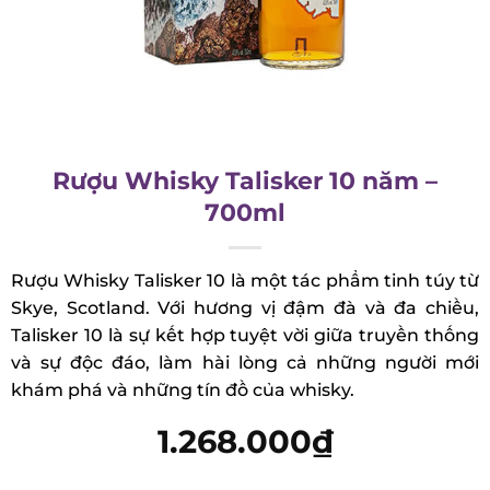
Rượu Whisky Talisker 10 năm –
700ml
Rượu Whisky Talisker 10 là một tác phẩm tinh túy
từ Skye, Scotland. Với hương vị đậm đà và đa
chiều, Talisker 10 là sự kết hợp tuyệt vời giữa
truyền thống và sự độc đáo, làm hài lòng cả
những người mới khám phá và những tín đồ của
whisky.
1.268.000
₫