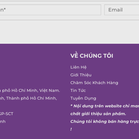
VỀ CHÚNG TÔI
Liên Hệ
Giới Thiệu
Chăm Sóc Khách Hàng
h phố Hồ Chí Minh, Việt Nam.
Tin Tức
nh, Thành phố Hồ Chí Minh,
Tuyển Dụng
* Nội dung trên website chỉ ma
GP-SCT
chất giới thiệu sản phẩm.
inh
Chúng tôi không bán hàng trực
!