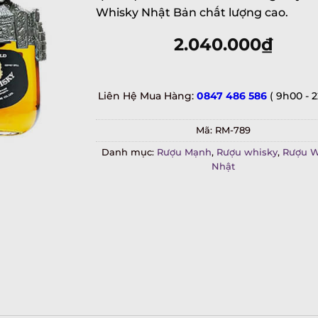
Whisky Nhật Bản chất lượng cao.
2.040.000
₫
Liên Hệ Mua Hàng:
0847 486 586
( 9h00 - 
Mã:
RM-789
Danh mục:
Rượu Mạnh
,
Rượu whisky
,
Rượu W
Nhật