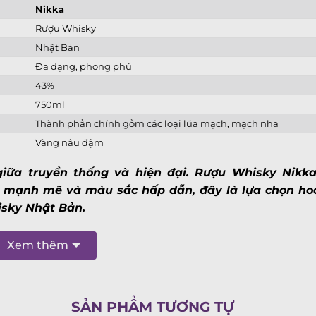
Nikka
Rượu Whisky
X
Nhật Bản
Đa dạng, phong phú
43%
750ml
Thành phần chính gồm các loại lúa mạch, mạch nha
Vàng nâu đậm
iữa truyền thống và hiện đại. Rượu Whisky Nikka
ộ mạnh mẽ và màu sắc hấp dẫn, đây là lựa chọn ho
isky Nhật Bản.
Xem thêm
SẢN PHẨM TƯƠNG TỰ