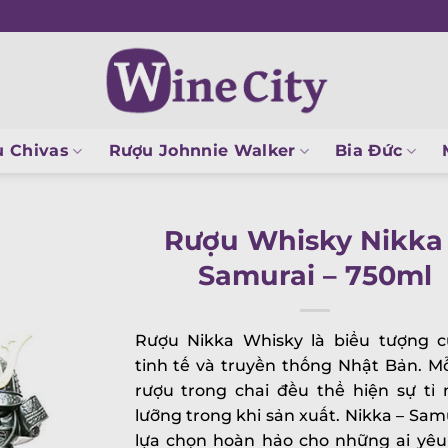
 Chivas
Rượu Johnnie Walker
Bia Đức
Rượu Whisky Nikka
Samurai – 750ml
Rượu Nikka Whisky là biểu tượng c
tinh tế và truyền thống Nhật Bản. Mỗ
rượu trong chai đều thể hiện sự tỉ 
lưỡng trong khi sản xuất. Nikka – Samu
lựa chọn hoàn hảo cho những ai yêu