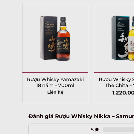
Rượu Whisky Yamazaki
Rượu Whisky S
18 năm – 700ml
The Chita –
Liên hệ
1.220.0
Đánh giá Rượu Whisky Nikka – Samur
5