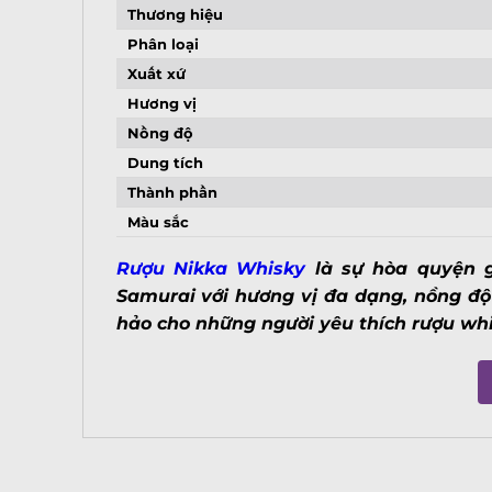
Thương hiệu
Phân loại
Xuất xứ
Hương vị
Nồng độ
Dung tích
Thành phần
Màu sắc
Rượu Nikka Whisky
là sự hòa quyện g
Samurai với hương vị đa dạng, nồng đ
hảo cho những người yêu thích rượu wh