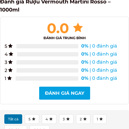
Đánh giá Rượu Vermouth Martini Rosso –
1000ml
0.0
ĐÁNH GIÁ TRUNG BÌNH
0%
| 0 đánh giá
5
0%
| 0 đánh giá
4
0%
| 0 đánh giá
3
0%
| 0 đánh giá
2
0%
| 0 đánh giá
1
ĐÁNH GIÁ NGAY