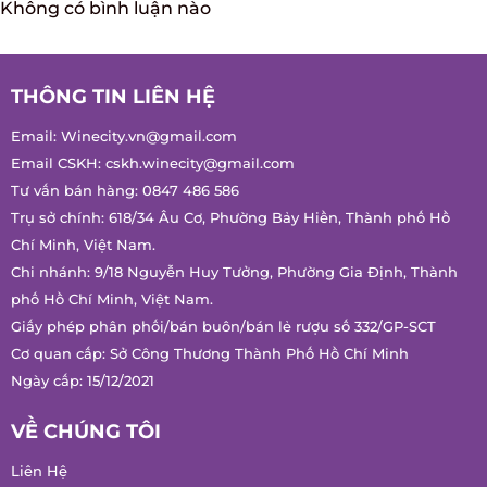
Không có bình luận nào
THÔNG TIN LIÊN HỆ
Email:
Winecity.vn@gmail.com
Email CSKH:
cskh.winecity@gmail.com
Tư vấn bán hàng:
0847 486 586
Trụ sở chính: 618/34 Âu Cơ, Phường Bảy Hiền, Thành phố Hồ
Chí Minh, Việt Nam.
Chi nhánh: 9/18 Nguyễn Huy Tưởng, Phường Gia Định, Thành
phố Hồ Chí Minh, Việt Nam.
Giấy phép phân phối/bán buôn/bán lẻ rượu số 332/GP-SCT
Cơ quan cấp: Sở Công Thương Thành Phố Hồ Chí Minh
Ngày cấp: 15/12/2021
VỀ CHÚNG TÔI