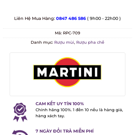
Liên Hệ Mua Hàng:
0847 486 586
( 9h00 - 22h00 )
Mã:
RPC-709
Danh mục:
Rượu mùi
,
Rượu pha chế
CAM KẾT UY TÍN 100%
Chính hãng 100%. 1 đền 10 nếu là hàng
giả, hàng xách tay.
7 NGÀY ĐỔI TRẢ MIỄN PHÍ