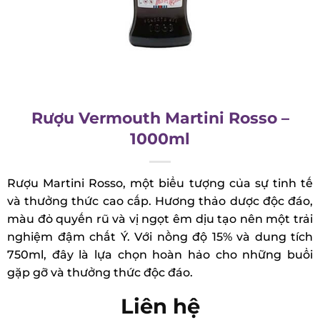
Rượu Vermouth Martini Rosso –
1000ml
Rượu Martini Rosso, một biểu tượng của sự tinh tế
và thưởng thức cao cấp. Hương thảo dược độc
đáo, màu đỏ quyến rũ và vị ngọt êm dịu tạo nên
một trải nghiệm đậm chất Ý. Với nồng độ 15% và
dung tích 750ml, đây là lựa chọn hoàn hảo cho
những buổi gặp gỡ và thưởng thức độc đáo.
Liên hệ