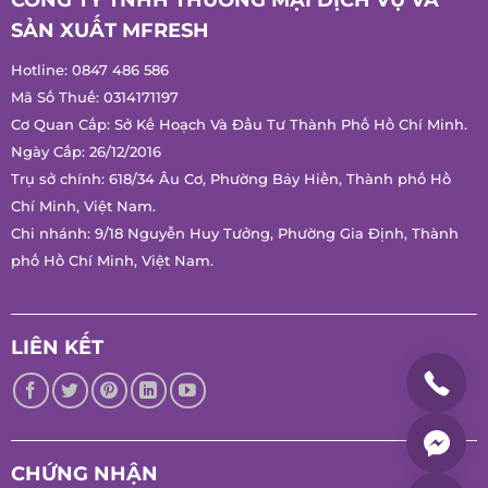
CÔNG TY TNHH THƯƠNG MẠI DỊCH VỤ VÀ
SẢN XUẤT MFRESH
Hotline:
0847 486 586
Mã Số Thuế: 0314171197
Cơ Quan Cấp: Sở Kế Hoạch Và Đầu Tư Thành Phố Hồ Chí
Minh.
Ngày Cấp: 26/12/2016
Trụ sở chính: 618/34 Âu Cơ, Phường Bảy Hiền, Thành phố Hồ
Chí Minh, Việt Nam.
Chi nhánh: 9/18 Nguyễn Huy Tưởng, Phường Gia Định, Thành
phố Hồ Chí Minh, Việt Nam.
LIÊN KẾT