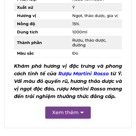
Xuất xứ
Ý
Ngọt, thảo dược, gia
Hương vị
vị
Nồng độ
15%
Dung tích
1000ml
Rượu, thảo dược,
Thành phần
đường
Màu sắc
Đỏ
Khám phá hương vị đặc trưng và phong
cách tinh tế của
Rượu Martini Rosso
từ
Ý. Với màu đỏ quyến rũ, hương thảo
dược và vị ngọt độc đáo, rượu Martini
Rosso mang đến trải nghiệm thưởng
thức đẳng cấp.
Xem thêm