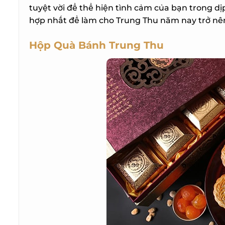
tuyệt vời để thể hiện tình cảm của bạn trong dị
hợp nhất để làm cho Trung Thu năm nay trở nên 
Hộp Quà Bánh Trung Thu