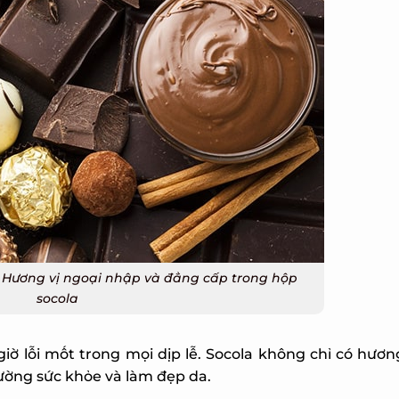
 Hương vị ngoại nhập và đẳng cấp trong hộp
socola
 lỗi mốt trong mọi dịp lễ. Socola không chỉ có hương
ường sức khỏe và làm đẹp da.