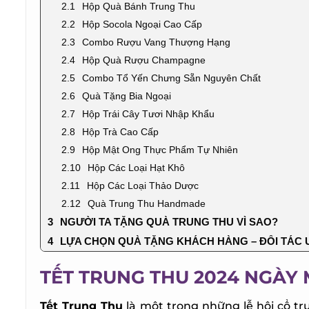
Hộp Quà Bánh Trung Thu
Hộp Socola Ngoại Cao Cấp
Combo Rượu Vang Thượng Hạng
Hộp Quà Rượu Champagne
Combo Tổ Yến Chưng Sẵn Nguyên Chất
Quà Tặng Bia Ngoại
Hộp Trái Cây Tươi Nhập Khẩu
Hộp Trà Cao Cấp
Hộp Mật Ong Thực Phẩm Tự Nhiên
Hộp Các Loại Hạt Khô
Hộp Các Loại Thảo Dược
Quà Trung Thu Handmade
NGƯỜI TA TẶNG QUÀ TRUNG THU VÌ SAO?
LỰA CHỌN QUÀ TẶNG KHÁCH HÀNG – ĐỐI TÁC UY
TẾT TRUNG THU 2024 NGÀY 
Tết Trung Thu
là một trong những lễ hội cổ t