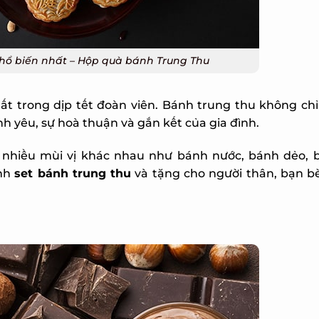
ổ biến nhất – Hộp quà bánh Trung Thu
t trong dịp tết đoàn viên. Bánh trung thu không chỉ
 yêu, sự hoà thuận và gắn kết của gia đình.
i nhiều mùi vị khác nhau như bánh nước, bánh dẻo, 
nh
set bánh trung thu
và tặng cho người thân, bạn bè,