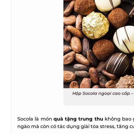
Hộp Socola ngoại cao cấp –
Socola là món
quà tặng trung thu
không bao giờ
ngào mà còn có tác dụng giải tỏa stress, tăng c