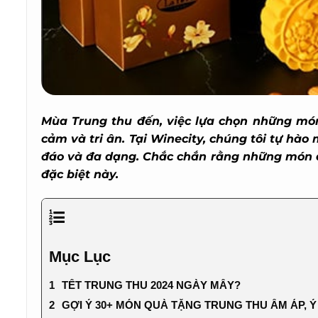
Mùa Trung thu đến, việc lựa chọn những món 
cảm và tri ân. Tại Winecity, chúng tôi tự hào
đáo và đa dạng. Chắc chắn rằng những món qu
đặc biệt này.
Mục Lục
TẾT TRUNG THU 2024 NGÀY MẤY?
GỢI Ý 30+ MÓN QUÀ TẶNG TRUNG THU ẤM ÁP, Ý 