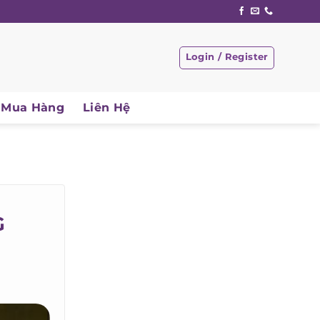
Login / Register
Mua Hàng
Liên Hệ