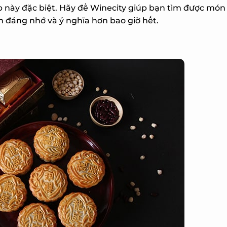
p này đặc biệt. Hãy để Winecity giúp bạn tìm được món
đáng nhớ và ý nghĩa hơn bao giờ hết.