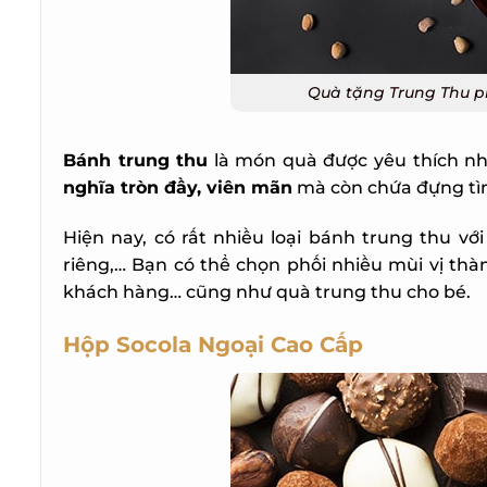
Quà tặng Trung Thu ph
Bánh trung thu
là món quà được yêu thích nhấ
nghĩa tròn đầy, viên mãn
mà còn chứa đựng tình
Hiện nay, có rất nhiều loại bánh trung thu vớ
riêng,… Bạn có thể chọn phối nhiều mùi vị thà
khách hàng… cũng như quà trung thu cho bé.
Hộp Socola Ngoại Cao Cấp