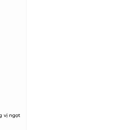
 vị ngọt