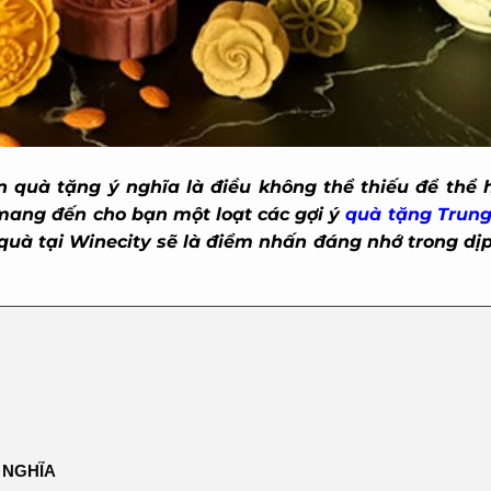
quà tặng ý nghĩa là điều không thể thiếu để thể hi
 mang đến cho bạn một loạt các gợi ý
quà tặng Trung 
à tại Winecity sẽ là điểm nhấn đáng nhớ trong dịp 
NGHĨA