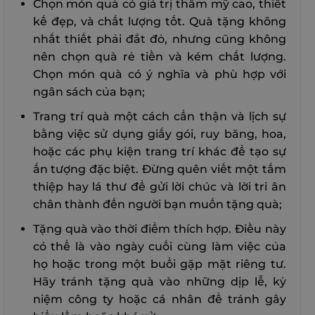
Chọn món quà có giá trị thẩm mỹ cao, thiết
kế đẹp, và chất lượng tốt. Quà tặng không
nhất thiết phải đắt đỏ, nhưng cũng không
nên chọn quà rẻ tiền và kém chất lượng.
Chọn món quà có ý nghĩa và phù hợp với
ngân sách của bạn;
Trang trí quà một cách cẩn thận và lịch sự
bằng việc sử dụng giấy gói, ruy băng, hoa,
hoặc các phụ kiện trang trí khác để tạo sự
ấn tượng đặc biệt. Đừng quên viết một tấm
thiệp hay lá thư để gửi lời chúc và lời tri ân
chân thành đến người bạn muốn tặng quà;
Tặng quà vào thời điểm thích hợp. Điều này
có thể là vào ngày cuối cùng làm việc của
họ hoặc trong một buổi gặp mặt riêng tư.
Hãy tránh tặng quà vào những dịp lễ, kỷ
niệm công ty hoặc cá nhân để tránh gây