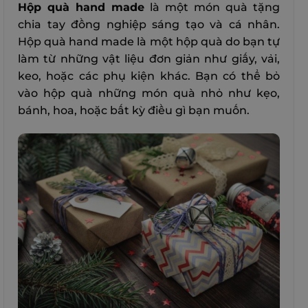
Hộp quà hand made
là một món quà tặng
chia tay đồng nghiệp sáng tạo và cá nhân.
Hộp quà hand made là một hộp quà do bạn tự
làm từ những vật liệu đơn giản như giấy, vải,
keo, hoặc các phụ kiện khác. Bạn có thể bỏ
vào hộp quà những món quà nhỏ như kẹo,
bánh, hoa, hoặc bất kỳ điều gì bạn muốn.