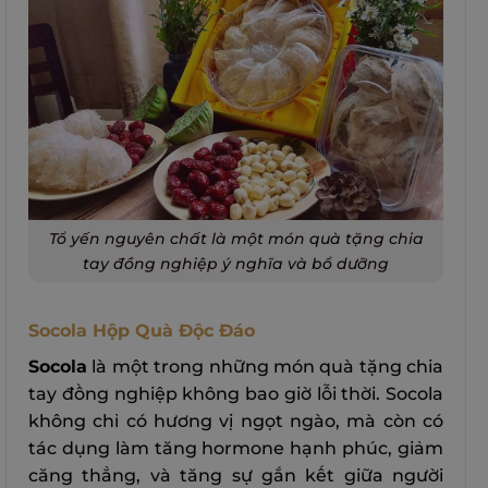
Tổ yến nguyên chất là một món quà tặng chia
tay đồng nghiệp ý nghĩa và bổ dưỡng
Socola Hộp Quà Độc Đáo
Socola
là một trong những món quà tặng chia
tay đồng nghiệp không bao giờ lỗi thời. Socola
không chỉ có hương vị ngọt ngào, mà còn có
tác dụng làm tăng hormone hạnh phúc, giảm
căng thẳng, và tăng sự gắn kết giữa người