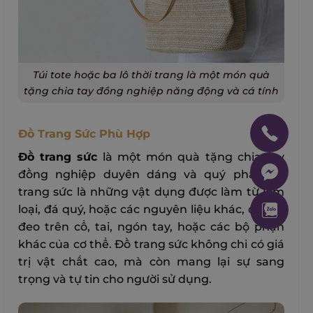
Túi tote hoặc ba lô thời trang là một món quà
tặng chia tay đồng nghiệp năng động và cá tính
Đồ Trang Sức Phù Hợp
Đồ trang sức
là một món quà tặng chia tay
đồng nghiệp duyên dáng và quý phái. Đồ
trang sức là những vật dụng được làm từ kim
loại, đá quý, hoặc các nguyên liệu khác, có thể
đeo trên cổ, tai, ngón tay, hoặc các bộ phận
khác của cơ thể. Đồ trang sức không chỉ có giá
trị vật chất cao, mà còn mang lại sự sang
trọng và tự tin cho người sử dụng.