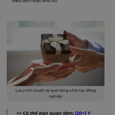
hiểu lầm hoặc khó xử.
Lưu ý khi chuẩn bị quà tặng chia tay đồng
nghiệp
>> Có thể bạn quan tâm:
[20+] Ý