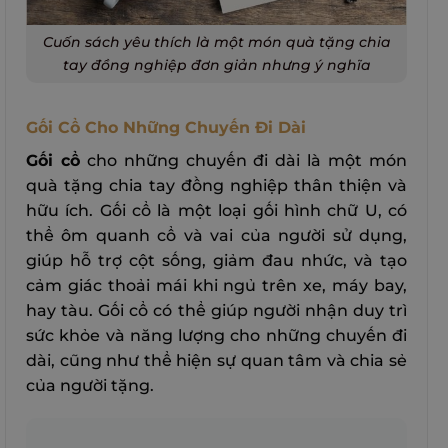
Cuốn sách yêu thích là một món quà tặng chia
tay đồng nghiệp đơn giản nhưng ý nghĩa
Gối Cổ Cho Những Chuyến Đi Dài
Gối cổ
cho những chuyến đi dài là một món
quà tặng chia tay đồng nghiệp thân thiện và
hữu ích. Gối cổ là một loại gối hình chữ U, có
thể ôm quanh cổ và vai của người sử dụng,
giúp hỗ trợ cột sống, giảm đau nhức, và tạo
cảm giác thoải mái khi ngủ trên xe, máy bay,
hay tàu. Gối cổ có thể giúp người nhận duy trì
sức khỏe và năng lượng cho những chuyến đi
dài, cũng như thể hiện sự quan tâm và chia sẻ
của người tặng.