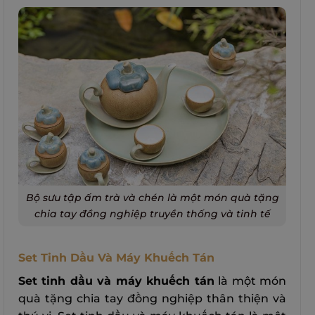
Bộ sưu tập ấm trà và chén là một món quà tặng
chia tay đồng nghiệp truyền thống và tinh tế
Set Tinh Dầu Và Máy Khuếch Tán
Set tinh dầu và máy khuếch tán
là một món
quà tặng chia tay đồng nghiệp thân thiện và