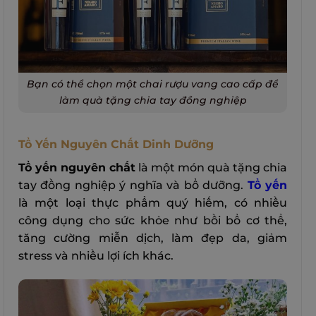
Bạn có thể chọn một chai rượu vang cao cấp để
làm quà tặng chia tay đồng nghiệp
Tổ Yến Nguyên Chất Dinh Dưỡng
Tổ yến nguyên chất
là một món quà tặng chia
tay đồng nghiệp ý nghĩa và bổ dưỡng.
Tổ yến
là một loại thực phẩm quý hiếm, có nhiều
công dụng cho sức khỏe như bồi bổ cơ thể,
tăng cường miễn dịch, làm đẹp da, giảm
stress và nhiều lợi ích khác.