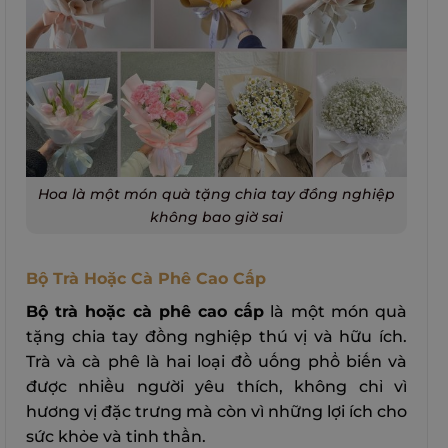
Hoa là một món quà tặng chia tay đồng nghiệp
không bao giờ sai
Bộ Trà Hoặc Cà Phê Cao Cấp
Bộ trà hoặc cà phê cao cấp
là một món quà
tặng chia tay đồng nghiệp thú vị và hữu ích.
Trà và cà phê là hai loại đồ uống phổ biến và
được nhiều người yêu thích, không chỉ vì
hương vị đặc trưng mà còn vì những lợi ích cho
sức khỏe và tinh thần.