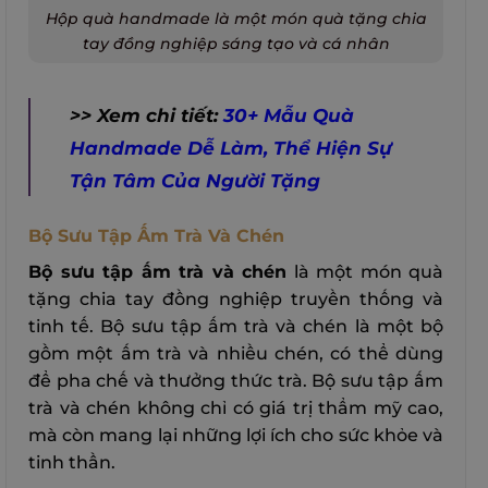
Hộp quà handmade là một món quà tặng chia
tay đồng nghiệp sáng tạo và cá nhân
>> Xem chi tiết:
30+ Mẫu Quà
Handmade Dễ Làm, Thể Hiện Sự
Tận Tâm Của Người Tặng
Bộ Sưu Tập Ấm Trà Và Chén
Bộ sưu tập ấm trà và chén
là một món quà
tặng chia tay đồng nghiệp truyền thống và
tinh tế. Bộ sưu tập ấm trà và chén là một bộ
gồm một ấm trà và nhiều chén, có thể dùng
để pha chế và thưởng thức trà. Bộ sưu tập ấm
trà và chén không chỉ có giá trị thẩm mỹ cao,
mà còn mang lại những lợi ích cho sức khỏe và
tinh thần.