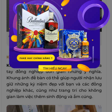
Bút ký thương hiệu tốt là một món quà tặng chia
tay đồng nghiệp thanh lịch và tao nhã
Khung Ảnh Để Bàn
Khung ảnh để bàn
là một món quà tặng chia
tay đồng nghiệp đơn giản nhưng ý nghĩa.
Khung ảnh để bàn có thể giúp người nhận lưu
giữ những kỷ niệm đẹp với bạn và các đồng
nghiệp khác, cũng như trang trí cho không
gian làm việc thêm sinh động và ấm cúng.