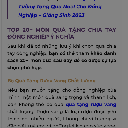
Tưởng Tặng Quà Noel Cho Đồng
Nghiệp – Giáng Sinh 2023
TOP 20+ MÓN QUÀ TẶNG CHIA TAY
ĐỒNG NGHIỆP Ý NGHĨA
Sau khi đã có những lưu ý khi chọn quà chia
tay đồng nghiệp,
bạn có thể tham khảo danh
sách 20+ món quà sau đây để có được sự lựa
chọn phù hợp:
Bộ Quà Tặng Rượu Vang Chất Lượng
Nếu bạn muốn tặng cho đồng nghiệp của
mình một món quà sang trọng và thanh lịch,
bạn không thể bỏ qua
quà tặng rượu vang
chất lượng. Rượu vang là loại rượu được yêu
thích bởi nhiều người, không chỉ vì hương vị
đặc biệt mà còn vì những lợi ích cho sức khỏe.