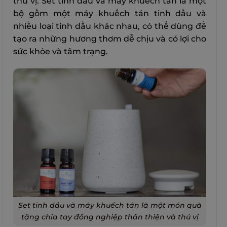
thú vị. Set tinh dầu và máy khuếch tán là một
bộ gồm một máy khuếch tán tinh dầu và
nhiều loại tinh dầu khác nhau, có thể dùng để
tạo ra những hương thơm dễ chịu và có lợi cho
sức khỏe và tâm trạng.
Set tinh dầu và máy khuếch tán là một món quà
tặng chia tay đồng nghiệp thân thiện và thú vị