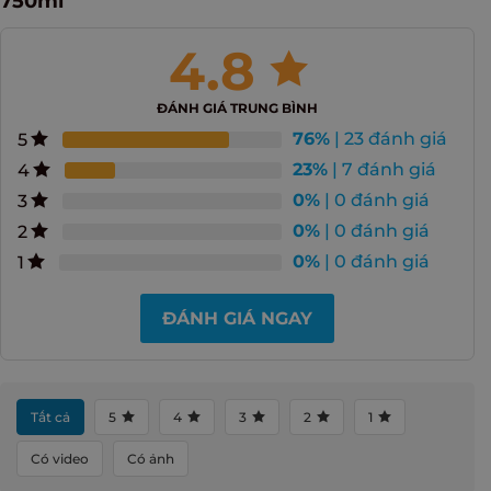
750ml
4.8
ĐÁNH GIÁ TRUNG BÌNH
76%
| 23 đánh giá
5
23%
| 7 đánh giá
4
0%
| 0 đánh giá
3
0%
| 0 đánh giá
2
0%
| 0 đánh giá
1
ĐÁNH GIÁ NGAY
Tất cả
5
4
3
2
1
Có video
Có ảnh