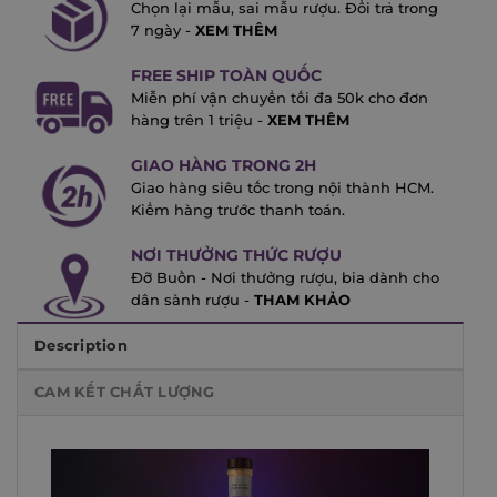
Chọn lại mẫu, sai mẫu rượu. Đổi trả trong
7 ngày -
XEM THÊM
FREE SHIP TOÀN QUỐC
Miễn phí vận chuyển tối đa 50k cho đơn
hàng trên 1 triệu -
XEM THÊM
GIAO HÀNG TRONG 2H
Giao hàng siêu tốc trong nội thành HCM.
Kiểm hàng trước thanh toán.
NƠI THƯỞNG THỨC RƯỢU
Đỡ Buồn - Nơi thưởng rượu, bia dành cho
dân sành rượu -
THAM KHẢO
Description
CAM KẾT CHẤT LƯỢNG