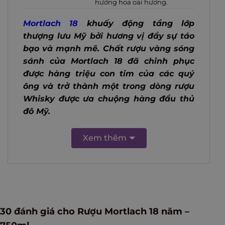
hương hoa oải hương.
Mortlach 18
khuấy động tầng lớp
thượng lưu Mỹ bởi hương vị đầy sự táo
bạo và mạnh mẽ. Chất rượu vàng sóng
sánh của Mortlach 18 đã chinh phục
được hàng triệu con tim của các quý
ông và trở thành một trong dòng rượu
Whisky được ưa chuộng hàng đầu thủ
đô Mỹ.
Xem thêm
30 đánh giá cho
Rượu Mortlach 18 năm –