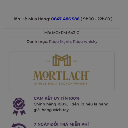
Liên Hệ Mua Hàng:
0847 486 586
( 9h00 - 22h00 )
Mã:
MO+RM-643-G
Danh mục:
Rượu Mạnh
,
Rượu whisky
CAM KẾT UY TÍN 100%
Chính hãng 100%. 1 đền 10 nếu là hàng
giả, hàng xách tay.
7 NGÀY ĐỔI TRẢ MIỄN PHÍ