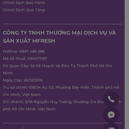
Chính Sách Bảo Hành
Chính Sách Quà Tặng
CÔNG TY TNHH THƯƠNG MẠI DỊCH VỤ VÀ
SẢN XUẤT MFRESH
Hotline:
0847 486 586
Mã Số Thuế: 0314171197
Cơ Quan Cấp: Sở Kế Hoạch Và Đầu Tư Thành Phố Hồ Chí
Minh.
Ngày Cấp: 26/12/2016
Trụ sở chính: 618/34 Âu Cơ, Phường Bảy Hiền, Thành phố Hồ
Chí Minh, Việt Nam.
Chi nhánh: 9/18 Nguyễn Huy Tưởng, Phường Gia Định, Thành
phố Hồ Chí Minh, Việt Nam.