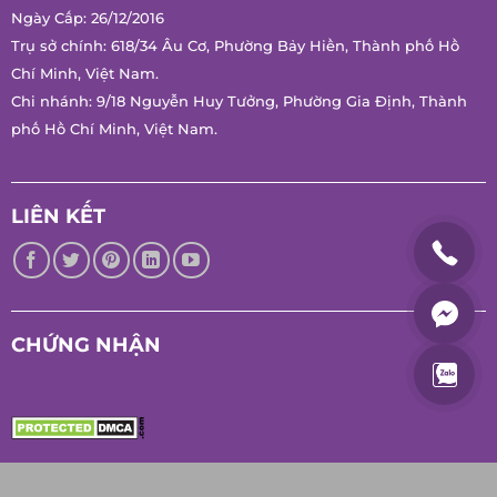
Mã Số Thuế: 0314171197
Cơ Quan Cấp: Sở Kế Hoạch Và Đầu Tư Thành Phố Hồ Chí
Minh.
Ngày Cấp: 26/12/2016
Trụ sở chính: 618/34 Âu Cơ, Phường Bảy Hiền, Thành phố Hồ
Chí Minh, Việt Nam.
Chi nhánh: 9/18 Nguyễn Huy Tưởng, Phường Gia Định, Thành
phố Hồ Chí Minh, Việt Nam.
LIÊN KẾT
CHỨNG NHẬN