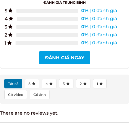
0.0
ĐÁNH GIÁ TRUNG BÌNH
0%
| 0 đánh giá
5
0%
| 0 đánh giá
4
0%
| 0 đánh giá
3
0%
| 0 đánh giá
2
0%
| 0 đánh giá
1
ĐÁNH GIÁ NGAY
Tất cả
5
4
3
2
1
Có video
Có ảnh
There are no reviews yet.