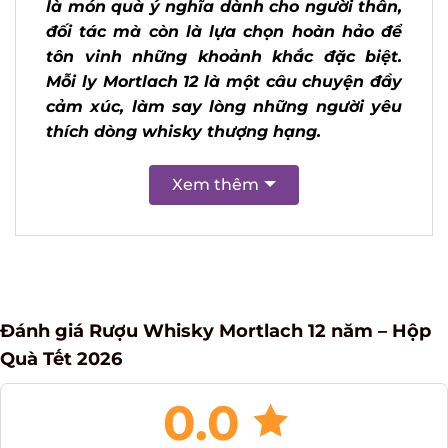
Hộp quà sang trọng với thiết kế tinh tế
không chỉ là món quà ý nghĩa dành cho
người thân, đối tác mà còn là lựa chọn
hoàn hảo để tôn vinh những khoảnh
khắc đặc biệt. Mỗi ly Mortlach 12 là một
câu chuyện đầy cảm xúc, làm say lòng
những người yêu thích dòng whisky
thượng hạng.
Xem thêm
Đánh giá Rượu Whisky Mortlach 12 năm – Hộp
Quà Tết 2026