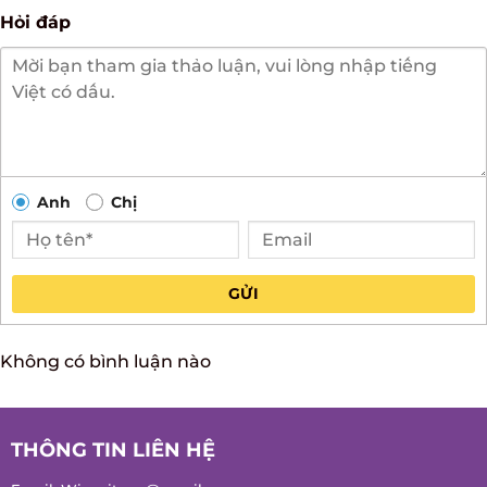
Hỏi đáp
Anh
Chị
GỬI
Không có bình luận nào