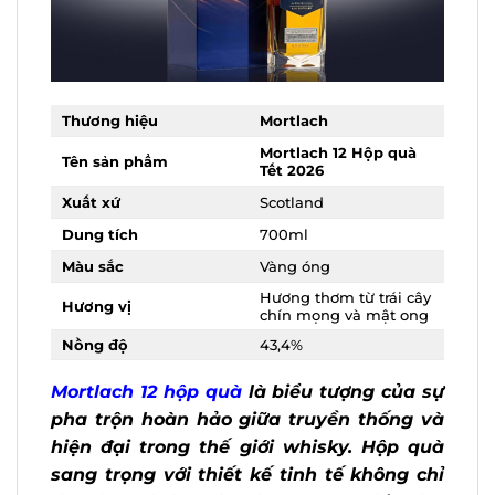
Thương hiệu
Mortlach
Mortlach 12 Hộp quà
Tên sản phẩm
Tết 2026
Xuất xứ
Scotland
Dung tích
700ml
Màu sắc
Vàng óng
Hương thơm từ trái
Hương vị
cây chín mọng và mật
ong
Nồng độ
43,4%
Mortlach 12 hộp quà
là biểu tượng của
sự pha trộn hoàn hảo giữa truyền
X
thống và hiện đại trong thế giới whisky.