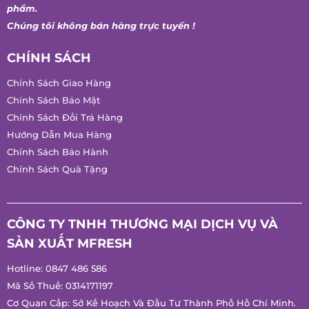
Tuyển Dụng
* Nội dung trên website chỉ mang tính chất giới thiệu sản
phẩm.
Chúng tôi không bán hàng trực tuyến !
CHÍNH SÁCH
Chính Sách Giao Hàng
Chính Sách Bảo Mật
Chính Sách Đổi Trả Hàng
Hướng Dẫn Mua Hàng
Chính Sách Bảo Hành
Chính Sách Quà Tặng
CÔNG TY TNHH THƯƠNG MẠI DỊCH VỤ VÀ
SẢN XUẤT MFRESH
Hotline:
0847 486 586