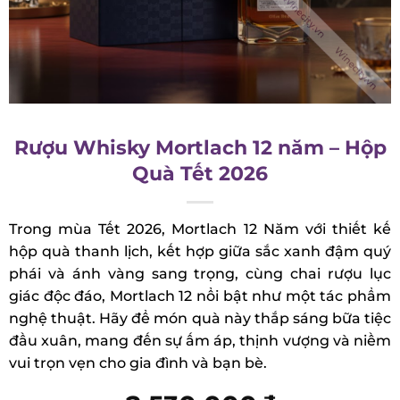
Rượu Whisky Mortlach 12 năm –
Hộp Quà Tết 2026
Trong mùa Tết 2026, Mortlach 12 Năm với thiết kế
hộp quà thanh lịch, kết hợp giữa sắc xanh đậm
quý phái và ánh vàng sang trọng, cùng chai rượu
lục giác độc đáo, Mortlach 12 nổi bật như một tác
phẩm nghệ thuật. Hãy để món quà này thắp sáng
bữa tiệc đầu xuân, mang đến sự ấm áp, thịnh
vượng và niềm vui trọn vẹn cho gia đình và bạn
bè.