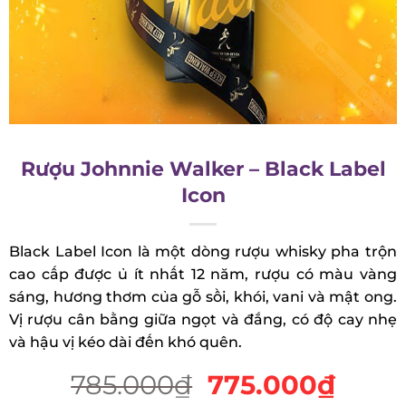
Rượu Johnnie Walker – Black Label
Icon
Black Label Icon là một dòng rượu whisky pha
trộn cao cấp được ủ ít nhất 12 năm, rượu có màu
vàng sáng, hương thơm của gỗ sồi, khói, vani và
mật ong. Vị rượu cân bằng giữa ngọt và đắng, có
độ cay nhẹ và hậu vị kéo dài đến khó quên.
785.000
₫
775.000
₫