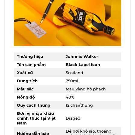
Thương hiệu
Johnnie Walker
Tên sản phẩm
Black Label Icon
Xuất xứ
Scotland
Dung tích
750ml
Màu sắc
Màu vàng hổ phách
Nồng độ
40%
Quy cách thùng
12 chai/thùng
Đơn vị nhập khẩu
chính thức tại Việt
Diageo
Nam
Để nơi khô ráo, thoáng
Hướng dẫn bảo
mát, tránh ánh nắng
quản