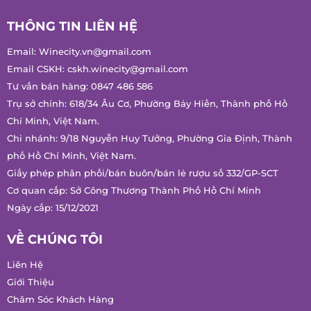
THÔNG TIN LIÊN HỆ
Email:
Winecity.vn@gmail.com
Email CSKH:
cskh.winecity@gmail.com
Tư vấn bán hàng:
0847 486 586
Trụ sở chính: 618/34 Âu Cơ, Phường Bảy Hiền, Thành phố Hồ
Chí Minh, Việt Nam.
Chi nhánh: 9/18 Nguyễn Huy Tưởng, Phường Gia Định, Thành
phố Hồ Chí Minh, Việt Nam.
Giấy phép phân phối/bán buôn/bán lẻ rượu số 332/GP-SCT
Cơ quan cấp: Sở Công Thương Thành Phố Hồ Chí Minh
Ngày cấp: 15/12/2021
VỀ CHÚNG TÔI
Liên Hệ
Giới Thiệu
Chăm Sóc Khách Hàng
Tin Tức