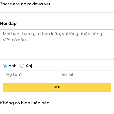
There are no reviews yet.
Hỏi đáp
Anh
Chị
GỬI
Không có bình luận nào