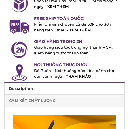
7 ngày -
XEM THÊM
FREE SHIP TOÀN QUỐC
Miễn phí vận chuyển tối đa 50k cho đơn
hàng trên 1 triệu -
XEM THÊM
GIAO HÀNG TRONG 2H
Giao hàng siêu tốc trong nội thành HCM.
Kiểm hàng trước thanh toán.
NƠI THƯỞNG THỨC RƯỢU
Đỡ Buồn - Nơi thưởng rượu, bia dành cho
dân sành rượu -
THAM KHẢO
Description
CAM KẾT CHẤT LƯỢNG