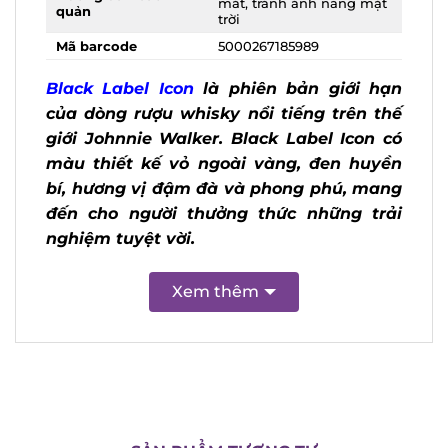
mặt trời
Mã barcode
5000267185989
Black Label Icon
là phiên bản giới hạn
của dòng rượu whisky nổi tiếng trên thế
giới Johnnie Walker. Black Label Icon có
màu thiết kế vỏ ngoài vàng, đen huyền
bí, hương vị đậm đà và phong phú,
mang đến cho người thưởng thức
X
những trải nghiệm tuyệt vời.
Xem thêm
SẢN PHẨM TƯƠNG TỰ