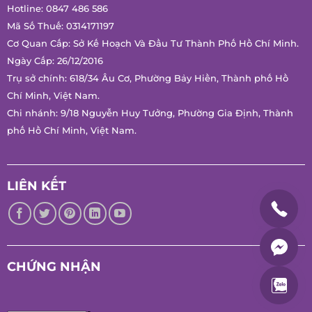
Mã Số Thuế: 0314171197
Cơ Quan Cấp: Sở Kế Hoạch Và Đầu Tư Thành Phố Hồ Chí
Minh.
Ngày Cấp: 26/12/2016
Trụ sở chính: 618/34 Âu Cơ, Phường Bảy Hiền, Thành phố Hồ
Chí Minh, Việt Nam.
Chi nhánh: 9/18 Nguyễn Huy Tưởng, Phường Gia Định, Thành
phố Hồ Chí Minh, Việt Nam.
LIÊN KẾT
CHỨNG NHẬN