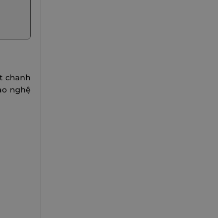
ốt chanh
rào nghệ