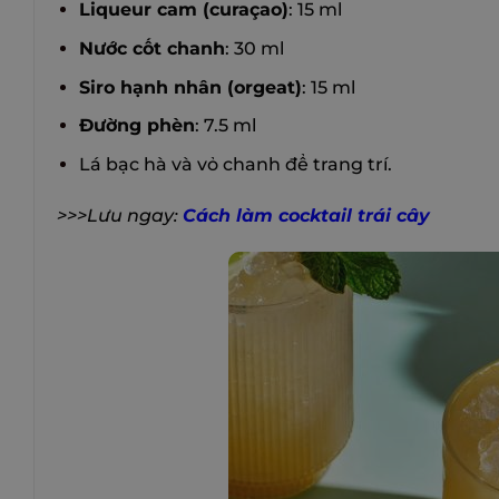
Liqueur cam (curaçao)
: 15 ml
Nước cốt chanh
: 30 ml
Siro hạnh nhân (orgeat)
: 15 ml
Đường phèn
: 7.5 ml
Lá bạc hà và vỏ chanh để trang trí.
>>>Lưu ngay:
Cách làm cocktail trái cây