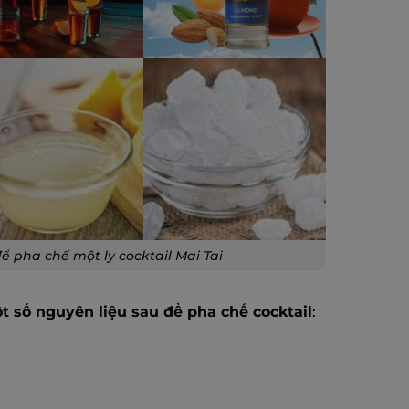
ể pha chế một ly cocktail Mai Tai
t số nguyên liệu sau để pha chế cocktail
: