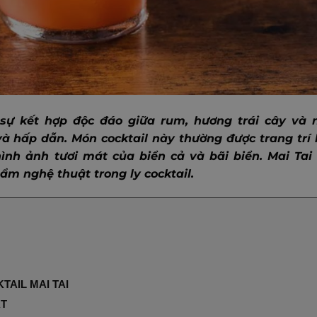
 sự kết hợp độc đáo giữa rum, hương trái cây và 
à hấp dẫn. Món cocktail này thường được trang trí 
ình ảnh tươi mát của biển cả và bãi biển. Mai Tai 
ẩm nghệ thuật trong ly cocktail.
TAIL MAI TAI
ẮT