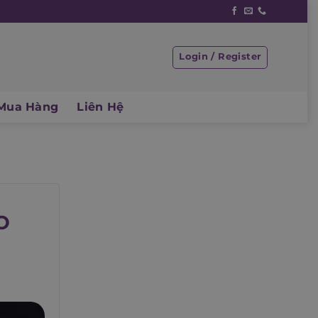
Login / Register
Mua Hàng
Liên Hệ
O