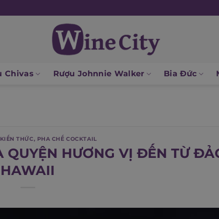
 Chivas
Rượu Johnnie Walker
Bia Đức
KIẾN THỨC
,
PHA CHẾ COCKTAIL
ÒA QUYỆN HƯƠNG VỊ ĐẾN TỪ ĐẢ
HAWAII