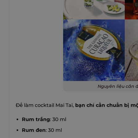
Nguyên liệu cần đ
Để làm cocktail Mai Tai,
bạn chỉ cần chuẩn bị mộ
Rum trắng
: 30 ml
Rum đen
: 30 ml