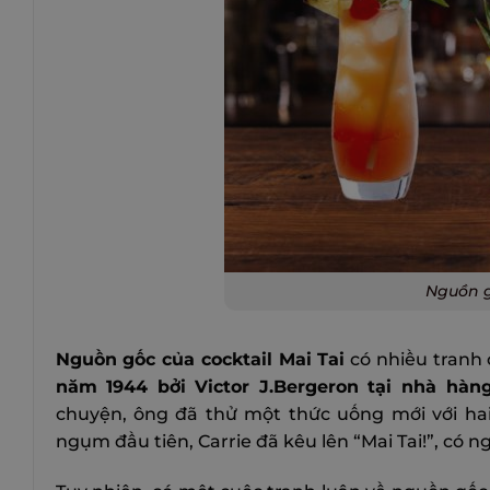
Nguồn g
Nguồn gốc của cocktail Mai Tai
có nhiều tranh 
năm 1944 bởi Victor J.Bergeron tại nhà hàng
chuyện, ông đã thử một thức uống mới với hai 
ngụm đầu tiên, Carrie đã kêu lên “Mai Tai!”, có ng