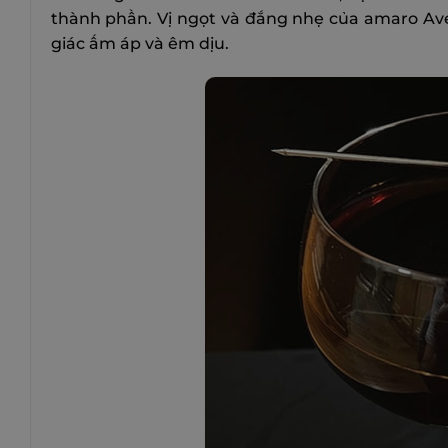
thành phần. Vị ngọt và đắng nhẹ của amaro Aver
giác ấm áp và êm dịu.