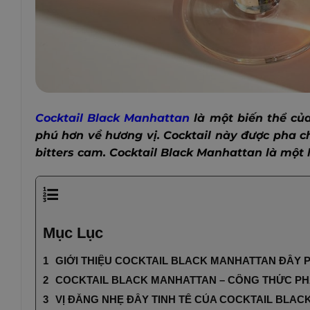
Cocktail Black Manhattan
là một biến thể của
phú hơn về hương vị. Cocktail này được pha c
bitters cam. Cocktail Black Manhattan là một 
Mục Lục
GIỚI THIỆU COCKTAIL BLACK MANHATTAN ĐẦY 
COCKTAIL BLACK MANHATTAN – CÔNG THỨC PH
VỊ ĐẮNG NHẸ ĐẦY TINH TẾ CỦA COCKTAIL BLA