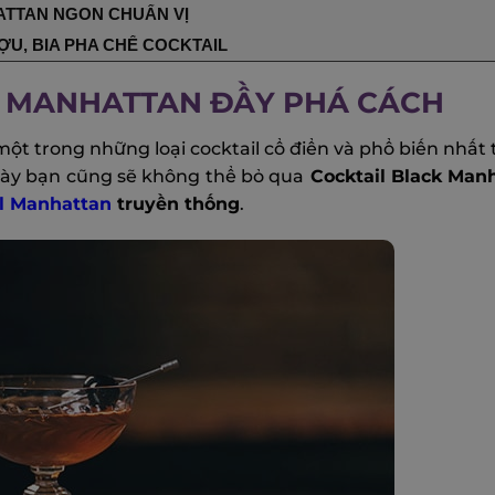
ATTAN NGON CHUẨN VỊ
ỢU, BIA PHA CHẾ COCKTAIL
CK MANHATTAN ĐẦY PHÁ CÁCH
t trong những loại cocktail cổ điển và phổ biến nhất 
 này bạn cũng sẽ không thể bỏ qua
Cocktail Black Manh
l Manhattan
truyền thống
.