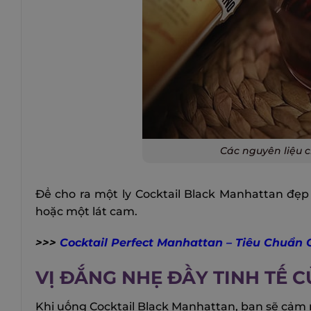
Các nguyên liệu c
Để cho ra một ly Cocktail Black Manhattan đẹ
hoặc một lát cam.
>>>
Cocktail Perfect Manhattan – Tiêu Chuẩn 
VỊ ĐẮNG NHẸ ĐẦY TINH TẾ 
Khi uống Cocktail Black Manhattan, bạn sẽ cảm