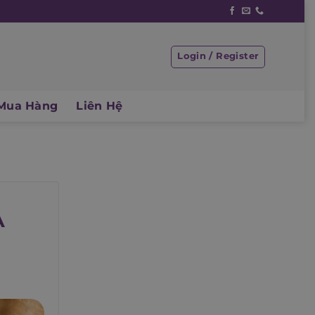
Login / Register
Mua Hàng
Liên Hệ
A