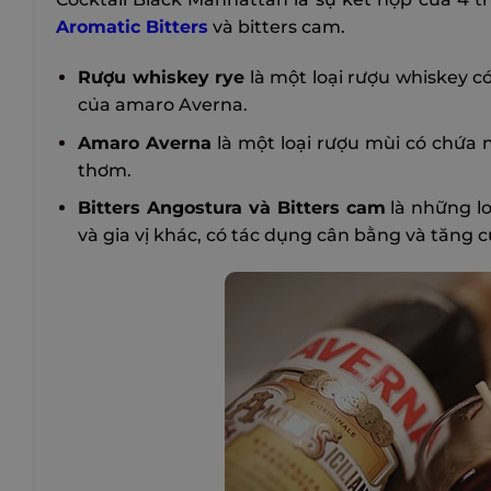
Aromatic Bitters
và bitters cam.
Rượu whiskey rye
là một loại rượu whiskey c
của amaro Averna.
Amaro Averna
là một loại rượu mùi có chứa nh
thơm.
Bitters Angostura và Bitters cam
là những lo
và gia vị khác, có tác dụng cân bằng và tăng c