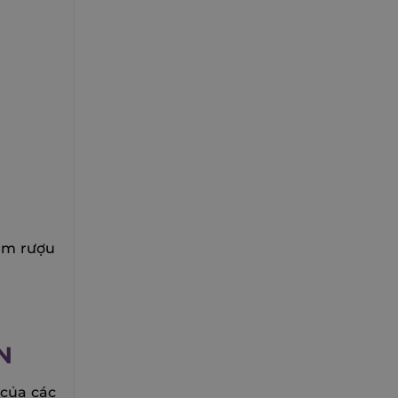
gâm rượu
N
của các