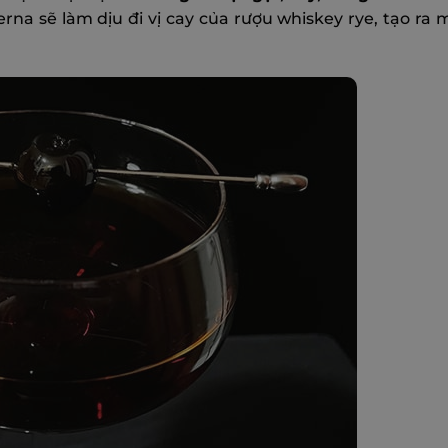
na sẽ làm dịu đi vị cay của rượu whiskey rye, tạo ra