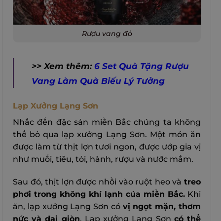
Rượu vang đỏ
>> Xem thêm:
6 Set Quà Tặng Rượu
Vang Làm Quà Biếu Lý Tưởng
Lạp Xưởng Lạng Sơn
Nhắc đến đặc sản miền Bắc chúng ta không
thể bỏ qua lạp xưởng Lạng Sơn. Một món ăn
được làm từ thịt lợn tươi ngon, được ướp gia vị
như muối, tiêu, tỏi, hành, rượu và nước mắm.
Sau đó, thịt lợn được nhồi vào ruột heo và
treo
phơi trong không khí lạnh của miền Bắc.
Khi
ăn, lạp xưởng Lạng Sơn có
vị ngọt mặn, thơm
nức và dai giòn
. Lạp xưởng Lạng Sơn
có thể