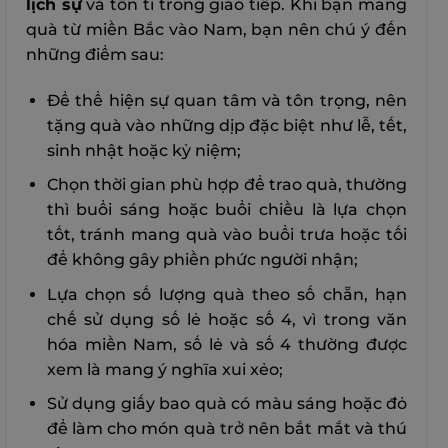
lịch sự
và tôn ti trong giao tiếp. Khi bạn mang
quà từ miền Bắc vào Nam, bạn nên chú ý đến
những điểm sau:
Để thể hiện sự quan tâm và tôn trọng, nên
tặng quà vào những dịp đặc biệt như lễ, tết,
sinh nhật hoặc kỷ niệm;
Chọn thời gian phù hợp để trao quà, thường
thì buổi sáng hoặc buổi chiều là lựa chọn
tốt, tránh mang quà vào buổi trưa hoặc tối
để không gây phiền phức người nhận;
Lựa chọn số lượng quà theo số chẵn, hạn
chế sử dụng số lẻ hoặc số 4, vì trong văn
hóa miền Nam, số lẻ và số 4 thường được
xem là mang ý nghĩa xui xẻo;
Sử dụng giấy bao quà có màu sáng hoặc đỏ
để làm cho món quà trở nên bắt mắt và thú