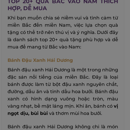
TOP 20+ QUÀ BẮC VÀO NAM THÍCH
HỢP, DỄ MUA
Khi bạn muốn chia sẻ niềm vui và tình cảm từ
miền Bắc đến miền Nam, việc lựa chọn quà
tặng có thể trở nên thú vị và ý nghĩa. Dưới đây
là danh sách top 20+ quà tặng phù hợp và dễ
mua để mang từ Bắc vào Nam:
Bánh Đậu Xanh Hải Dương
Bánh đậu xanh Hải Dương là một trong những
đặc sản nổi tiếng của miền Bắc. Đây là loại
bánh được làm từ bột đậu xanh nguyên chất,
đường, dầu ăn và tinh dầu hoa bưởi. Bánh đậu
xanh có hình dạng vuông hoặc tròn, màu
vàng nhạt, bề mặt láng mịn. Khi ăn, bánh có
vị
ngọt dịu, bùi bùi
và thơm mùi hoa bưởi.
Bánh đậu xanh Hải Dương không chỉ là món