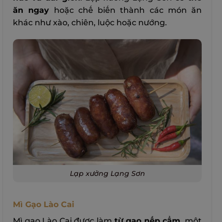
ăn ngay
hoặc chế biến thành các món ăn
khác như xào, chiên, luộc hoặc nướng.
Lạp xưởng Lạng Sơn
Mì Gạo Lào Cai
Mì gạo Lào Cai được làm
từ gạo nếp cẩm,
một