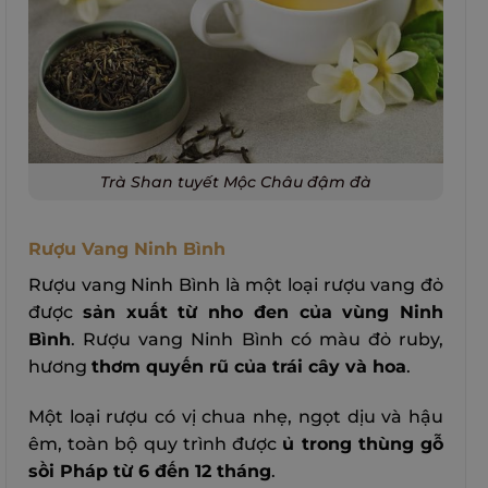
Trà Shan tuyết Mộc Châu đậm đà
Rượu Vang Ninh Bình
Rượu vang Ninh Bình là một loại rượu vang đỏ
được
sản xuất từ nho đen của vùng Ninh
Bình
. Rượu vang Ninh Bình có màu đỏ ruby,
hương
thơm quyến rũ của trái cây và hoa
.
Một loại rượu có vị chua nhẹ, ngọt dịu và hậu
êm, toàn bộ quy trình được
ủ trong thùng gỗ
sồi Pháp từ 6 đến 12 tháng
.