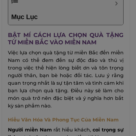
Mục Lục
BẬT MÍ CÁCH LỰA CHỌN QUÀ TẶNG
TỪ MIỀN BẮC VÀO MIỀN NAM
Việc lựa chọn quà tặng từ miền Bắc đến miền
Nam có thể đem đến sự độc đáo và thú vị
trong việc thể hiện lòng biết ơn và tôn trọng
người thân, bạn bè hoặc đối tác. Lưu ý rằng
quan trọng nhất là sự tận tâm và tình cảm khi
bạn lựa chọn quà tặng. Điều này sẽ làm cho
món quà trở nên đặc biệt và ý nghĩa hơn bất
kỳ sản phẩm nào.
Hiểu Văn Hóa Và Phong Tục Của Miền Nam
Người miền Nam
rất hiếu khách,
coi trọng sự