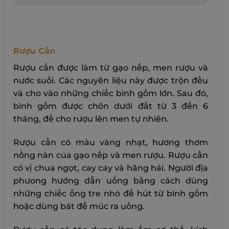
Rượu Cần
Rượu cần được làm từ gạo nếp, men rượu và
nước suối. Các nguyên liệu này được trộn đều
và cho vào những chiếc bình gốm lớn. Sau đó,
bình gốm được chôn dưới đất từ 3 đến 6
tháng, để cho rượu lên men tự nhiên.
Rượu cần có màu vàng nhạt, hương thơm
nồng nàn của gạo nếp và men rượu. Rượu cần
có vị chua ngọt, cay cay và hăng hái. Người địa
phưong hướng dẫn uống bằng cách dùng
những chiếc ống tre nhỏ để hút từ bình gốm
hoặc dùng bát để múc ra uống.