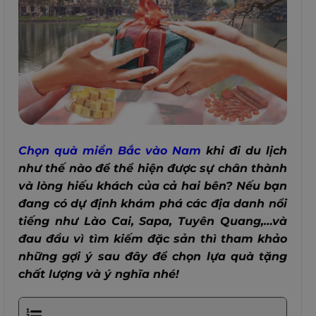
Chọn quà miền Bắc vào Nam
khi đi du lịch
như thế nào để thể hiện được sự chân thành
và lòng hiếu khách của cả hai bên? Nếu bạn
đang có dự định khám phá các địa danh nổi
tiếng như Lào Cai, Sapa, Tuyên Quang,…và
đau đầu vì tìm kiếm đặc sản thì tham khảo
những gợi ý sau đây để chọn lựa quà tặng
chất lượng và ý nghĩa nhé!