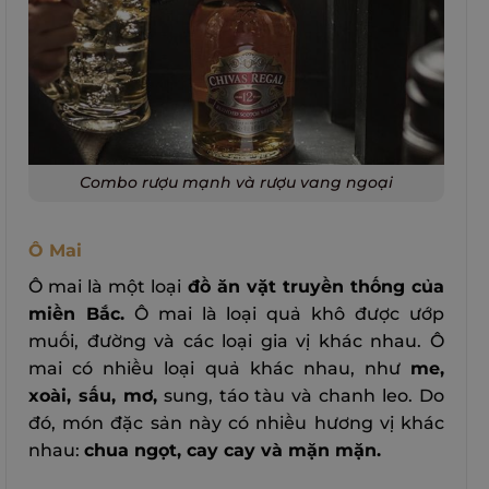
Combo rượu mạnh và rượu vang ngoại
Ô Mai
Ô mai là một loại
đồ ăn vặt truyền thống của
miền Bắc.
Ô mai là loại quả khô được ướp
muối, đường và các loại gia vị khác nhau.
Ô
mai có nhiều loại quả khác nhau, như
me,
xoài, sấu, mơ,
sung, táo tàu và chanh leo. Do
đó, món đặc sản này có nhiều hương vị khác
nhau:
chua ngọt, cay cay và mặn mặn.