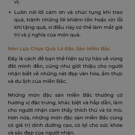
vị;
Luôn nói lời cảm ơn và chúc tụng khi trao
quà, tránh những lời khiêm tốn hoặc xin lỗi
khi tặng quà, vì điều này có thể làm mất giá
trị và ý nghĩa của món quà.
Nên Lựa Chọn Quà Là Đặc Sản Miền Bắc
Đây là cách để bạn thể hiện sự tự hào về vùng
đất mình đến, cũng như giới thiệu cho người
nhận biết về những nét đẹp văn hóa, ẩm thực
và du lịch của miền Bắc.
Những món đặc sản miền Bắc thường có
hương vị đặc trưng, khác biệt và hấp dẫn, làm
cho người nhận cảm thấy thích thú và tò mò.
Hơn nữa, những món đặc sản miền Bắc cũng
có giá trị dinh dưỡng cao, có lợi cho sức khỏe
và sắc đẹp của người nhận.