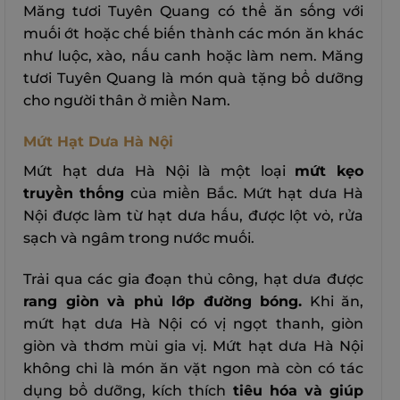
Măng tươi Tuyên Quang có thể ăn sống với
muối ớt hoặc chế biến thành các món ăn khác
như luộc, xào, nấu canh hoặc làm nem. Măng
tươi Tuyên Quang là món quà tặng bổ dưỡng
cho người thân ở miền Nam.
Mứt Hạt Dưa Hà Nội
Mứt hạt dưa Hà Nội là một loại
mứt kẹo
truyền thống
của miền Bắc. Mứt hạt dưa Hà
Nội được làm từ hạt dưa hấu, được lột vỏ, rửa
sạch và ngâm trong nước muối.
Trải qua các gia đoạn thủ công, hạt dưa được
rang giòn và phủ lớp đường bóng.
Khi ăn,
mứt hạt dưa Hà Nội có vị ngọt thanh, giòn
giòn và thơm mùi gia vị. Mứt hạt dưa Hà Nội
không chỉ là món ăn vặt ngon mà còn có tác
dụng bổ dưỡng, kích thích
tiêu hóa và giúp