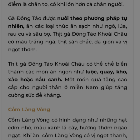
điểm là chân to, có khi lớn hơn cả chân người.
Gà Đông Tảo được
nuôi theo phương pháp tự
nhiên,
ăn các loại thức ăn sạch như ngô, lúa,
rau củ và sâu bọ. Thịt gà Đông Tảo Khoái Châu
có màu trắng ngà, thịt săn chắc, da giòn và vị
ngọt thơm.
Thịt gà Đông Tảo Khoái Châu có thể chế biến
thành các món ăn ngon như
luộc, quay, kho,
xào hoặc nấu canh.
Một món quà tặng cao
cấp cho người thân ở miền Nam giúp tăng
cường sức đề kháng.
Cốm Làng Vòng
Cốm Làng Vòng có hình dạng như những hạt
cơm nhỏ, màu xanh lá cây, hương thơm ngào
ngạt. Khi ăn, cốm Làng Vòng có vị ngọt thanh,