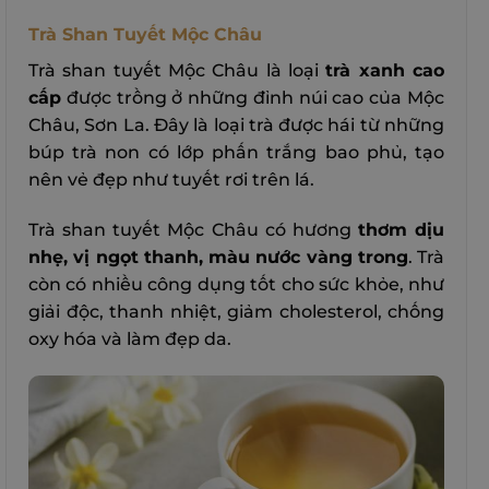
Trà Shan Tuyết Mộc Châu
Trà shan tuyết Mộc Châu là loại
trà xanh cao
cấp
được trồng ở những đỉnh núi cao của Mộc
Châu, Sơn La. Đây là loại trà được hái từ những
búp trà non có lớp phấn trắng bao phủ, tạo
nên vẻ đẹp như tuyết rơi trên lá.
Trà shan tuyết Mộc Châu có hương
thơm dịu
nhẹ, vị ngọt thanh, màu nước vàng trong
.
Trà
còn có nhiều công dụng tốt cho sức khỏe, như
giải độc, thanh nhiệt, giảm cholesterol, chống
oxy hóa và làm đẹp da.