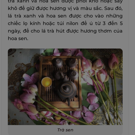
trà xanh và hoa sen được phơi khô hoặc sấy
khô để giữ được hương vị và màu sắc. Sau đó,
lá trà xanh và hoa sen được cho vào những
chiếc lọ kính hoặc túi nilon để ủ từ 3 đến 5
ngày, để cho lá trà hút được hương thơm của
hoa sen.
Trà sen