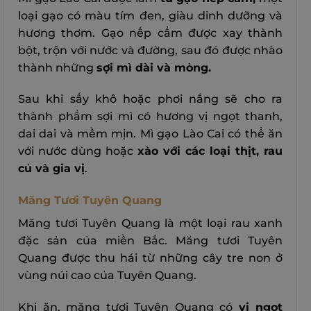
loại gạo có màu tím đen, giàu dinh dưỡng và
hương thơm. Gạo nếp cẩm được xay thành
bột, trộn với nước và đường, sau đó được nhào
thành những
sợi mì dài và mỏng.
Sau khi sấy khô hoặc phơi nắng sẽ cho ra
thành phẩm sợi mì có hương vị ngọt thanh,
dai dai và mềm mịn. Mì gạo Lào Cai có thể ăn
với nước dùng hoặc
xào với các loại thịt, rau
củ và gia vị
.
Măng Tươi Tuyên Quang
Măng tươi Tuyên Quang là một loại rau xanh
đặc sản của miền Bắc. Măng tươi Tuyên
Quang được thu hái từ những cây tre non ở
vùng núi cao của Tuyên Quang.
Khi ăn, măng tươi Tuyên Quang có
vị ngọt