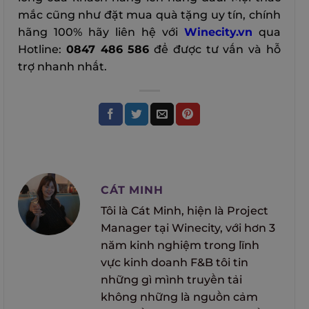
mắc cũng như đặt mua quà tặng uy tín, chính
hãng 100% hãy liên hệ với
Winecity.vn
qua
Hotline:
0847 486 586
để được tư vấn và hỗ
trợ nhanh nhất.
CÁT MINH
Tôi là Cát Minh, hiện là Project
Manager tại Winecity, với hơn 3
năm kinh nghiệm trong lĩnh
vực kinh doanh F&B tôi tin
những gì mình truyền tải
không những là nguồn cảm