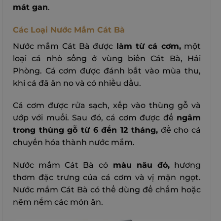
mát gan
.
Các Loại Nước Mắm Cát Bà
Nước mắm Cát Bà được
làm từ cá cơm,
một
loại cá nhỏ sống ở vùng biển Cát Bà, Hải
Phòng. Cá cơm được đánh bắt vào mùa thu,
khi cá đã ăn no và có nhiều dầu.
Cá cơm được rửa sạch, xếp vào thùng gỗ và
ướp với muối. Sau đó, cá cơm được để
ngâm
trong thùng gỗ từ 6 đến 12 tháng,
để cho cá
chuyển hóa thành nước mắm.
Nước mắm Cát Bà có
màu nâu đỏ,
hương
thơm đặc trưng của cá cơm và vị mặn ngọt.
Nước mắm Cát Bà có thể dùng để chấm hoặc
nêm nếm các món ăn.