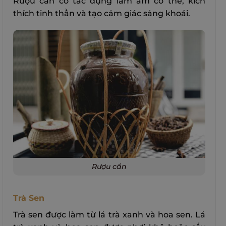
Rượu cần có tác dụng làm ấm cơ thể, kích
thích tinh thần và tạo cảm giác sảng khoái.
Rượu cần
Trà Sen
Trà sen được làm từ lá trà xanh và hoa sen. Lá