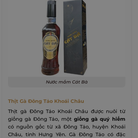
Nước mắm Cát Bà
Thịt Gà Đông Tảo Khoái Châu
Thịt gà Đông Tảo Khoái Châu được nuôi từ
giống gà Đông Tảo, một
giống gà quý hiếm
có nguồn gốc từ xã Đông Tảo, huyện Khoái
Châu, tỉnh Hưng Yên. Gà Đông Tảo có đặc