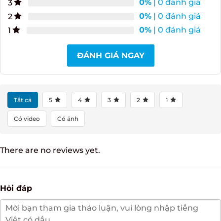
0%
| 0 đánh giá
4
0%
| 0 đánh giá
3
0%
| 0 đánh giá
2
0%
| 0 đánh giá
1
ĐÁNH GIÁ NGAY
Tất cả
5
4
3
2
1
Có video
Có ảnh
There are no reviews yet.
Hỏi đáp