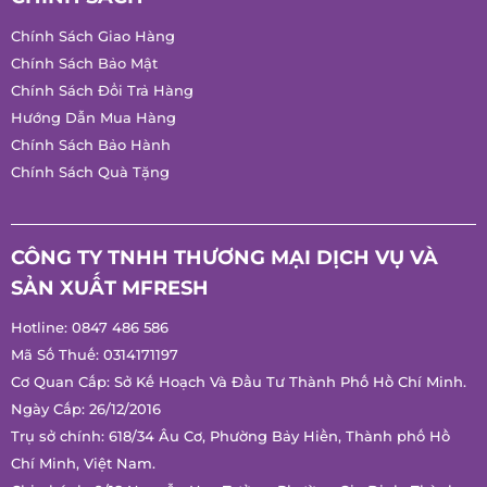
CHÍNH SÁCH
Chính Sách Giao Hàng
Chính Sách Bảo Mật
Chính Sách Đổi Trả Hàng
Hướng Dẫn Mua Hàng
Chính Sách Bảo Hành
Chính Sách Quà Tặng
CÔNG TY TNHH THƯƠNG MẠI DỊCH VỤ VÀ
SẢN XUẤT MFRESH
Hotline:
0847 486 586
Mã Số Thuế: 0314171197
Cơ Quan Cấp: Sở Kế Hoạch Và Đầu Tư Thành Phố Hồ Chí
Minh.
Ngày Cấp: 26/12/2016