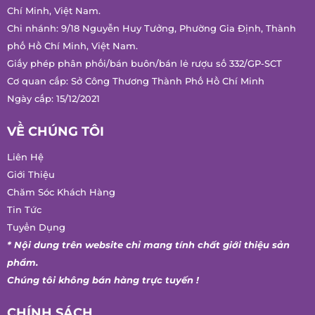
Trụ sở chính: 618/34 Âu Cơ, Phường Bảy Hiền, Thành phố Hồ
Chí Minh, Việt Nam.
Chi nhánh: 9/18 Nguyễn Huy Tưởng, Phường Gia Định, Thành
phố Hồ Chí Minh, Việt Nam.
Giấy phép phân phối/bán buôn/bán lẻ rượu số 332/GP-SCT
Cơ quan cấp: Sở Công Thương Thành Phố Hồ Chí Minh
Ngày cấp: 15/12/2021
VỀ CHÚNG TÔI
Liên Hệ
Giới Thiệu
Chăm Sóc Khách Hàng
Tin Tức
Tuyển Dụng
* Nội dung trên website chỉ mang tính chất giới thiệu sản
phẩm.
Chúng tôi không bán hàng trực tuyến !