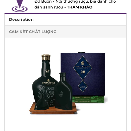
dân sành rượu -
THAM KHẢO
Description
CAM KẾT CHẤT LƯỢNG
Thương hiệu
Chivas 28