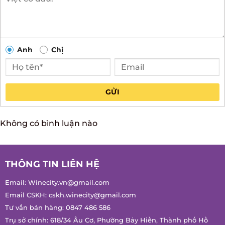
Anh
Chị
GỬI
Không có bình luận nào
THÔNG TIN LIÊN HỆ
Email:
Winecity.vn@gmail.com
Email CSKH:
cskh.winecity@gmail.com
Tư vấn bán hàng:
0847 486 586