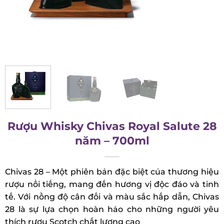
Rượu Whisky Chivas Royal Salute
28 năm – 700ml
Chivas 28 – Một phiên bản đặc biệt của thương
hiệu rượu nổi tiếng, mang đến hương vị độc đáo
và tinh tế. Với nồng độ cân đối và màu sắc hấp
dẫn, Chivas 28 là sự lựa chọn hoàn hảo cho những
người yêu thích rượu Scotch chất lượng cao