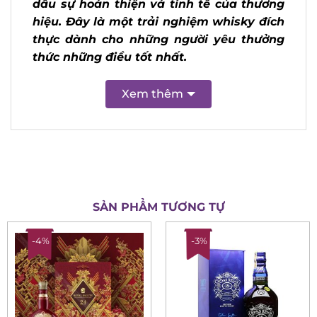
28 đánh dấu sự hoàn thiện và tinh tế
của thương hiệu. Đây là một trải
nghiệm whisky đích thực dành cho
những người yêu thưởng thức những
điều tốt nhất.
Xem thêm
SẢN PHẨM TƯƠNG TỰ
-4%
-3%