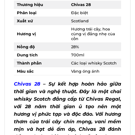
Phân loại
Đặc biệt
Xuất xứ
Scotland
Hương trái cây, hoa
Hương vị
cùng vị đắng nhẹ của
cồn
Nồng độ
28%
Dung tích
700ml
Các loại whisky
Thành phần
Scotch
Màu sắc
Vàng óng ánh
Chivas 28
– Sự kết hợp hoàn hảo giữa
thời gian và nghệ thuật. Đây là một
chai whisky Scotch đẳng cấp từ Chivas
Regal, với 28 năm thời gian ủ tạo nên
X
một hương vị phức tạp và độc đáo. Với
hương thơm của trái cây chín mọng,
vani mềm mịn và hạt dẻ ấm áp, Chivas