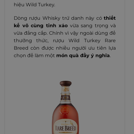
hiệu Wild Turkey.
Dòng rượu Whisky trứ danh này có
thiết
kế vô cùng tinh xảo
vừa sang trọng và
vừa đẳng cấp. Chính vì vậy ngoài dùng để
thưởng thức, rượu Wild Turkey Rare
Breed còn được nhiều người ưu tiên lựa
chọn để làm một
món quà đầy ý nghĩa
.