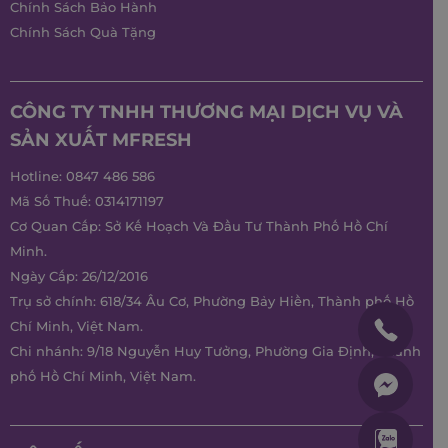
Chính Sách Bảo Hành
Chính Sách Quà Tặng
CÔNG TY TNHH THƯƠNG MẠI DỊCH VỤ VÀ
SẢN XUẤT MFRESH
Hotline:
0847 486 586
Mã Số Thuế: 0314171197
Cơ Quan Cấp: Sở Kế Hoạch Và Đầu Tư Thành Phố Hồ Chí
Minh.
Ngày Cấp: 26/12/2016
Trụ sở chính: 618/34 Âu Cơ, Phường Bảy Hiền, Thành phố Hồ
Chí Minh, Việt Nam.
Chi nhánh: 9/18 Nguyễn Huy Tưởng, Phường Gia Định, Thành
phố Hồ Chí Minh, Việt Nam.