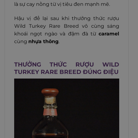
là sự cay nồng từ vị tiêu đen mạnh mẽ.
Hậu vị để lại sau khi thưởng thức rượu
Wild Turkey Rare Breed vô cùng sảng
khoái ngọt ngào và đậm đà từ
caramel
cùng
nhựa thông
.
THƯỞNG THỨC RƯỢU WILD
TURKEY RARE BREED ĐÚNG ĐIỆU