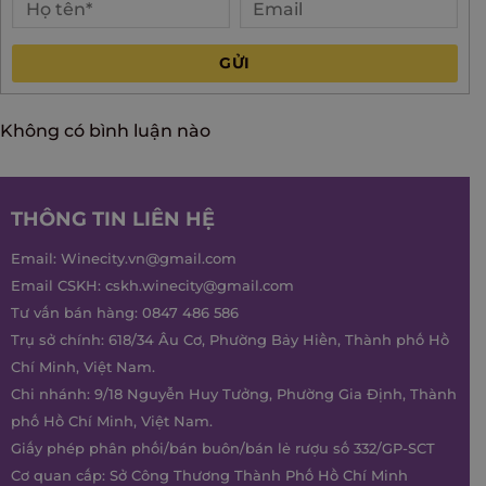
GỬI
Không có bình luận nào
THÔNG TIN LIÊN HỆ
Email:
Winecity.vn@gmail.com
Email CSKH:
cskh.winecity@gmail.com
Tư vấn bán hàng:
0847 486 586
Trụ sở chính: 618/34 Âu Cơ, Phường Bảy Hiền, Thành phố Hồ
Chí Minh, Việt Nam.
Chi nhánh: 9/18 Nguyễn Huy Tưởng, Phường Gia Định, Thành
phố Hồ Chí Minh, Việt Nam.
Giấy phép phân phối/bán buôn/bán lẻ rượu số 332/GP-SCT
Cơ quan cấp: Sở Công Thương Thành Phố Hồ Chí Minh