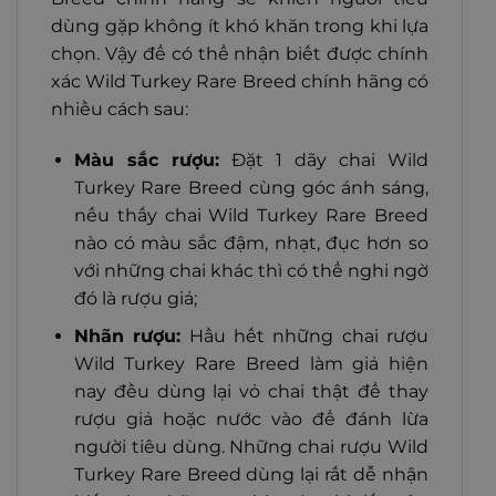
dùng gặp không ít khó khăn trong khi lựa
chọn. Vậy để có thể nhận biết được chính
xác Wild Turkey Rare Breed chính hãng có
nhiều cách sau:
Màu sắc rượu:
Đặt 1 dãy chai Wild
Turkey Rare Breed cùng góc ánh sáng,
nếu thấy chai Wild Turkey Rare Breed
nào có màu sắc đậm, nhạt, đục hơn so
với những chai khác thì có thể nghi ngờ
đó là rượu giả;
Nhãn rượu:
Hầu hết những chai rượu
Wild Turkey Rare Breed làm giả hiện
nay đều dùng lại vỏ chai thật để thay
rượu giả hoặc nước vào để đánh lừa
người tiêu dùng. Những chai rượu Wild
Turkey Rare Breed dùng lại rất dễ nhận