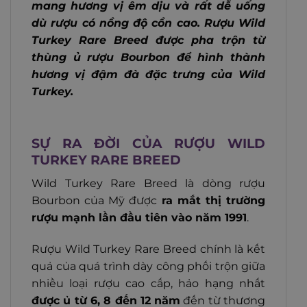
mang hương vị êm dịu và rất dễ uống
dù rượu có nồng độ cồn cao. Rượu Wild
Turkey Rare Breed được pha trộn từ
thùng ủ rượu Bourbon để hình thành
hương vị đậm đà đặc trưng của Wild
Turkey.
SỰ RA ĐỜI CỦA RƯỢU WILD
TURKEY RARE BREED
Wild Turkey Rare Breed là dòng rượu
Bourbon của Mỹ được
ra mắt thị trường
rượu mạnh lần đầu tiên vào năm 1991
.
Rượu Wild Turkey Rare Breed chính là kết
quả của quá trình dày công phối trộn giữa
nhiều loại rượu cao cấp, hảo hạng nhất
được ủ từ 6, 8 đến 12 năm
đến từ thương