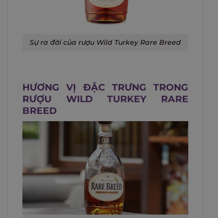
Sự ra đời của rượu Wild Turkey Rare Breed
HƯƠNG VỊ ĐẶC TRƯNG TRONG
RƯỢU WILD TURKEY RARE
BREED