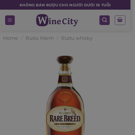
Skip
KHÔNG BÁN RƯỢU CHO NGƯỜI DƯỚI 18 TUỔI
to
content
Home
/
Rượu Mạnh
/
Rượu whisky