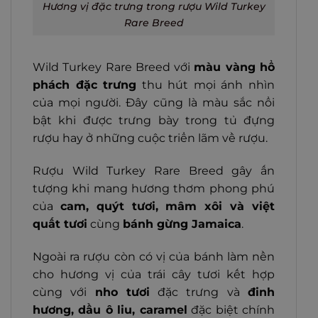
Hương vị đặc trưng trong rượu Wild Turkey
Rare Breed
Wild Turkey Rare Breed với
màu vàng hổ
phách đặc trưng
thu hút mọi ánh nhìn
của mọi người. Đây cũng là màu sắc nổi
bật khi được trưng bày trong tủ đựng
rượu hay ở những cuộc triển lãm về rượu.
Rượu Wild Turkey Rare Breed gây ấn
tượng khi mang hương thơm phong phú
của
cam, quýt tươi, mâm xôi và việt
quất tươi
cùng
bánh gừng Jamaica
.
Ngoài ra rượu còn có vị của bánh làm nền
cho hương vị của trái cây tươi kết hợp
cùng với
nho tươi
đặc trưng và
đinh
hương, dầu ô liu, caramel
đặc biệt chính