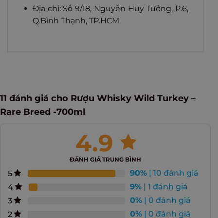
Địa chỉ: Số 9/18, Nguyễn Huy Tưởng, P.6,
Q.Bình Thạnh, TP.HCM.
11 đánh giá cho
Rượu Whisky Wild Turkey –
Rare Breed -700ml
4.9
ĐÁNH GIÁ TRUNG BÌNH
90%
| 10 đánh giá
5
9%
| 1 đánh giá
4
0%
| 0 đánh giá
3
0%
| 0 đánh giá
2