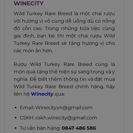
WINECITY
Wild Turkey Rare Breed là một chai rượu
với hương vị vô cùng dễ uống dù có nồng
độ cồn cao. Trong những bữa tiệc cùng
gia đình, bạn bè thì một chai rượu Wild
Turkey Rare Breed sẽ tăng hương vị cho
các món ăn hơn.
Rượu Wild Turkey Rare Breed cũng là
món quà tặng thể hiện sự sang trọng và ý
nghĩa. Để biết thêm thông tin và đặt mua
Wild Turkey Rare Breed chính hãng, hãy
liên hệ
Winecity
qua:
Email:
Winecity.vn@gmail.com
CSKH:
cskh.winecity@gmail.com
Tư vấn bán hàng:
0847 486 586