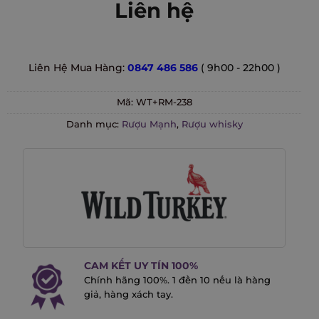
Liên hệ
Liên Hệ Mua Hàng:
0847 486 586
( 9h00 - 22h00 )
Mã:
WT+RM-238
Danh mục:
Rượu Mạnh
,
Rượu whisky
CAM KẾT UY TÍN 100%
Chính hãng 100%. 1 đền 10 nếu là hàng
giả, hàng xách tay.