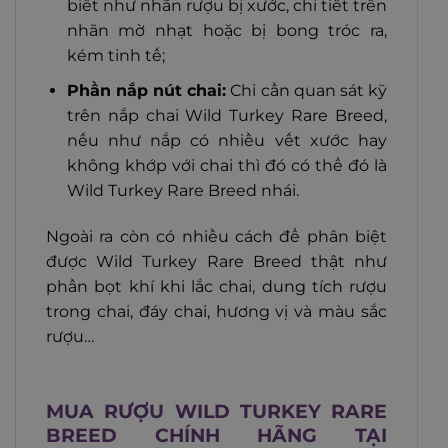
biết như nhãn rượu bị xước, chi tiết trên
nhãn mờ nhạt hoặc bị bong tróc ra,
kém tinh tế;
Phần nắp nút chai:
Chỉ cần quan sát kỹ
trên nắp chai Wild Turkey Rare Breed,
nếu như nắp có nhiều vết xước hay
không khớp với chai thì đó có thể đó là
Wild Turkey Rare Breed nhái.
Ngoài ra còn có nhiều cách để phân biệt
được Wild Turkey Rare Breed thật như
phần bọt khí khi lắc chai, dung tích rượu
trong chai, đáy chai, hương vị và màu sắc
rượu…
MUA RƯỢU WILD TURKEY RARE
BREED CHÍNH HÃNG TẠI