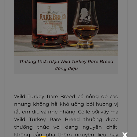
Thưởng thức rượu Wild Turkey Rare Breed
đúng điệu
Wild Turkey Rare Breed có nồng độ cao
nhưng không hề khó uống bởi hương vị
rất êm dịu và nhẹ nhàng. Có lẽ bởi vậy mà
Wild Turkey Rare Breed thường được
thưởng thức với dạng nguyên chất,
X
không cần pha thêm nguyên liệu hay