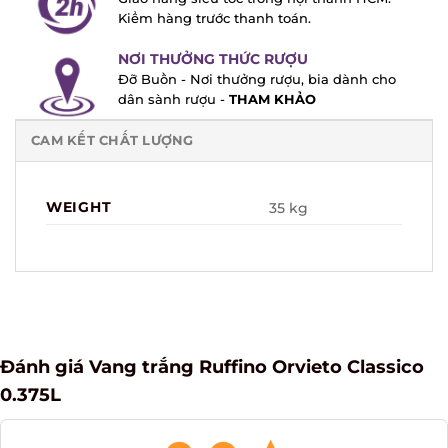
Kiểm hàng trước thanh toán.
NƠI THƯỞNG THỨC RƯỢU
Đỡ Buồn - Nơi thưởng rượu, bia dành cho
dân sành rượu -
THAM KHẢO
CAM KẾT CHẤT LƯỢNG
WEIGHT
35 kg
Đánh giá Vang trắng Ruffino Orvieto Classico
0.375L