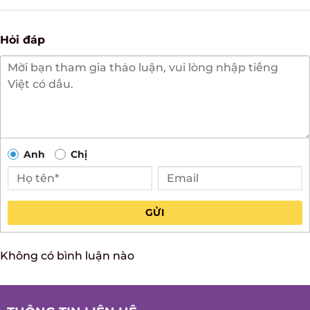
Hỏi đáp
Anh
Chị
GỬI
Không có bình luận nào