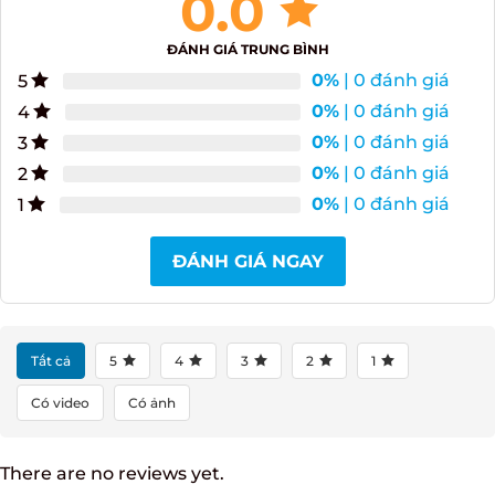
0.0
ĐÁNH GIÁ TRUNG BÌNH
0%
| 0 đánh giá
5
0%
| 0 đánh giá
4
0%
| 0 đánh giá
3
0%
| 0 đánh giá
2
0%
| 0 đánh giá
1
ĐÁNH GIÁ NGAY
Tất cả
5
4
3
2
1
Có video
Có ảnh
There are no reviews yet.