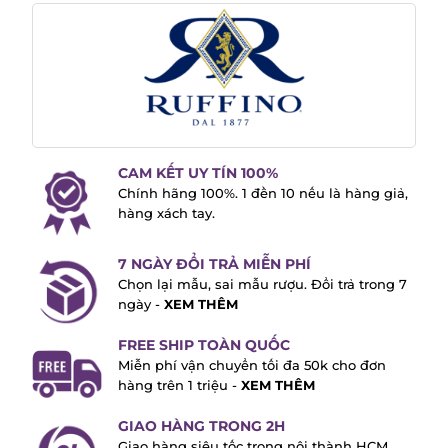
CAM KẾT UY TÍN 100%
Chính hãng 100%. 1 đền 10 nếu là hàng giả,
hàng xách tay.
7 NGÀY ĐỔI TRẢ MIỄN PHÍ
Chọn lại mẫu, sai mẫu rượu. Đổi trả trong 7
ngày -
XEM THÊM
FREE SHIP TOÀN QUỐC
Miễn phí vận chuyển tối đa 50k cho đơn
hàng trên 1 triệu -
XEM THÊM
GIAO HÀNG TRONG 2H
Giao hàng siêu tốc trong nội thành HCM.