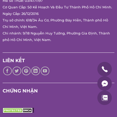
Mã Số Thuế: 0314171197
Cơ Quan Cấp: Sở Kế Hoạch Và Đầu Tư Thành Phố Hồ Chí Minh.
Ngày Cấp: 26/12/2016
Trụ sở chính: 618/34 Âu Cơ, Phường Bảy Hiền, Thành phố Hồ
Chí Minh, Việt Nam.
Chi nhánh: 9/18 Nguyễn Huy Tưởng, Phường Gia Định, Thành
phố Hồ Chí Minh, Việt Nam.
LIÊN KẾT
CHỨNG NHẬN