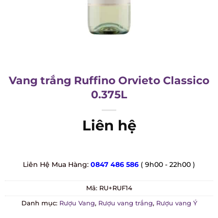
Vang trắng Ruffino Orvieto Classico
0.375L
Liên hệ
Liên Hệ Mua Hàng:
0847 486 586
( 9h00 - 22h00 )
Mã:
RU+RUF14
Danh mục:
Rượu Vang
,
Rượu vang trắng
,
Rượu vang Ý