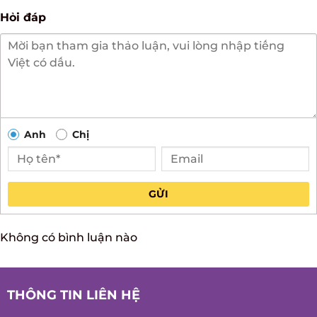
There are no reviews yet.
Hỏi đáp
Anh
Chị
GỬI
Không có bình luận nào