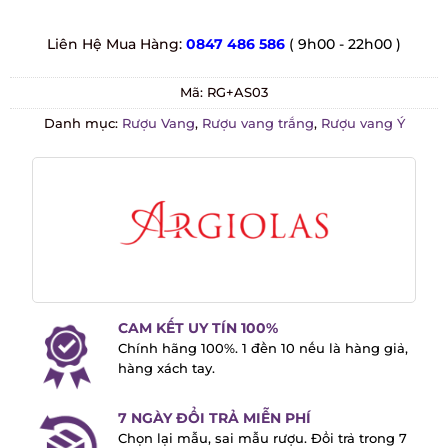
Liên Hệ Mua Hàng:
0847 486 586
( 9h00 - 22h00 )
Mã:
RG+AS03
Danh mục:
Rượu Vang
,
Rượu vang trắng
,
Rượu vang Ý
CAM KẾT UY TÍN 100%
Chính hãng 100%. 1 đền 10 nếu là hàng
giả, hàng xách tay.
7 NGÀY ĐỔI TRẢ MIỄN PHÍ
Chọn lại mẫu, sai mẫu rượu. Đổi trả trong