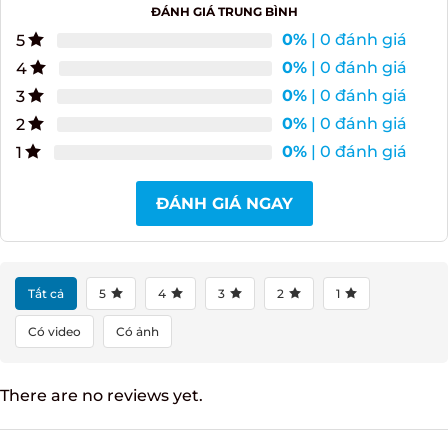
Đánh giá Vang trắng Argiolas Costamolino
0.0
ĐÁNH GIÁ TRUNG BÌNH
0%
| 0 đánh giá
5
0%
| 0 đánh giá
4
0%
| 0 đánh giá
3
0%
| 0 đánh giá
2
0%
| 0 đánh giá
1
ĐÁNH GIÁ NGAY
Tất cả
5
4
3
2
1
Có video
Có ảnh