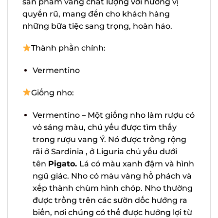
hương vị quyến rũ, mang đến cho khách
hàng những bữa tiệc sang trọng, hoàn
hảo.
Thành phần chính:
Vermentino
Giống nho:
Vermentino – Một giống nho làm rượu
có vỏ sáng màu, chủ yếu được tìm thấy
trong rượu vang Ý. Nó được trồng rộng
rãi ở Sardinia , ở Liguria chủ yếu dưới
tên
Pigato.
Lá có màu xanh đậm và
hình ngũ giác. Nho có màu vàng hổ
phách và xếp thành chùm hình
chóp. Nho thường được trồng trên các