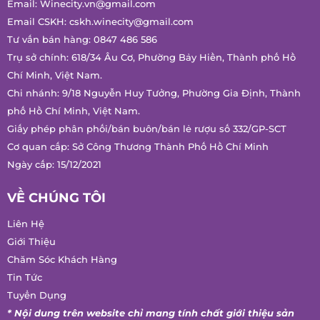
THÔNG TIN LIÊN HỆ
Email:
Winecity.vn@gmail.com
Email CSKH:
cskh.winecity@gmail.com
Tư vấn bán hàng:
0847 486 586
Trụ sở chính: 618/34 Âu Cơ, Phường Bảy Hiền, Thành phố Hồ
Chí Minh, Việt Nam.
Chi nhánh: 9/18 Nguyễn Huy Tưởng, Phường Gia Định, Thành
phố Hồ Chí Minh, Việt Nam.
Giấy phép phân phối/bán buôn/bán lẻ rượu số 332/GP-SCT
Cơ quan cấp: Sở Công Thương Thành Phố Hồ Chí Minh
Ngày cấp: 15/12/2021
VỀ CHÚNG TÔI
Liên Hệ
Giới Thiệu