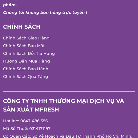
Chăm Sóc Khách Hàng
Tin Tức
Tuyển Dụng
* Nội dung trên website chỉ mang tính chất giới thiệu sản
phẩm.
Chúng tôi không bán hàng trực tuyến !
CHÍNH SÁCH
Chính Sách Giao Hàng
Chính Sách Bảo Mật
Chính Sách Đổi Trả Hàng
Hướng Dẫn Mua Hàng
Chính Sách Bảo Hành
Chính Sách Quà Tặng
CÔNG TY TNHH THƯƠNG MẠI DỊCH VỤ VÀ