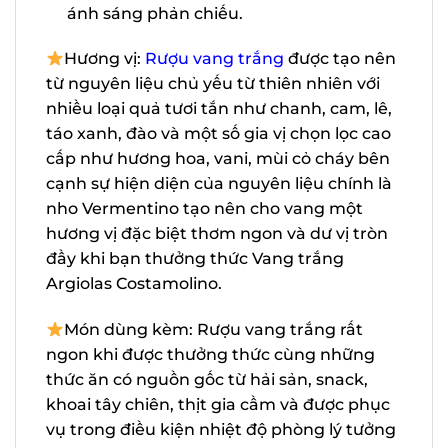
sườn dốc hướng ra biển, nơi chúng có
thể được hưởng lợi từ ánh sáng phản
chiếu.
Hương vị:
Rượu vang trắng
được tạo
nên từ nguyên liệu chủ yếu từ thiên
nhiên với nhiều loại quả tươi tắn như
chanh, cam, lê, táo xanh, đào và một số
X
gia vị chọn lọc cao cấp như hương hoa,
vani, mùi cỏ cháy bên cạnh sự hiện diện
của nguyên liệu chính là nho Vermentino
tạo nên cho vang một hương vị đặc biệt
thơm ngon và dư vị tròn đầy khi bạn
thưởng thức Vang trắng Argiolas
Costamolino.
Món dùng kèm: Rượu vang trắng rất
ngon khi được thưởng thức cùng những