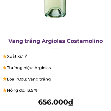
Vang trắng Argiolas Costamolino
Xuất xứ: Ý
Thương hiệu: Argiolas
Loại rượu: Vang trắng
Nồng độ: 13.5 %
656.000
₫