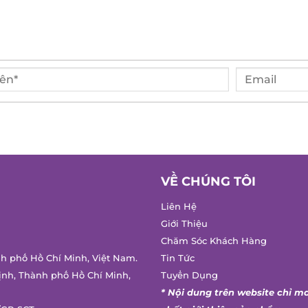
VỀ CHÚNG TÔI
Liên Hệ
Giới Thiệu
Chăm Sóc Khách Hàng
h phố Hồ Chí Minh, Việt Nam.
Tin Tức
nh, Thành phố Hồ Chí Minh,
Tuyển Dụng
* Nội dung trên website chỉ ma