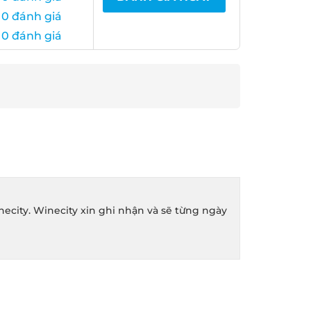
0 đánh giá
0 đánh giá
ity. Winecity xin ghi nhận và sẽ từng ngày