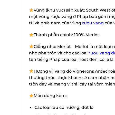
Vùng (khu vực) sản xuất: South West of
một vùng rượu vang ở Pháp bao gồm một 
từ và phía nam của vùng
rượu vang
của v
Thành phần chính: 100% Merlot
Giống nho: Merlot – Merlot là một loại
nho pha trộn và cho các loại
rượu vang đỏ
tên tiếng Pháp của loài hoét đen, có lẽ 
Hương vị: Vang đỏ Vignerons Ardechois 
thưởng thức, thực khách sẽ cảm nhận hươn
tròn đầy và mang vị trái cây tại vòm miện
Món dùng kèm:
Các loại rau củ nướng, đút lò