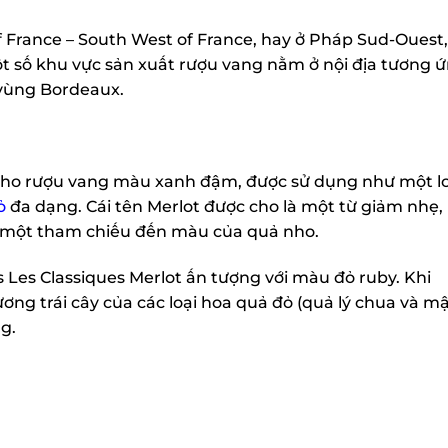
 France – South West of France, hay ở Pháp Sud-Ouest, 
số khu vực sản xuất rượu vang nằm ở nội địa tương ứ
ùng Bordeaux.
 nho rượu vang màu xanh đậm, được sử dụng như một lo
đa dạng. Cái tên Merlot được cho là một từ giảm nhẹ,
là một tham chiếu đến màu của quả nho.
Les Classiques Merlot ấn tượng với màu đỏ ruby. Khi
g trái cây của các loại hoa quả đỏ (quả lý chua và mậ
g.