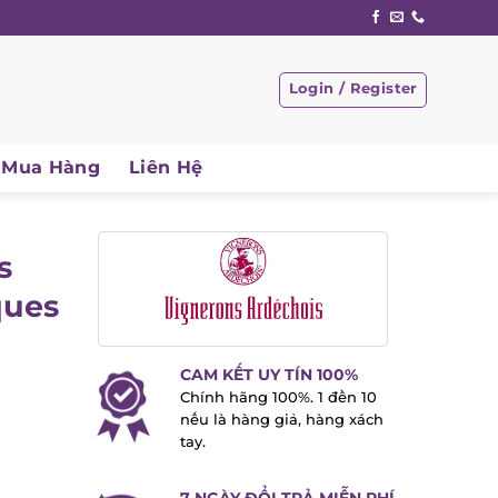
Login / Register
Mua Hàng
Liên Hệ
s
ques
CAM KẾT UY TÍN 100%
Chính hãng 100%. 1 đền 10
nếu là hàng giả, hàng xách
tay.