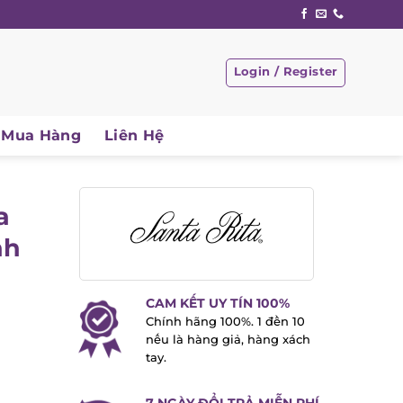
Login / Register
Mua Hàng
Liên Hệ
a
ah
CAM KẾT UY TÍN 100%
Chính hãng 100%. 1 đền 10
nếu là hàng giả, hàng xách
tay.