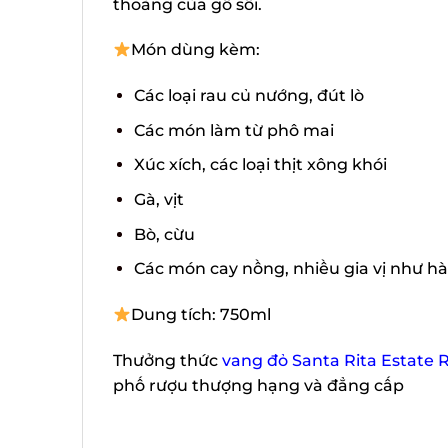
thoảng của gỗ sồi.
Món dùng kèm:
Các loại rau củ nướng, đút lò
Các món làm từ phô mai
Xúc xích, các loại thịt xông khói
Gà, vịt
Bò, cừu
Các món cay nồng, nhiều gia vị như hàn
Dung tích: 750ml
Thưởng thức
vang đỏ Santa Rita Estate 
phố rượu thượng hạng và đẳng cấp