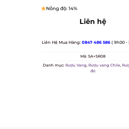
Nồng độ: 14%
Liên hệ
Liên Hệ Mua Hàng:
0847 486 586
( 9h00 -
Mã:
SA+SR08
Danh mục:
Rượu Vang
,
Rượu vang Chile
,
Rượ
đỏ