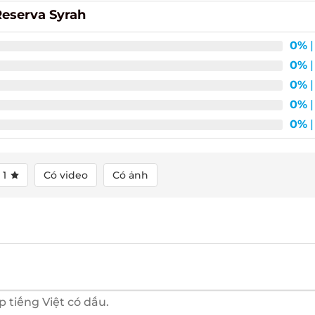
Reserva Syrah
0%
|
0%
|
0%
|
0%
|
0%
|
1
Có video
Có ảnh