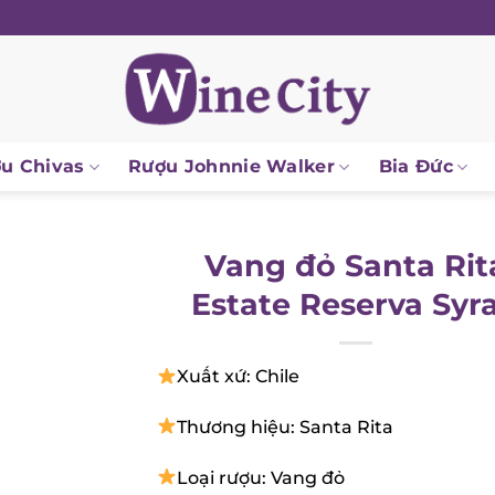
u Chivas
Rượu Johnnie Walker
Bia Đức
Vang đỏ Santa Rit
Estate Reserva Syr
Xuất xứ: Chile
Thương hiệu: Santa Rita
Loại rượu: Vang đỏ