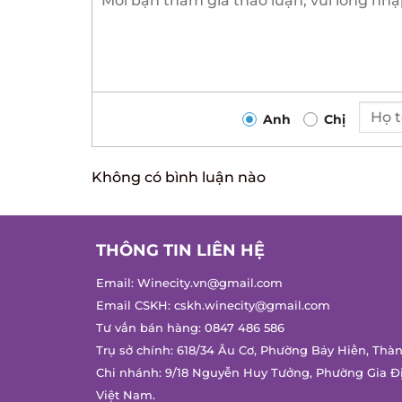
Anh
Chị
Không có bình luận nào
THÔNG TIN LIÊN HỆ
Email:
Winecity.vn@gmail.com
Email CSKH:
cskh.winecity@gmail.com
Tư vấn bán hàng:
0847 486 586
Trụ sở chính: 618/34 Âu Cơ, Phường Bảy Hiền, Thàn
Chi nhánh: 9/18 Nguyễn Huy Tưởng, Phường Gia Đị
Việt Nam.