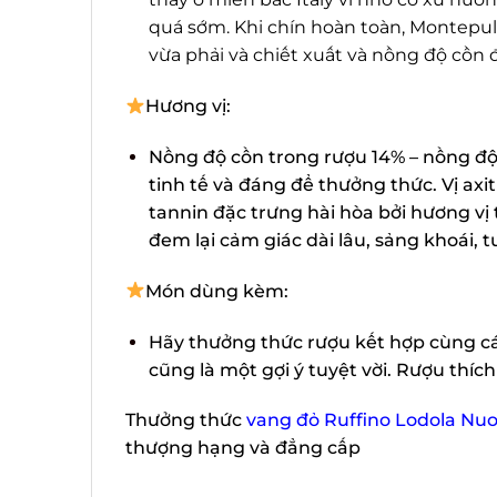
quá sớm. Khi chín hoàn toàn, Montepulci
vừa phải và chiết xuất và nồng độ cồn đ
Hương vị:
Nồng độ cồn trong rượu 14% – nồng độ l
tinh tế và đáng để thưởng thức. Vị axi
tannin đặc trưng hài hòa bởi hương vị 
đem lại cảm giác dài lâu, sảng khoái, tuy
Món dùng kèm:
Hãy thưởng thức rượu kết hợp cùng các
cũng là một gợi ý tuyệt vời. Rượu thích 
Thưởng thức
vang đỏ Ruffino Lodola Nuo
thượng hạng và đẳng cấp