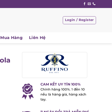
Login / Register
Mua Hàng
Liên Hệ
ola
CAM KẾT UY TÍN 100%
Chính hãng 100%. 1 đền 10
nếu là hàng giả, hàng xách
tay.