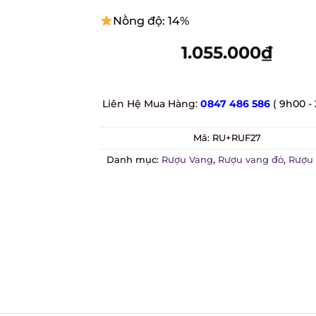
Nồng độ: 14%
1.055.000
₫
Liên Hệ Mua Hàng:
0847 486 586
( 9h00 - 
Mã:
RU+RUF27
Danh mục:
Rượu Vang
,
Rượu vang đỏ
,
Rượu v