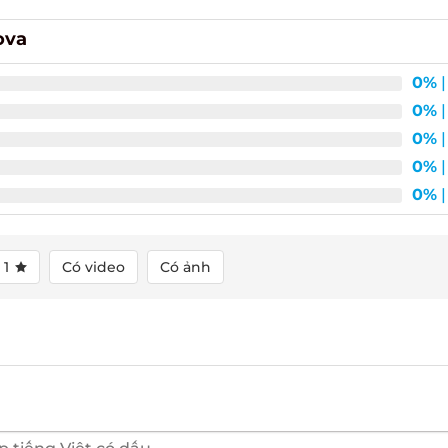
va
0%
| 
0%
| 
0%
| 
0%
| 
0%
| 
1
Có video
Có ảnh