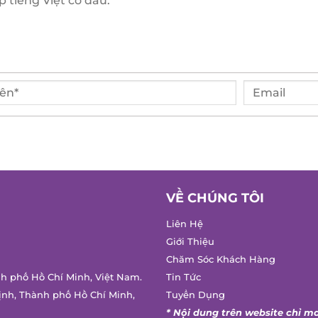
VỀ CHÚNG TÔI
Liên Hệ
Giới Thiệu
Chăm Sóc Khách Hàng
h phố Hồ Chí Minh, Việt Nam.
Tin Tức
nh, Thành phố Hồ Chí Minh,
Tuyển Dụng
* Nội dung trên website chỉ ma