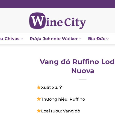
 Chivas
Rượu Johnnie Walker
Bia Đức
Vang đỏ Ruffino Lod
Nuova
Xuất xứ: Ý
Thương hiệu: Ruffino
Loại rượu: Vang đỏ