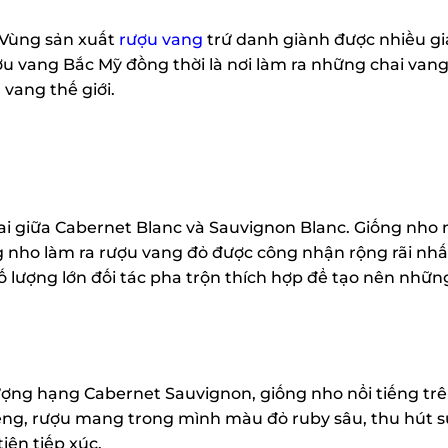
 Vùng sản xuất
rượu vang
trứ danh giành được nhiều giả
 vang Bắc Mỹ đồng thời là nơi làm ra những chai vang
vang thế giới.
i giữa Cabernet Blanc và Sauvignon Blanc. Giống nho n
 nho làm ra rượu vang đỏ được công nhận rộng rãi nhất
ố lượng lớn đối tác pha trộn thích hợp để tạo nên những
ng hạng Cabernet Sauvignon, giống nho nổi tiếng trê
êng, rượu mang trong mình màu đỏ ruby sâu, thu hút s
ên tiếp xúc.