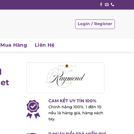
Login / Register
Mua Hàng
Liên Hệ
et
CAM KẾT UY TÍN 100%
Chính hãng 100%. 1 đền 10
nếu là hàng giả, hàng xách
tay.