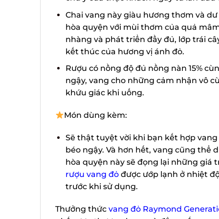
Chai vang này giàu hương thơm và dư v
hòa quyện với mùi thơm của quả mâm x
nhàng và phát triển đầy đủ, lớp trái c
kết thúc của hương vị ánh đỏ.
Rượu có nồng độ đủ nồng nàn 15% cùng 
ngậy, vang cho những cảm nhận vô cùng 
khứu giác khi uống.
Món dùng kèm:
Sẽ thật tuyệt vời khi bạn kết hợp vang 
béo ngậy. Và hơn hết, vang cũng thể d
hòa quyện này sẽ đọng lại những giá tr
rượu vang đỏ
được ướp lạnh ở nhiệt độ 
trước khi sử dụng.
Thưởng thức
vang đỏ Raymond Generatio