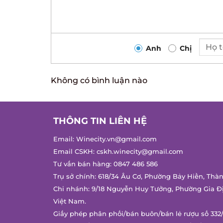
Anh
Chị
Không có bình luận nào
THÔNG TIN LIÊN HỆ
Email:
Winecity.vn@gmail.com
Email CSKH:
cskh.winecity@gmail.com
Tư vấn bán hàng:
0847 486 586
Trụ sở chính: 618/34 Âu Cơ, Phường Bảy Hiền, Thàn
Chi nhánh: 9/18 Nguyễn Huy Tưởng, Phường Gia Đị
Việt Nam.
Giấy phép phân phối/bán buôn/bán lẻ rượu số 332/