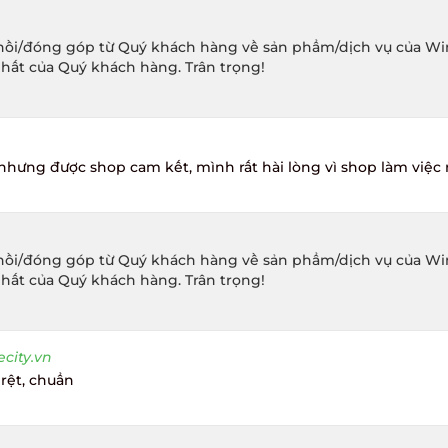
ồi/đóng góp từ Quý khách hàng về sản phẩm/dịch vụ của Winec
hất của Quý khách hàng. Trân trọng!
hưng được shop cam kết, mình rất hài lòng vì shop làm việc r
ồi/đóng góp từ Quý khách hàng về sản phẩm/dịch vụ của Winec
hất của Quý khách hàng. Trân trọng!
ity.vn
rệt, chuẩn