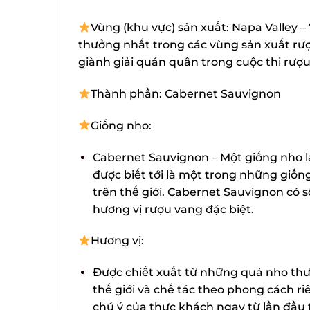
Vùng (khu vực) sản xuất: Napa Valley –
thưởng nhất trong các vùng sản xuất rượu
giành giải quán quân trong cuộc thi rượu 
Thành phần: Cabernet Sauvignon
Giống nho:
Cabernet Sauvignon – Một giống nho la
được biết tới là một trong những giống
trên thế giới. Cabernet Sauvignon có s
hương vị rượu vang đặc biệt.
Hương vị:
Được chiết xuất từ những quả nho thượ
thế giới và chế tác theo phong cách ri
chú ý của thực khách ngay từ lần đầu ti