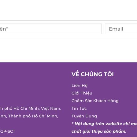
VỀ CHÚNG TÔI
Liên Hệ
Giới Thiệu
Chăm Sóc Khách Hàng
h phố Hồ Chí Minh, Việt Nam.
Tin Tức
nh, Thành phố Hồ Chí Minh,
Tuyển Dụng
* Nội dung trên website chỉ ma
GP-SCT
chất giới thiệu sản phẩm.