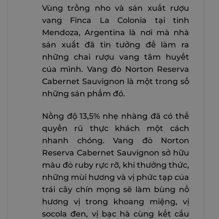
Vùng trồng nho và sản xuất rượu
vang Finca La Colonia tại tỉnh
Mendoza, Argentina là nơi mà nhà
sản xuất đã tin tưởng để làm ra
những chai rượu vang tâm huyết
của mình. Vang đỏ Norton Reserva
Cabernet Sauvignon là một trong số
những sản phẩm đó.
Nồng độ 13,5% nhẹ nhàng đã có thể
quyến rũ thực khách một cách
nhanh chóng. Vang đỏ Norton
Reserva Cabernet Sauvignon sở hữu
màu đỏ ruby rực rỡ, khi thưởng thức,
những mùi hương và vị phức tạp của
trái cây chín mọng sẽ làm bùng nổ
hương vị trong khoang miệng, vị
socola đen, vị bạc hà cùng kết cấu