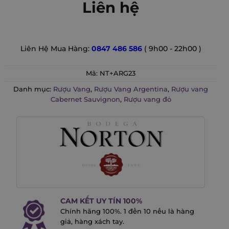
Liên hệ
Liên Hệ Mua Hàng:
0847 486 586
( 9h00 - 22h00 )
Mã:
NT+ARG23
Danh mục:
Rượu Vang
,
Rượu Vang Argentina
,
Rượu vang
Cabernet Sauvignon
,
Rượu vang đỏ
CAM KẾT UY TÍN 100%
Chính hãng 100%. 1 đền 10 nếu là hàng
giả, hàng xách tay.