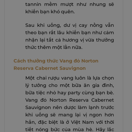
tannin mềm mượt như nhung sẽ
khiến bạn khó quên.
Sau khi uống, dư vị cay nồng vẫn
theo bạn rất lâu khiến bạn như cảm
nhận lại tất cả hương vị vừa thưởng
thức thêm một lần nữa.
Cách thưởng thức Vang đỏ Norton
Reserva Cabernet Sauvignon
Một chai rượu vang luôn là lựa chọn
lý tưởng cho một bữa ăn gia đình,
bữa tiệc nhỏ hay party cùng bạn bè.
Vang đỏ Norton Reserva Cabernet
Sauvignon nên dược làm lạnh trước
khi uống sẽ mang lại vị ngon hơn
hẳn, đặc biệt là ở Việt Nam với thời
tiết nóng bức của mùa hè. Hãy lắc