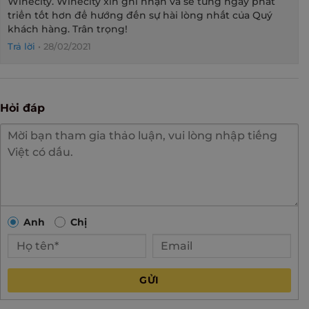
Winecity. Winecity xin ghi nhận và sẽ từng ngày phát
triển tốt hơn để hướng đến sự hài lòng nhất của Quý
khách hàng. Trân trọng!
Trả lời
•
28/02/2021
Hỏi đáp
Anh
Chị
GỬI