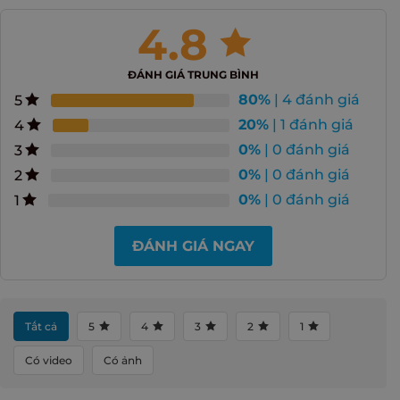
4.8
ĐÁNH GIÁ TRUNG BÌNH
80%
| 4 đánh giá
5
20%
| 1 đánh giá
4
0%
| 0 đánh giá
3
0%
| 0 đánh giá
2
0%
| 0 đánh giá
1
ĐÁNH GIÁ NGAY
Tất cả
5
4
3
2
1
Có video
Có ảnh