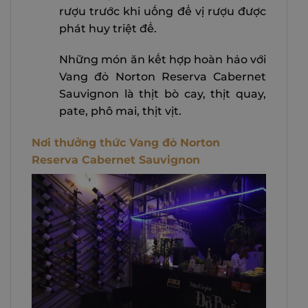
rượu trước khi uống để vị rượu được
phát huy triệt để.
Những món ăn kết hợp hoàn hảo với
Vang đỏ Norton Reserva Cabernet
Sauvignon là thịt bò cay, thịt quay,
pate, phô mai, thịt vịt.
Nơi thưởng thức Vang đỏ Norton
Reserva Cabernet Sauvignon