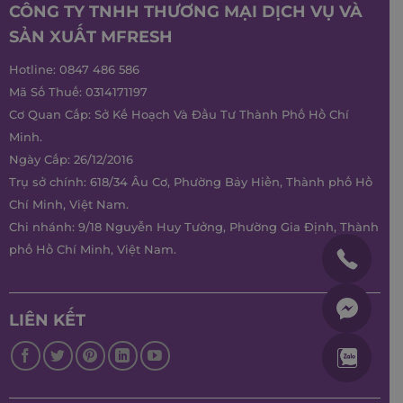
CÔNG TY TNHH THƯƠNG MẠI DỊCH VỤ VÀ
SẢN XUẤT MFRESH
Hotline:
0847 486 586
Mã Số Thuế: 0314171197
Cơ Quan Cấp: Sở Kế Hoạch Và Đầu Tư Thành Phố Hồ Chí
Minh.
Ngày Cấp: 26/12/2016
Trụ sở chính: 618/34 Âu Cơ, Phường Bảy Hiền, Thành phố Hồ
Chí Minh, Việt Nam.
Chi nhánh: 9/18 Nguyễn Huy Tưởng, Phường Gia Định, Thành
phố Hồ Chí Minh, Việt Nam.
LIÊN KẾT