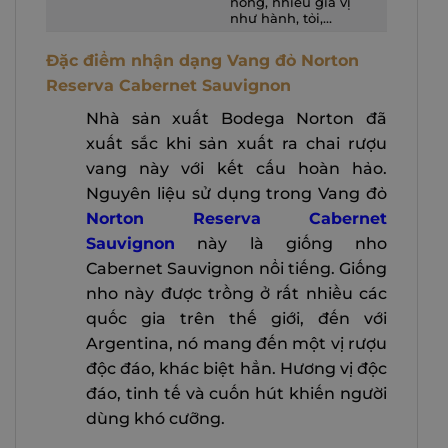
nồng, nhiều gia vị
như hành, tỏi,…
Đặc điểm nhận dạng Vang đỏ Norton
Reserva Cabernet Sauvignon
Nhà sản xuất Bodega Norton đã
xuất sắc khi sản xuất ra chai rượu
vang này với kết cấu hoàn hảo.
Nguyên liệu sử dụng trong Vang đỏ
Norton Reserva Cabernet
Sauvignon
này là giống nho
Cabernet Sauvignon nổi tiếng. Giống
nho này được trồng ở rất nhiều các
quốc gia trên thế giới, đến với
Argentina, nó mang đến một vị rượu
độc đáo, khác biệt hẳn. Hương vị độc
đáo, tinh tế và cuốn hút khiến người
dùng khó cưỡng.