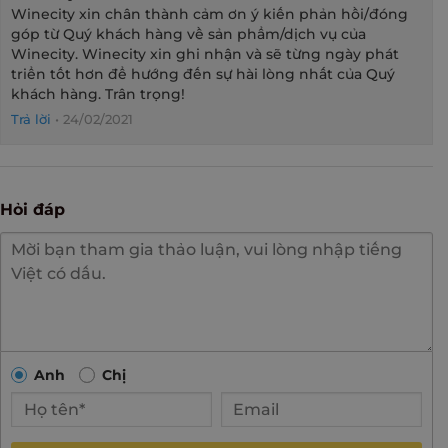
Winecity xin chân thành cảm ơn ý kiến phản hồi/đóng
góp từ Quý khách hàng về sản phẩm/dịch vụ của
Winecity. Winecity xin ghi nhận và sẽ từng ngày phát
triển tốt hơn để hướng đến sự hài lòng nhất của Quý
khách hàng. Trân trọng!
Trả lời
•
24/02/2021
Hỏi đáp
Anh
Chị