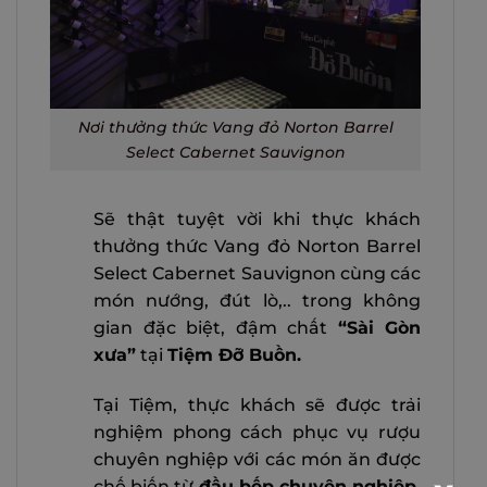
Nơi thưởng thức Vang đỏ Norton Barrel
Select Cabernet Sauvignon
Sẽ thật tuyệt vời khi thực khách
thưởng thức Vang đỏ Norton Barrel
Select Cabernet Sauvignon cùng các
món nướng, đút lò,.. trong không
gian đặc biệt, đậm chất
“Sài Gòn
xưa”
tại
Tiệm Đỡ Buồn.
Tại Tiệm, thực khách sẽ được trải
nghiệm phong cách phục vụ rượu
chuyên nghiệp với các món ăn được
chế biến từ
đầu bếp chuyên nghiệp
.