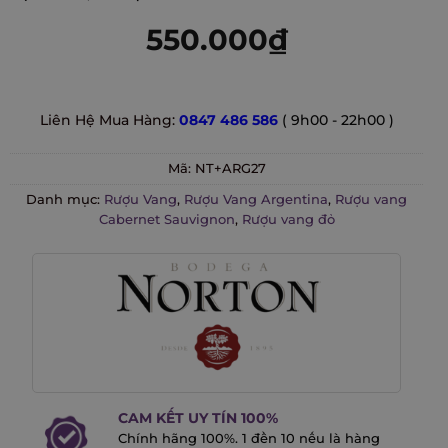
550.000
₫
Liên Hệ Mua Hàng:
0847 486 586
( 9h00 - 22h00 )
Mã:
NT+ARG27
Danh mục:
Rượu Vang
,
Rượu Vang Argentina
,
Rượu vang
Cabernet Sauvignon
,
Rượu vang đỏ
CAM KẾT UY TÍN 100%
Chính hãng 100%. 1 đền 10 nếu là hàng