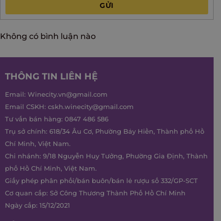
GỬI
Không có bình luận nào
THÔNG TIN LIÊN HỆ
Email:
Winecity.vn@gmail.com
Email CSKH:
cskh.winecity@gmail.com
Tư vấn bán hàng:
0847 486 586
Trụ sở chính: 618/34 Âu Cơ, Phường Bảy Hiền, Thành phố Hồ
Chí Minh, Việt Nam.
Chi nhánh: 9/18 Nguyễn Huy Tưởng, Phường Gia Định, Thành
phố Hồ Chí Minh, Việt Nam.
Giấy phép phân phối/bán buôn/bán lẻ rượu số 332/GP-SCT
Cơ quan cấp: Sở Công Thương Thành Phố Hồ Chí Minh
Ngày cấp: 15/12/2021