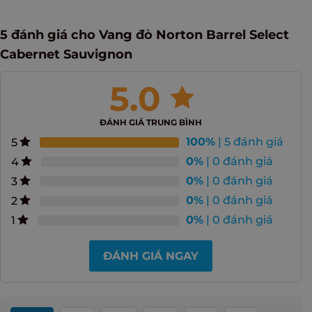
5 đánh giá cho
Vang đỏ Norton Barrel Select
Cabernet Sauvignon
5.0
ĐÁNH GIÁ TRUNG BÌNH
100%
| 5 đánh giá
5
0%
| 0 đánh giá
4
0%
| 0 đánh giá
3
0%
| 0 đánh giá
2
0%
| 0 đánh giá
1
ĐÁNH GIÁ NGAY