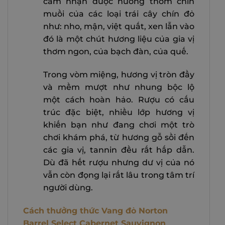
cảm nhận được hương thơm chín
muồi của các loại trái cây chín đỏ
như: nho, mận, việt quất, xen lẫn vào
đó là một chút hương liệu của gia vị
thơm ngon, của bạch đàn, của quế.
Trong vòm miệng, hương vị tròn đầy
và mềm mượt như nhung bộc lộ
một cách hoàn hảo. Rượu có cấu
trúc đặc biệt, nhiều lớp hương vị
khiến bạn như đang chơi một trò
chơi khám phá, từ hương gỗ sồi đến
các gia vị, tannin đều rất hấp dẫn.
Dù đã hết rượu nhưng dư vị của nó
vẫn còn đọng lại rất lâu trong tâm trí
người dùng.
Cách thưởng thức Vang đỏ Norton
Barrel Select Cabernet Sauvignon