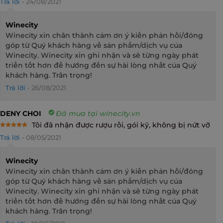
Trả lời
•
24/08/2021
Winecity
Winecity xin chân thành cảm ơn ý kiến phản hồi/đóng
góp từ Quý khách hàng về sản phẩm/dịch vụ của
Winecity. Winecity xin ghi nhận và sẽ từng ngày phát
triển tốt hơn để hướng đến sự hài lòng nhất của Quý
khách hàng. Trân trọng!
Trả lời
•
26/08/2021
DENY CHOI
Đã mua tại winecity.vn
Tôi đã nhận được rượu rồi, gói kỹ, không bị nứt vỡ
Rated
5
Trả lời
•
08/05/2021
out of 5
Winecity
Winecity xin chân thành cảm ơn ý kiến phản hồi/đóng
góp từ Quý khách hàng về sản phẩm/dịch vụ của
Winecity. Winecity xin ghi nhận và sẽ từng ngày phát
triển tốt hơn để hướng đến sự hài lòng nhất của Quý
khách hàng. Trân trọng!