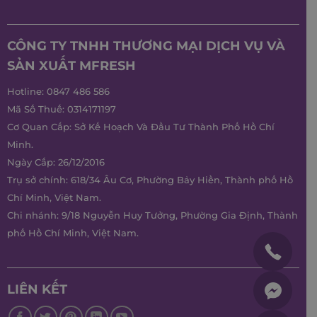
CÔNG TY TNHH THƯƠNG MẠI DỊCH VỤ VÀ
SẢN XUẤT MFRESH
Hotline:
0847 486 586
Mã Số Thuế: 0314171197
Cơ Quan Cấp: Sở Kế Hoạch Và Đầu Tư Thành Phố Hồ Chí
Minh.
Ngày Cấp: 26/12/2016
Trụ sở chính: 618/34 Âu Cơ, Phường Bảy Hiền, Thành phố Hồ
Chí Minh, Việt Nam.
Chi nhánh: 9/18 Nguyễn Huy Tưởng, Phường Gia Định, Thành
phố Hồ Chí Minh, Việt Nam.
LIÊN KẾT