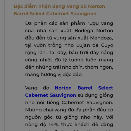
Đặc điểm nhận dạng Vang đỏ Norton
Barrel Select Cabernet Sauvignon
Đa phần các sản phẩm rượu vang
của nhà sản xuất Bodega Norton
đều đến từ vùng sản xuất Mendoza,
tại vườn trồng nho Lujan de Cuyo
rộng lớn. Tại đây, bầu trời đầy nắng
cùng nhiệt độ lý tưởng luôn mang
đến những trái nho chín, thơm ngon,
mang hương vị độc đáo.
Vang đỏ
Norton Barrel Select
Cabernet Sauvignon
sử dụng giống
nho nổi tiếng Cabernet Sauvignon.
Những chai vang đỏ đa phần đều có
nguồn gốc từ giống nho này. Với
nồng độ 14%, thực khách dễ dàng