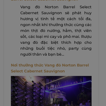
Vang đỏ Norton Barrel Select
Cabernet Sauvignon sẽ phát huy
hương vị tinh tế một cách tối đa,
ngon nhất khi thưởng thức cùng các
món thịt đỏ nướng, hầm, thịt viên
sốt, các loại mì cay và phô mai. Rượu
vang đỏ đặc biệt thích hợp cho
những buổi tiệc nhỏ, party cùng
người thân và bạn bè…
Nơi thưởng thức Vang đỏ Norton Barrel
Select Cabernet Sauvignon