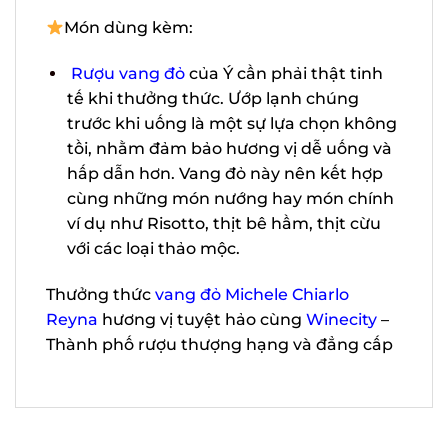
hợp của hương thơm hạt tiêu trắng,
quế, cam thảo và tanin.
Món dùng kèm:
Rượu vang đỏ
của Ý cần phải thật tinh
tế khi thưởng thức. Ướp lạnh chúng
trước khi uống là một sự lựa chọn
không tồi, nhằm đảm bảo hương vị dễ
uống và hấp dẫn hơn. Vang đỏ này nên
kết hợp cùng những món nướng hay
món chính ví dụ như Risotto, thịt bê
hầm, thịt cừu với các loại thảo mộc.
Thưởng thức
vang đỏ Michele Chiarlo
Reyna
hương vị tuyệt hảo
cùng
Winecity
– Thành phố rượu thượng
hạng và đẳng cấp