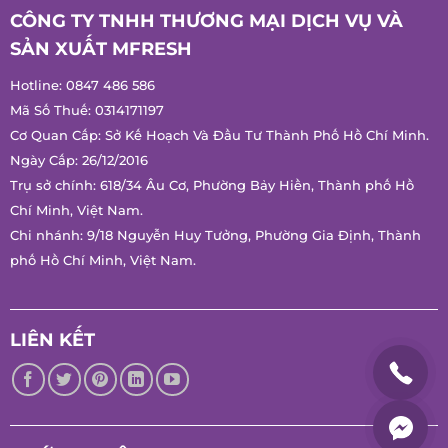
Chính Sách Quà Tặng
CÔNG TY TNHH THƯƠNG MẠI DỊCH VỤ VÀ
SẢN XUẤT MFRESH
Hotline:
0847 486 586
Mã Số Thuế: 0314171197
Cơ Quan Cấp: Sở Kế Hoạch Và Đầu Tư Thành Phố Hồ Chí
Minh.
Ngày Cấp: 26/12/2016
Trụ sở chính: 618/34 Âu Cơ, Phường Bảy Hiền, Thành phố Hồ
Chí Minh, Việt Nam.
Chi nhánh: 9/18 Nguyễn Huy Tưởng, Phường Gia Định, Thành
phố Hồ Chí Minh, Việt Nam.
LIÊN KẾT