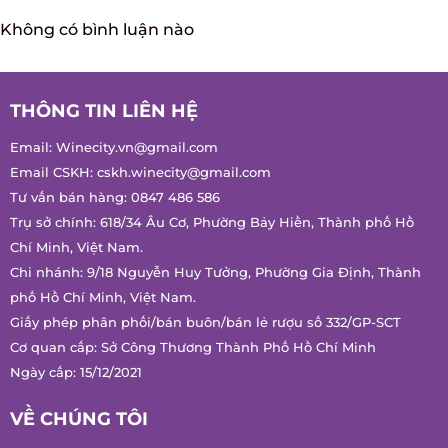
GỬI
Không có bình luận nào
THÔNG TIN LIÊN HỆ
Email:
Winecity.vn@gmail.com
Email CSKH:
cskh.winecity@gmail.com
Tư vấn bán hàng:
0847 486 586
Trụ sở chính: 618/34 Âu Cơ, Phường Bảy Hiền, Thành phố Hồ
Chí Minh, Việt Nam.
Chi nhánh: 9/18 Nguyễn Huy Tưởng, Phường Gia Định, Thành
phố Hồ Chí Minh, Việt Nam.
Giấy phép phân phối/bán buôn/bán lẻ rượu số 332/GP-SCT
Cơ quan cấp: Sở Công Thương Thành Phố Hồ Chí Minh
Ngày cấp: 15/12/2021