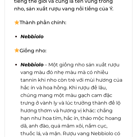
trồng nho, sản xuất rượu vang nổi tiếng
của Ý.
Thành phần chính:
Nebbiolo
Giống nho:
Nebbiolo
– Một giống nho sản xuất
rượu vang màu đỏ nhẹ màu mà có
nhiều tannin khi nho còn trẻ với mùi
hương của hắc ín và hoa hồng. Khi rượu
để lâu, chúng mang một màu gạch
cam đặc trưng ở vành ly và lúc trưởng
thành để lộ hương thơm và hương vị
khác: chẳng hạn như hoa tím, hắc ín,
thảo mộc hoang dã, anh đào, quả mâm