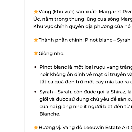
Vùng (khu vực) sản xuất: Margaret Rive
Úc, nằm trong thung lũng của sông Marga
Khu vực chính quyền địa phương của nó l
Thành phần chính: Pinot blanc – Syrah
Giống nho:
Pinot blanc là một loại rượu vang trắng
noir không ổn định về mặt di truyền và
tất cả quả đen trừ một cây mía tạo ra q
Syrah – Syrah, còn được gọi là Shiraz,
giới và được sử dụng chủ yếu để sản x
của hai giống nho ít người biết đến 
Blanche.
Hương vị: Vang đỏ Leeuwin Estate Art S