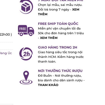
7 NGÀY ĐỔI TRẢ MIỄN PHÍ
Chọn lại mẫu, sai mẫu rượu.
Đổi trả trong 7 ngày -
XEM
THÊM
FREE SHIP TOÀN QUỐC
Miễn phí vận chuyển tối đa
50k cho đơn hàng trên 1 triệu
22h00 )
-
XEM THÊM
GIAO HÀNG TRONG 2H
Giao hàng siêu tốc trong nội
ang Úc
thành HCM. Kiểm hàng trước
thanh toán.
NƠI THƯỞNG THỨC RƯỢU
Đỡ Buồn - Nơi thưởng rượu,
bia dành cho dân sành rượu -
THAM KHẢO