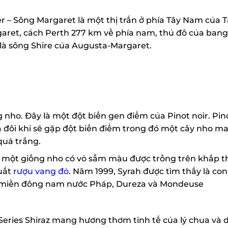
r – Sông Margaret là một thị trấn ở phía Tây Nam của T
ret, cách Perth 277 km về phía nam, thủ đô của bang.
à sông Shire của Augusta-Margaret.
 nho. Đây là một đột biến gen điểm của Pinot noir. Pino
 đôi khi sẽ gặp đột biến điểm trong đó một cây nho ma
uả trắng.
 là một giống nho có vỏ sẫm màu được trồng trên khắp th
uất
rượu vang đỏ
. Năm 1999, Syrah được tìm thấy là con 
từ miền đông nam nước Pháp, Dureza và Mondeuse
eries Shiraz mang hương thơm tinh tế của lý chua và d