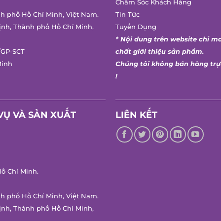
Chăm Sóc Khách Hàng
h phố Hồ Chí Minh, Việt Nam.
Tin Tức
nh, Thành phố Hồ Chí Minh,
Tuyển Dụng
* Nội dung trên website chỉ ma
GP-SCT
chất giới thiệu sản phẩm.
inh
Chúng tôi không bán hàng trực
!
Ụ VÀ SẢN XUẤT
LIÊN KẾT
 Chí Minh.
h phố Hồ Chí Minh, Việt Nam.
nh, Thành phố Hồ Chí Minh,