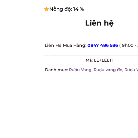
Nồng độ: 14 %
Liên hệ
Liên Hệ Mua Hàng:
0847 486 586
( 9h00 - 
Mã:
LE+LEE11
Danh mục:
Rượu Vang
,
Rượu vang đỏ
,
Rượu V