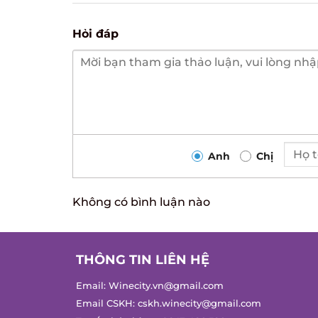
Hỏi đáp
Anh
Chị
Không có bình luận nào
THÔNG TIN LIÊN HỆ
Email:
Winecity.vn@gmail.com
Email CSKH:
cskh.winecity@gmail.com