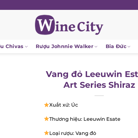
 Chivas
Rượu Johnnie Walker
Bia Đức
Vang đỏ Leeuwin Est
Art Series Shiraz
Xuất xứ: Úc
Thương hiệu: Leeuwin Esate
Loại rượu: Vang đỏ