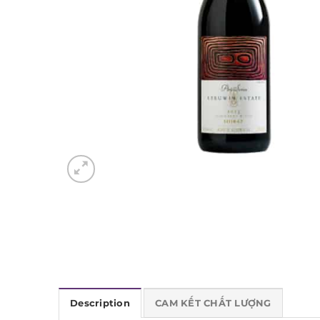
Description
CAM KẾT CHẤT LƯỢNG