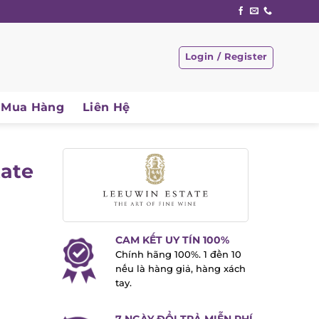
Login / Register
Mua Hàng
Liên Hệ
ate
CAM KẾT UY TÍN 100%
Chính hãng 100%. 1 đền 10
nếu là hàng giả, hàng xách
tay.