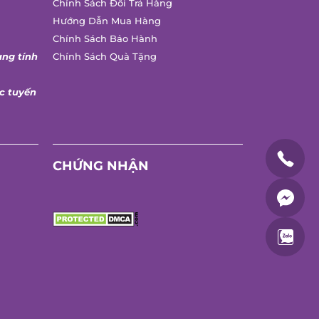
Chính Sách Đổi Trả Hàng
Hướng Dẫn Mua Hàng
Chính Sách Bảo Hành
ng tính
Chính Sách Quà Tặng
 tuyến
CHỨNG NHẬN