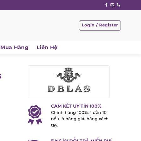
Login / Register
Mua Hàng
Liên Hệ
CAM KẾT UY TÍN 100%
Chính hãng 100%. 1 đền 10
nếu là hàng giả, hàng xách
tay.