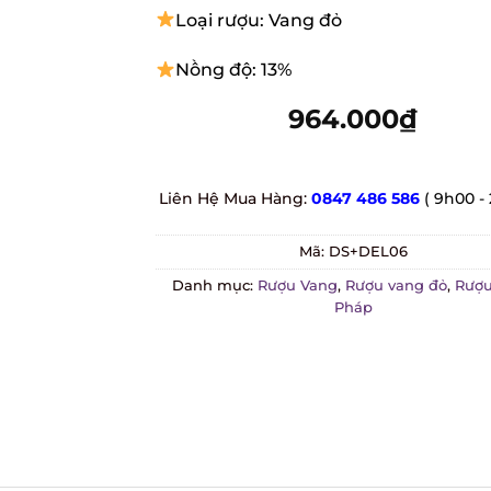
Loại rượu: Vang đỏ
Nồng độ: 13%
964.000
₫
Liên Hệ Mua Hàng:
0847 486 586
( 9h00 - 
Mã:
DS+DEL06
Danh mục:
Rượu Vang
,
Rượu vang đỏ
,
Rượu 
Pháp