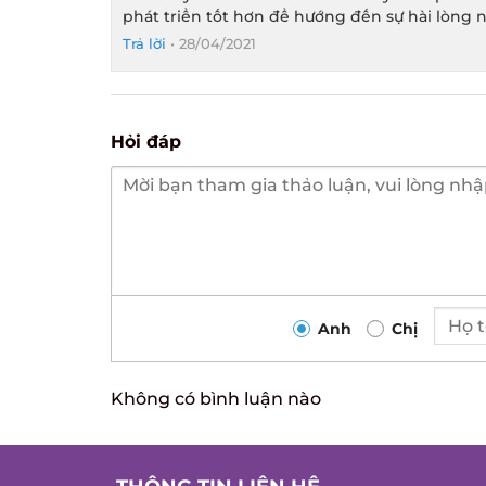
phát triển tốt hơn để hướng đến sự hài lòng n
Trả lời
•
28/04/2021
Hỏi đáp
Anh
Chị
Không có bình luận nào