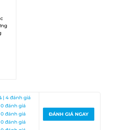
c
ững
| 4 đánh giá
0 đánh giá
0 đánh giá
ĐÁNH GIÁ NGAY
0 đánh giá