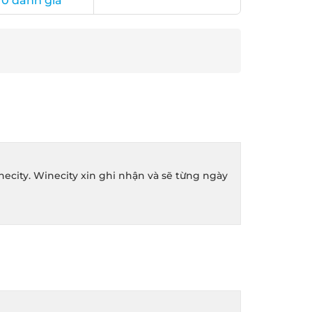
0 đánh giá
ity. Winecity xin ghi nhận và sẽ từng ngày