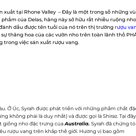
 xuất tại Rhone Valley
– Đây là một trong số những vù
 phẩm của Delas, hãng này sở hữu rất nhiều ruộng nho.
đánh dấu được tên tuổi của nó trên thị trường
rượu van
là sự thăng hoa của các vườn nho trên toàn lãnh thổ PH
g trong việc sản xuất rượu vang.
. Ở Úc, Syrah được phát triển với những phẩm chất đặc
g không phải là duy nhất) và được gọi là Shiraz. Tại đây
t giống nho đặc trưng của
Australia.
Syrah đã chứng tỏ 
 rượu vang trên khắp thế giới. Hương vị bao gồm