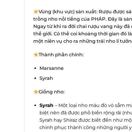
Vùng (khu vực) sản xuất: Rượu được sản
trồng nho nổi tiếng của PHÁP. Đây là sản
Ngay từ khi ra đời chai rượu vang này đã 
thế giới. Có thể coi khoảng thời gian đó 
một niên vụ cho ra những trái nho lí tưởn
Thành phần chính:
Marsanne
Syrah
Giống nho:
Syrah
– Một loại nho màu đỏ vỏ sẫm màu
biệt nên đã được phổ biến rộng rãi (nhưn
Syrah hay Shiraz được biết đến như mộ
chinh phục thành công những người yêu