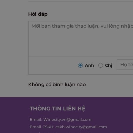
Hỏi đáp
Anh
Chị
Không có bình luận nào
THÔNG TIN LIÊN HỆ
Email:
Winecity.vn@gmail.com
Email CSKH:
cskh.winecity@gmail.com