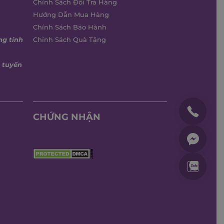
Chính Sách Đổi Trả Hàng
Hướng Dẫn Mua Hàng
Chính Sách Bảo Hành
ng tính
Chính Sách Quà Tặng
 tuyến
CHỨNG NHẬN