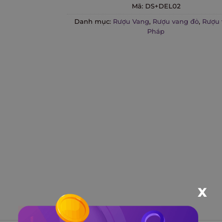
Mã:
DS+DEL02
Danh mục:
Rượu Vang
,
Rượu vang đỏ
,
Rượu 
Pháp
X