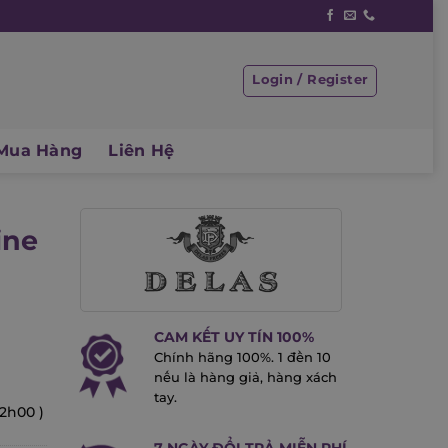
Login / Register
Mua Hàng
Liên Hệ
ine
CAM KẾT UY TÍN 100%
Chính hãng 100%. 1 đền 10
nếu là hàng giả, hàng xách
tay.
22h00 )