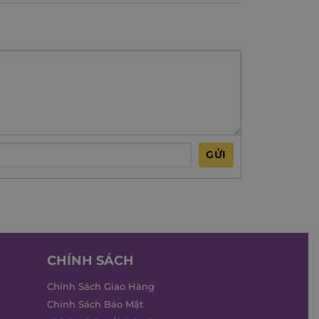
GỬI
CHÍNH SÁCH
Chính Sách Giao Hàng
Chính Sách Bảo Mật