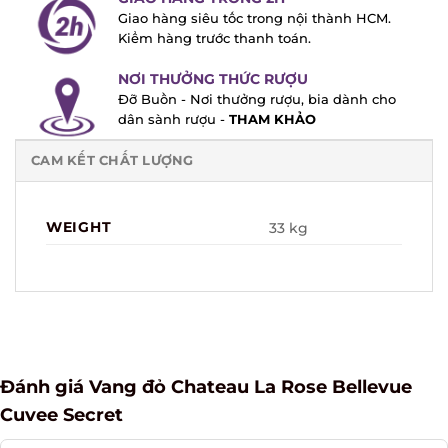
Giao hàng siêu tốc trong nội thành HCM.
Kiểm hàng trước thanh toán.
NƠI THƯỞNG THỨC RƯỢU
Đỡ Buồn - Nơi thưởng rượu, bia dành cho
dân sành rượu -
THAM KHẢO
CAM KẾT CHẤT LƯỢNG
WEIGHT
33 kg
Đánh giá Vang đỏ Chateau La Rose Bellevue
Cuvee Secret