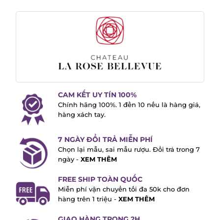
CAM KẾT UY TÍN 100%
Chính hãng 100%. 1 đền 10 nếu là hàng giả,
hàng xách tay.
7 NGÀY ĐỔI TRẢ MIỄN PHÍ
Chọn lại mẫu, sai mẫu rượu. Đổi trả trong 7
ngày -
XEM THÊM
FREE SHIP TOÀN QUỐC
Miễn phí vận chuyển tối đa 50k cho đơn
hàng trên 1 triệu -
XEM THÊM
GIAO HÀNG TRONG 2H