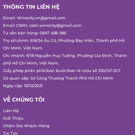
THÔNG TIN LIÊN HỆ
Email:
Winecity.vn@gmail.com
Email CSKH:
cskh.winecity@gmail.com
Tư vấn bán hàng:
0847 486 586
Trụ sở chính: 618/34 Âu Cơ, Phường Bảy Hiền, Thành phố Hồ
Chí Minh, Việt Nam.
Chi nhánh: 9/18 Nguyễn Huy Tưởng, Phường Gia Định, Thành
phố Hồ Chí Minh, Việt Nam.
Giấy phép phân phối/bán buôn/bán lẻ rượu số 332/GP-SCT
Cơ quan cấp: Sở Công Thương Thành Phố Hồ Chí Minh
Ngày cấp: 15/12/2021
VỀ CHÚNG TÔI
Liên Hệ
Giới Thiệu
Chăm Sóc Khách Hàng
Tin Tức