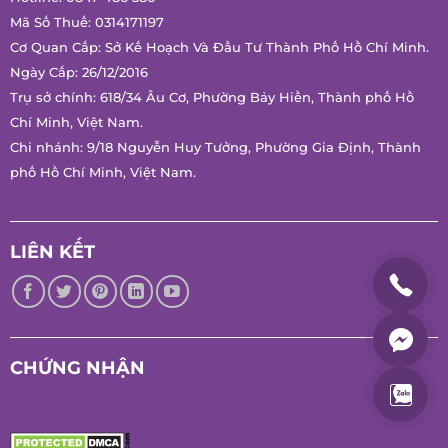
Mã Số Thuế: 0314171197
Cơ Quan Cấp: Sở Kế Hoạch Và Đầu Tư Thành Phố Hồ Chí Minh.
Ngày Cấp: 26/12/2016
Trụ sở chính: 618/34 Âu Cơ, Phường Bảy Hiền, Thành phố Hồ
Chí Minh, Việt Nam.
Chi nhánh: 9/18 Nguyễn Huy Tưởng, Phường Gia Định, Thành
phố Hồ Chí Minh, Việt Nam.
LIÊN KẾT
CHỨNG NHẬN