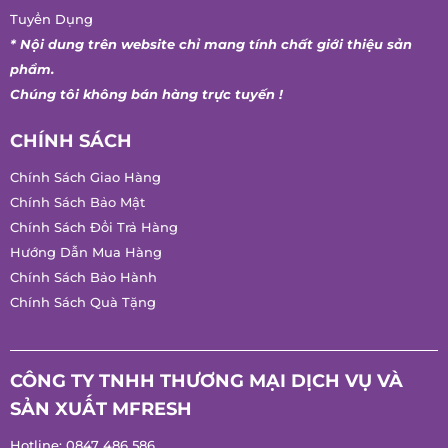
Tuyển Dụng
* Nội dung trên website chỉ mang tính chất giới thiệu sản
phẩm.
Chúng tôi không bán hàng trực tuyến !
CHÍNH SÁCH
Chính Sách Giao Hàng
Chính Sách Bảo Mật
Chính Sách Đổi Trả Hàng
Hướng Dẫn Mua Hàng
Chính Sách Bảo Hành
Chính Sách Quà Tặng
CÔNG TY TNHH THƯƠNG MẠI DỊCH VỤ VÀ
SẢN XUẤT MFRESH
Hotline:
0847 486 586