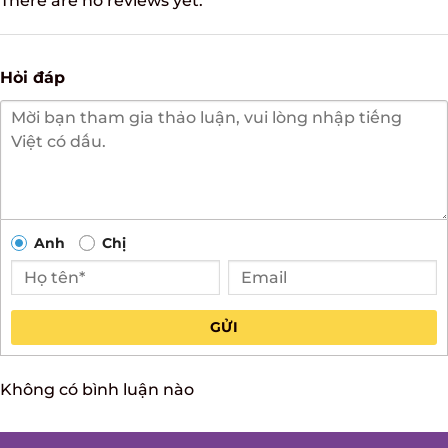
There are no reviews yet.
Hỏi đáp
Anh
Chị
GỬI
Không có bình luận nào