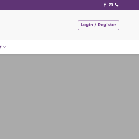
Login / Register
r