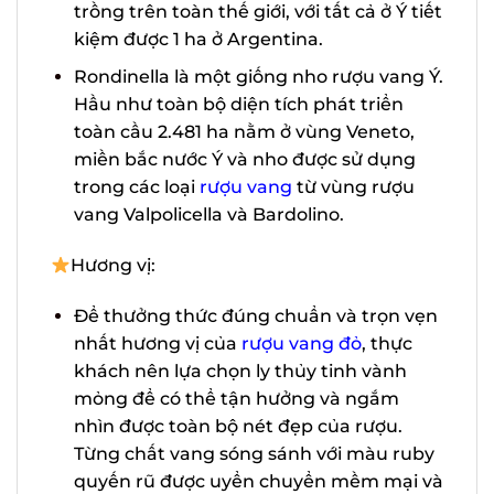
trồng trên toàn thế giới, với tất cả ở Ý
tiết kiệm được 1 ha ở Argentina.
Rondinella là một giống nho rượu vang
Ý. Hầu như toàn bộ diện tích phát triển
toàn cầu 2.481 ha nằm ở vùng Veneto,
miền bắc nước Ý và nho được sử dụng
trong các loại
rượu vang
từ vùng rượu
vang Valpolicella và Bardolino.
Hương vị:
Để thưởng thức đúng chuẩn và trọn
vẹn nhất hương vị của
rượu vang đỏ
,
thực khách nên lựa chọn ly thủy tinh
vành mỏng để có thể tận hưởng và
ngắm nhìn được toàn bộ nét đẹp của
rượu. Từng chất vang sóng sánh với
màu ruby quyến rũ được uyển chuyển