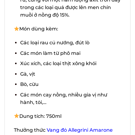
lượng axit tròn đầy trong các loại quả
được lên men chín muồi ở nồng độ 15%.
Món dùng kèm:
Các loại rau củ nướng, đút lò
Các món làm từ phô mai
Xúc xích, các loại thịt xông khói
Gà, vịt
Bò, cừu
Các món cay nồng, nhiều gia vị như
hành, tỏi,…
Dung tích: 750ml
Thưởng thức
Vang đỏ Allegrini Amarone