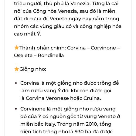
4,8 triệu người, thủ phủ là Venezia. Từng
là cái nôi của Cộng hòa Venezia, sau đó là
miền đất di cư ra đi, Veneto ngày nay
nằm trong nhóm các vùng giàu có và
công nghiệp hóa cao nhất Ý.
Thành phần chính: Corvina – Corvinone
– Oseleta – Rondinella
Giống nho:
Corvina là một giống nho được trồng
để làm rượu vang Ý đôi khi còn được
gọi là Corvina Veronese hoặc Cruina.
Corvinone là một giống nho rượu vang
đỏ của Ý có nguồn gốc từ vùng Veneto
ở miền bắc Italy. Trong năm 2010, tổng
diện tích trồng nho là 930 ha đã được