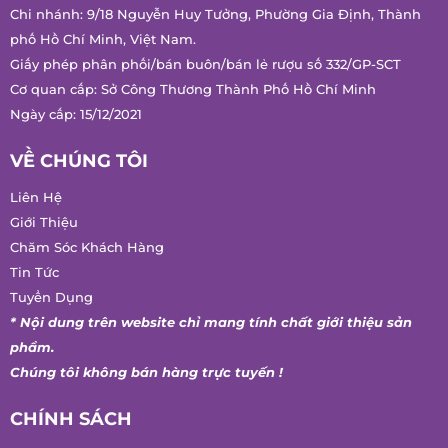
Chi nhánh: 9/18 Nguyễn Huy Tưởng, Phường Gia Định, Thành
phố Hồ Chí Minh, Việt Nam.
Giấy phép phân phối/bán buôn/bán lẻ rượu số 332/GP-SCT
Cơ quan cấp: Sở Công Thương Thành Phố Hồ Chí Minh
Ngày cấp: 15/12/2021
VỀ CHÚNG TÔI
Liên Hệ
Giới Thiệu
Chăm Sóc Khách Hàng
Tin Tức
Tuyển Dụng
* Nội dung trên website chỉ mang tính chất giới thiệu sản
phẩm.
Chúng tôi không bán hàng trực tuyến !
CHÍNH SÁCH