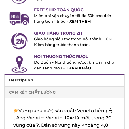
FREE SHIP TOÀN QUỐC
Miễn phí vận chuyển tối đa 50k cho đơn
hàng trên 1 triệu -
XEM THÊM
GIAO HÀNG TRONG 2H
Giao hàng siêu tốc trong nội thành HCM.
Kiểm hàng trước thanh toán.
NƠI THƯỞNG THỨC RƯỢU
Đỡ Buồn - Nơi thưởng rượu, bia dành cho
dân sành rượu -
THAM KHẢO
Description
CAM KẾT CHẤT LƯỢNG
Vùng (khu vực) sản xuất: Veneto tiếng
Ý; tiếng Veneto: Vèneto, IPA: là một trong
20 vùng của Ý. Dân số vùng này khoảng