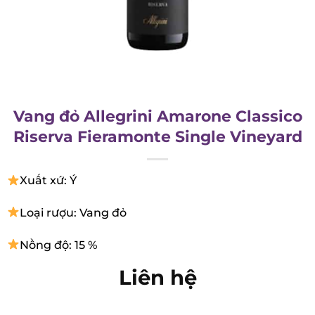
Vang đỏ Allegrini Amarone Classico
Riserva Fieramonte Single Vineyard
Xuất xứ: Ý
Loại rượu: Vang đỏ
Nồng độ: 15 %
Liên hệ