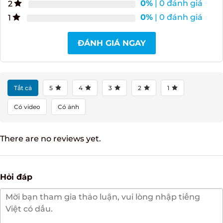
0%
| 0 đánh giá
2
0%
| 0 đánh giá
1
ĐÁNH GIÁ NGAY
Tất cả
5
4
3
2
1
Có video
Có ảnh
There are no reviews yet.
Hỏi đáp