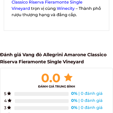
Classico Riserva Fieramonte Single
Vineyard
trọn vị cùng
Winecity
– Thành
phố rượu thượng hạng và đẳng cấp.
Đánh giá Vang đỏ Allegrini Amarone Classico
Riserva Fieramonte Single Vineyard
0.0
ĐÁNH GIÁ TRUNG BÌNH
0%
| 0 đánh giá
5
0%
| 0 đánh giá
4
0%
| 0 đánh giá
3