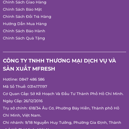
Chính Sách Giao Hàng
Chính Sách Bảo Mật
Chính Sách Đổi Trả Hàng
Hướng Dẫn Mua Hàng
Chính Sách Bảo Hành
Chính Sách Quà Tặng
CÔNG TY TNHH THƯƠNG MẠI DỊCH VỤ VÀ
SẢN XUẤT MFRESH
Hotline:
0847 486 586
Mã Số Thuế: 0314171197
Cơ Quan Cấp: Sở Kế Hoạch Và Đầu Tư Thành Phố Hồ Chí
Minh.
Ngày Cấp: 26/12/2016
Trụ sở chính: 618/34 Âu Cơ, Phường Bảy Hiền, Thành phố Hồ
Chí Minh, Việt Nam.
Chi nhánh: 9/18 Nguyễn Huy Tưởng, Phường Gia Định, Thành