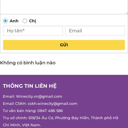
Anh
Chị
GỬI
Không có bình luận nào
THÔNG TIN LIÊN HỆ
Email:
Winecity.vn@gmail.com
Email CSKH:
cskh.winecity@gmail.com
Tư vấn bán hàng:
0847 486 586
Trụ sở chính: 618/34 Âu Cơ, Phường Bảy Hiền, Thành phố Hồ
Chí Minh, Việt Nam.