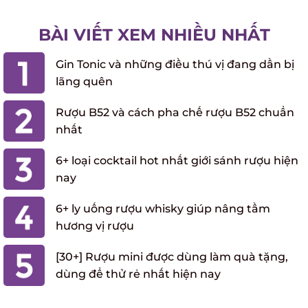
BÀI VIẾT XEM NHIỀU NHẤT
Gin Tonic và những điều thú vị đang dần bị
lãng quên
Rượu B52 và cách pha chế rượu B52 chuẩn
nhất
6+ loại cocktail hot nhất giới sánh rượu
X
hiện nay
6+ ly uống rượu whisky giúp nâng tầm
hương vị rượu
[30+] Rượu mini được dùng làm quà tặng,
dùng để thử rẻ nhất hiện nay