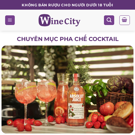
Skip
KHÔNG BÁN RƯỢU CHO NGƯỜI DƯỚI 18 TUỔI
to
content
CHUYÊN MỤC PHA CHẾ COCKTAIL