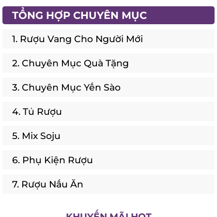
TỔNG HỢP CHUYÊN MỤC
1. Rượu Vang Cho Người Mới
2. Chuyên Mục Quà Tặng
3. Chuyên Mục Yến Sào
4. Tủ Rượu
5. Mix Soju
6. Phụ Kiện Rượu
7. Rượu Nấu Ăn
KHUYẾN MÃI HOT