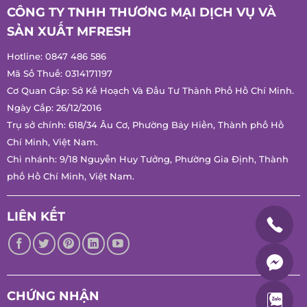
SẢN XUẤT MFRESH
Hotline:
0847 486 586
Mã Số Thuế: 0314171197
Cơ Quan Cấp: Sở Kế Hoạch Và Đầu Tư Thành Phố Hồ Chí
Minh.
Ngày Cấp: 26/12/2016
Trụ sở chính: 618/34 Âu Cơ, Phường Bảy Hiền, Thành phố Hồ
Chí Minh, Việt Nam.
Chi nhánh: 9/18 Nguyễn Huy Tưởng, Phường Gia Định, Thành
phố Hồ Chí Minh, Việt Nam.
LIÊN KẾT
CHỨNG NHẬN