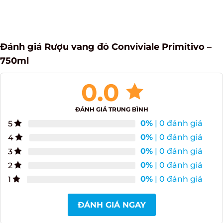
Đánh giá Rượu vang đỏ Conviviale Primitivo –
750ml
0.0
ĐÁNH GIÁ TRUNG BÌNH
0%
| 0 đánh giá
5
0%
| 0 đánh giá
4
0%
| 0 đánh giá
3
0%
| 0 đánh giá
2
0%
| 0 đánh giá
1
ĐÁNH GIÁ NGAY