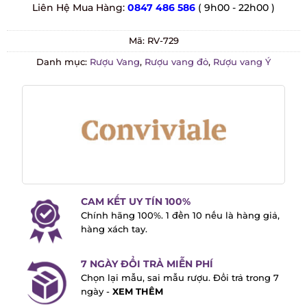
Liên Hệ Mua Hàng:
0847 486 586
( 9h00 - 22h00 )
Mã:
RV-729
Danh mục:
Rượu Vang
,
Rượu vang đỏ
,
Rượu vang Ý
CAM KẾT UY TÍN 100%
Chính hãng 100%. 1 đền 10 nếu là hàng
giả, hàng xách tay.
7 NGÀY ĐỔI TRẢ MIỄN PHÍ
Chọn lại mẫu, sai mẫu rượu. Đổi trả trong
7 ngày -
XEM THÊM