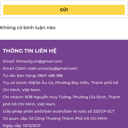
GỬI
Không có bình luận nào
THÔNG TIN LIÊN HỆ
Email:
Winecity.vn@gmail.com
Email CSKH:
cskh.winecity@gmail.com
Tư vấn bán hàng:
0847 486 586
Trụ sở chính: 618/34 Âu Cơ, Phường Bảy Hiền, Thành phố Hồ
Chí Minh, Việt Nam.
Chi nhánh: 9/18 Nguyễn Huy Tưởng, Phường Gia Định, Thành
phố Hồ Chí Minh, Việt Nam.
Giấy phép phân phối/bán buôn/bán lẻ rượu số 332/GP-SCT
Cơ quan cấp: Sở Công Thương Thành Phố Hồ Chí Minh