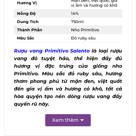
Hương Vị
gia vị ấm và hương cỏ
khô
Nồng Độ
14%
Dung Tích
750ml
Thành Phần
Nho Primitivo
Màu Sắc
Đỏ ruby sâu
Rượu vang Primitivo Salento
là loại
rượu vang đỏ tuyệt hảo, thể hiện đầy
đủ hương vị đặc trưng của giống nho
Primitivo. Màu sắc đỏ ruby sâu, hương
thơm phong phú từ mận đen, việt quất
X
đến gia vị ấm và hương cỏ khô, tất cả
hòa quyện tạo nên dòng rượu vang đầy
quyến rũ này.
Xem thêm