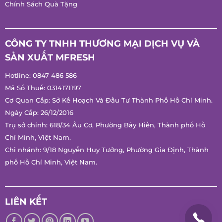
Chính Sách Quà Tặng
CÔNG TY TNHH THƯƠNG MẠI DỊCH VỤ VÀ
SẢN XUẤT MFRESH
Hotline:
0847 486 586
Mã Số Thuế: 0314171197
Cơ Quan Cấp: Sở Kế Hoạch Và Đầu Tư Thành Phố Hồ Chí
Minh.
Ngày Cấp: 26/12/2016
Trụ sở chính: 618/34 Âu Cơ, Phường Bảy Hiền, Thành phố Hồ
Chí Minh, Việt Nam.
Chi nhánh: 9/18 Nguyễn Huy Tưởng, Phường Gia Định, Thành
phố Hồ Chí Minh, Việt Nam.
LIÊN KẾT