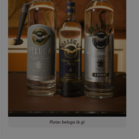
Rượu beluga là gì