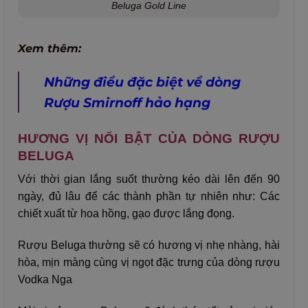
Beluga Gold Line
Xem thêm:
Những điều đặc biệt về dòng
Rượu Smirnoff hảo hạng
HƯƠNG VỊ NỔI BẬT CỦA DÒNG RƯỢU
BELUGA
Với thời gian lắng suốt thường kéo dài lên đến 90
ngày, đủ lâu để các thành phần tự nhiên như: Các
chiết xuất từ hoa hồng, gạo được lắng đọng.
Rượu Beluga thường sẽ có hương vị nhẹ nhàng, hài
hòa, mịn màng cùng vị ngọt đặc trưng của dòng rượu
Vodka Nga