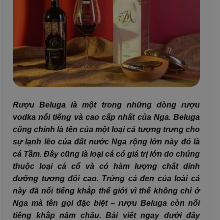
Rượu Beluga là một trong những dòng rượu
vodka nổi tiếng và cao cấp nhất của Nga. Beluga
cũng chính là tên của một loại cá tượng trưng cho
sự lạnh lẽo của đất nước Nga rộng lớn này đó là
cá Tầm. Đây cũng là loại cá có giá trị lớn do chúng
thuộc loại cá cổ và có hàm lượng chất dinh
dưỡng tương đối cao. Trứng cá đen của loài cá
này đã nổi tiếng khắp thế giới vì thế không chỉ ở
Nga mà tên gọi đặc biệt – rượu Beluga còn nổi
tiếng khắp năm châu. Bài viết ngay dưới đây