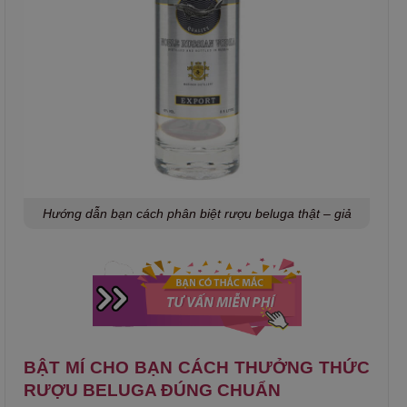
Hướng dẫn bạn cách phân biệt rượu beluga thật – giả
BẬT MÍ CHO BẠN CÁCH THƯỞNG THỨC
RƯỢU BELUGA ĐÚNG CHUẨN