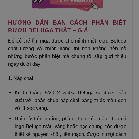
HƯỚNG DẪN BẠN CÁCH PHÂN BIỆT
RƯỢU BELUGA THẬT – GIẢ
Để có thể tìm mua được cho mình một rượu Beluga
chất lượng và chính hãng thì bạn không nên bỏ
những bước phân biệt mà chúng tôi sắp giới thiệu
ngay dưới đây:
1. Nắp chai
Kể từ tháng 9/2012 vodka Beluga sẽ được sản
xuất với phần chụp nắp chai bằng thiếc màu đen
với 1 sọc vàng.
Nhìn từ trên xuống, phần chụp của nắp chai có
logo Beluga màu vàng hoặc bạc chúng còn được
thiết kế nguyên khối, liền mạch, được in một cách