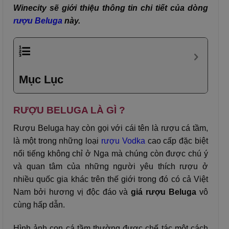
Winecity sẽ giới thiệu thông tin chi tiết của dòng
rượu Beluga
này.
Mục Lục
RƯỢU BELUGA LÀ GÌ ?
Rượu Beluga hay còn gọi với cái tên là rượu cá tầm,
là một trong những loại
rượu Vodka
cao cấp đặc biệt
nổi tiếng không chỉ ở Nga mà chúng còn được chú ý
và quan tâm của những người yêu thích rượu ở
nhiều quốc gia khác trên thế giới trong đó có cả Việt
Nam bởi hương vị độc đáo và
giá rượu Beluga
vô
cùng hấp dẫn.
Hình ảnh con cá tầm thường được chế tác một cách