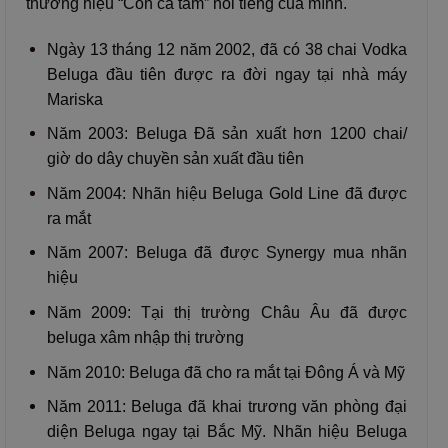
thương hiệu “Con cá tằm” nổi tiếng của mình.
Ngày 13 tháng 12 năm 2002, đã có 38 chai Vodka
Beluga đầu tiên được ra đời ngay tại nhà máy
Mariska
Năm 2003: Beluga Đã sản xuất hơn 1200 chai/
giờ do dây chuyền sản xuất đầu tiên
Năm 2004: Nhãn hiệu Beluga Gold Line đã được
ra mắt
Năm 2007: Beluga đã được Synergy mua nhãn
hiệu
Năm 2009: Tại thị trường Châu Âu đã được
beluga xâm nhập thị trường
Năm 2010: Beluga đã cho ra mắt tại Đông Á và Mỹ
Năm 2011: Beluga đã khai trương văn phòng đại
diện Beluga ngay tại Bắc Mỹ. Nhãn hiệu Beluga