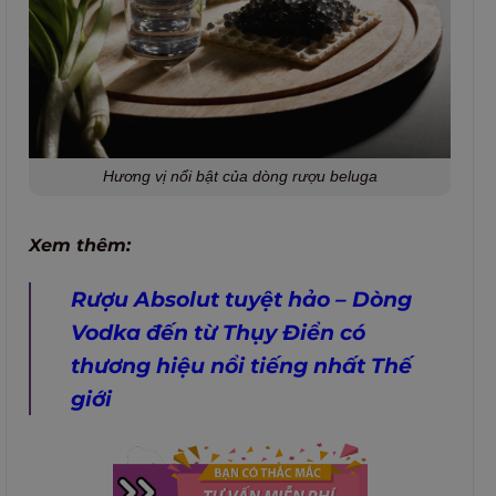
Hương vị nổi bật của dòng rượu beluga
Xem thêm:
Rượu Absolut tuyệt hảo – Dòng
Vodka đến từ Thụy Điển có
thương hiệu nổi tiếng nhất Thế
giới