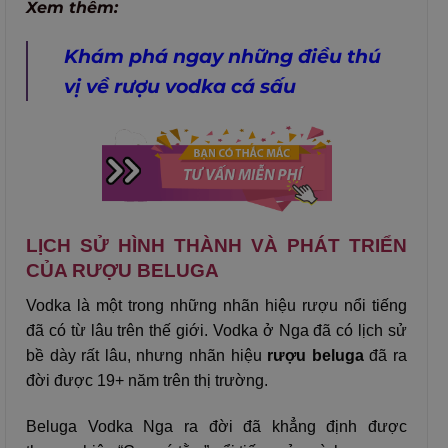
Xem thêm:
Khám phá ngay những điều thú
vị về rượu vodka cá sấu
LỊCH SỬ HÌNH THÀNH VÀ PHÁT TRIỂN
CỦA RƯỢU BELUGA
Vodka là một trong những nhãn hiệu rượu nổi tiếng
đã có từ lâu trên thế giới. Vodka ở Nga đã có lịch sử
bề dày rất lâu, nhưng nhãn hiệu
rượu beluga
đã ra
đời được 19+ năm trên thị trường.
Beluga Vodka Nga ra đời đã khẳng định được