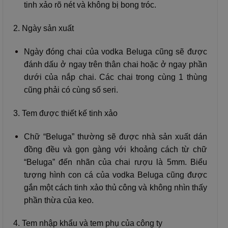
tinh xảo rõ nét và không bị bong tróc.
2. Ngày sản xuất
Ngày đóng chai của vodka Beluga cũng sẽ được
đánh dấu ở ngay trên thân chai hoặc ở ngay phần
dưới của nắp chai. Các chai trong cùng 1 thùng
cũng phải có cùng số seri.
3. Tem được thiết kế tinh xảo
Chữ “Beluga” thường sẽ được nhà sản xuất dán
đồng đều và gọn gàng với khoảng cách từ chữ
“Beluga” đến nhãn của chai rượu là 5mm. Biểu
tượng hình con cá của vodka Beluga cũng được
gắn một cách tinh xảo thủ công và không nhìn thấy
phần thừa của keo.
4. Tem nhập khẩu và tem phụ của công ty