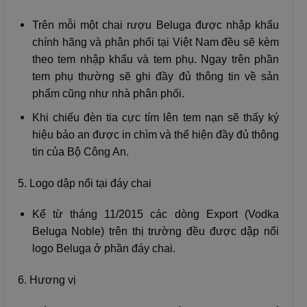
Trên mỗi một chai rượu Beluga được nhập khẩu
chính hãng và phân phối tại Việt Nam đều sẽ kèm
theo tem nhập khẩu và tem phụ. Ngay trên phần
tem phụ thường sẽ ghi đầy đủ thông tin về sản
phẩm cũng như nhà phân phối.
Khi chiếu đèn tia cực tím lên tem nạn sẽ thấy ký
hiệu bảo an được in chìm và thể hiện đầy đủ thông
tin của Bộ Công An.
5. Logo dập nổi tại đáy chai
Kể từ tháng 11/2015 các dòng Export (Vodka
Beluga Noble) trên thị trường đều được dập nổi
logo Beluga ở phần đáy chai.
6. Hương vị