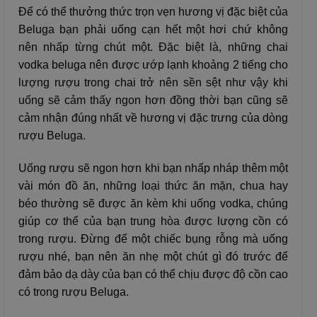
Để có thể thưởng thức trọn vẹn hương vị đặc biệt của
Beluga bạn phải uống cạn hết một hơi chứ không
nên nhấp từng chút một. Đặc biệt là, những chai
vodka beluga nên được ướp lạnh khoảng 2 tiếng cho
lượng rượu trong chai trở nên sền sệt như vậy khi
uống sẽ cảm thấy ngon hơn đồng thời bạn cũng sẽ
cảm nhận đúng nhất về hương vị đặc trưng của dòng
rượu Beluga.
Uống rượu sẽ ngon hơn khi bạn nhấp nháp thêm một
vài món đồ ăn, những loại thức ăn mặn, chua hay
béo thường sẽ được ăn kèm khi uống vodka, chúng
giúp cơ thể của bạn trung hòa được lượng cồn có
trong rượu. Đừng để một chiếc bụng rỗng mà uống
rượu nhé, bạn nên ăn nhẹ một chút gì đó trước để
đảm bảo dạ dày của bạn có thể chịu được độ cồn cao
có trong rượu Beluga.