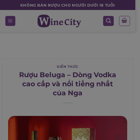
Skip
KHÔNG BÁN RƯỢU CHO NGƯỜI DƯỚI 18 TUỔI
to
content
KIẾN THỨC
Rượu Beluga – Dòng Vodka
cao cấp và nổi tiếng nhất
của Nga