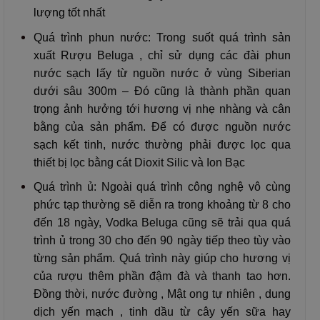
lượng tốt nhất
Quá trình phun nước: Trong suốt quá trình sản
xuất Rượu Beluga , chỉ sử dụng các đài phun
nước sạch lấy từ nguồn nước ở vùng Siberian
dưới sâu 300m – Đó cũng là thành phần quan
trọng ảnh hưởng tới hương vị nhẹ nhàng và cân
bằng của sản phẩm. Để có được nguồn nước
sạch kết tinh, nước thường phải được lọc qua
thiết bị lọc bằng cát Dioxit Silic và Ion Bạc
Quá trình ủ: Ngoài quá trình công nghệ vô cùng
phức tạp thường sẽ diễn ra trong khoảng từ 8 cho
đến 18 ngày, Vodka Beluga cũng sẽ trải qua quá
trình ủ trong 30 cho đến 90 ngày tiếp theo tùy vào
từng sản phẩm. Quá trình này giúp cho hương vị
của rượu thêm phần đậm đà và thanh tao hơn.
Đồng thời, nước đường , Mật ong tự nhiên , dung
dịch yến mạch , tinh dầu từ cây yến sữa hay