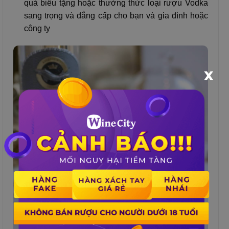
quà biếu tặng hoặc thưởng thức loại rượu Vodka
sang trọng và đẳng cấp cho bạn và gia đình hoặc
công ty
X