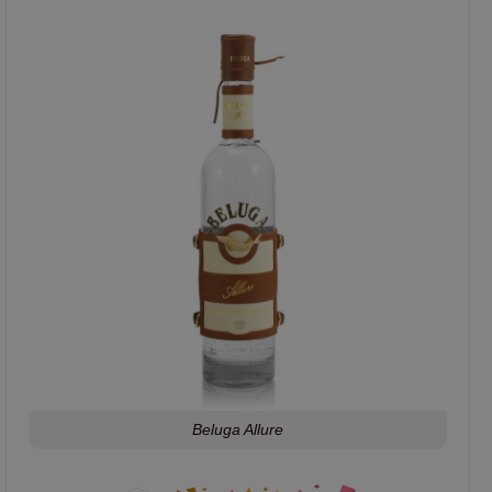
Beluga Allure