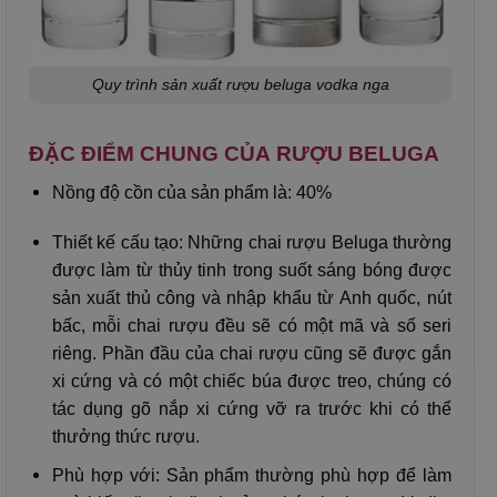
Quy trình sản xuất rượu beluga vodka nga
ĐẶC ĐIỂM CHUNG CỦA RƯỢU BELUGA
Nồng độ cồn của sản phẩm là: 40%
Thiết kế cấu tạo: Những chai rượu Beluga thường
được làm từ thủy tinh trong suốt sáng bóng được
sản xuất thủ công và nhập khẩu từ Anh quốc, nút
bấc, mỗi chai rượu đều sẽ có một mã và số seri
riêng. Phần đầu của chai rượu cũng sẽ được gắn
xi cứng và có một chiếc búa được treo, chúng có
tác dụng gõ nắp xi cứng vỡ ra trước khi có thể
thưởng thức rượu.
Phù hợp với: Sản phẩm thường phù hợp để làm