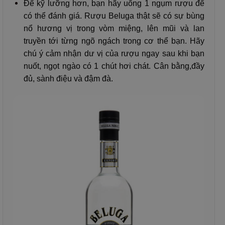
Để kỹ lưỡng hơn, bạn hãy uống 1 ngụm rượu để
có thể đánh giá. Rượu Beluga thật sẽ có sự bùng
nổ hương vị trong vòm miệng, lên mũi và lan
truyền tới từng ngõ ngách trong cơ thể bạn. Hãy
chú ý cảm nhận dư vị của rượu ngay sau khi bạn
nuốt, ngọt ngào có 1 chút hơi chát. Cân bằng,đầy
đủ, sành điệu và đậm đà.