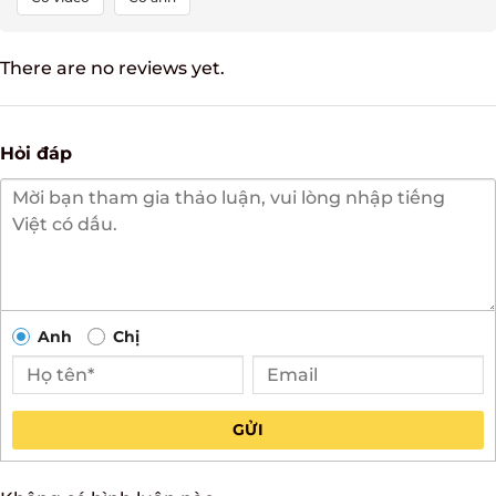
There are no reviews yet.
Hỏi đáp
Anh
Chị
GỬI
Không có bình luận nào