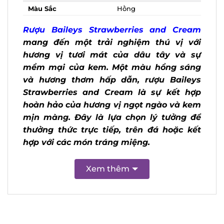
Màu Sắc
Hồng
Rượu Baileys Strawberries and Cream
mang đến một trải nghiệm thú vị với
hương vị tươi mát của dâu tây và sự
mềm mại của kem. Một màu hồng sáng
và hương thơm hấp dẫn, rượu Baileys
Strawberries and Cream là sự kết hợp
hoàn hảo của hương vị ngọt ngào và
kem mịn màng. Đây là lựa chọn lý
X
tưởng để thưởng thức trực tiếp, trên đá
hoặc kết hợp với các món tráng miệng.
Xem thêm