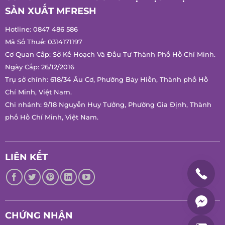
SẢN XUẤT MFRESH
Hotline:
0847 486 586
Mã Số Thuế: 0314171197
Cơ Quan Cấp: Sở Kế Hoạch Và Đầu Tư Thành Phố Hồ Chí
Minh.
Ngày Cấp: 26/12/2016
Trụ sở chính: 618/34 Âu Cơ, Phường Bảy Hiền, Thành phố Hồ
Chí Minh, Việt Nam.
Chi nhánh: 9/18 Nguyễn Huy Tưởng, Phường Gia Định, Thành
phố Hồ Chí Minh, Việt Nam.
LIÊN KẾT
CHỨNG NHẬN