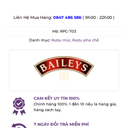
Liên Hệ Mua Hàng:
0847 486 586
( 9h00 - 22h00 )
Mã:
RPC-703
Danh mục:
Rượu mùi
,
Rượu pha chế
CAM KẾT UY TÍN 100%
Chính hãng 100%. 1 đền 10 nếu là hàng
giả, hàng xách tay.
7 NGÀY ĐỔI TRẢ MIỄN PHÍ