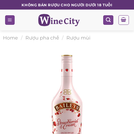
Skip
KHÔNG BÁN RƯỢU CHO NGƯỜI DƯỚI 18 TUỔI
to
content
Home
/
Rượu pha chế
/
Rượu mùi