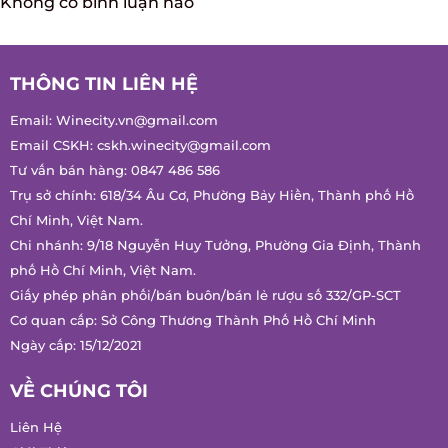
THÔNG TIN LIÊN HỆ
Email:
Winecity.vn@gmail.com
Email CSKH:
cskh.winecity@gmail.com
Tư vấn bán hàng:
0847 486 586
Trụ sở chính: 618/34 Âu Cơ, Phường Bảy Hiền, Thành phố Hồ
Chí Minh, Việt Nam.
Chi nhánh: 9/18 Nguyễn Huy Tưởng, Phường Gia Định, Thành
phố Hồ Chí Minh, Việt Nam.
Giấy phép phân phối/bán buôn/bán lẻ rượu số 332/GP-SCT
Cơ quan cấp: Sở Công Thương Thành Phố Hồ Chí Minh
Ngày cấp: 15/12/2021
VỀ CHÚNG TÔI
Liên Hệ
Giới Thiệu