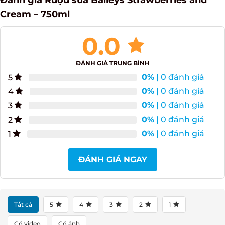
Cream – 750ml
0.0
ĐÁNH GIÁ TRUNG BÌNH
0%
| 0 đánh giá
5
0%
| 0 đánh giá
4
0%
| 0 đánh giá
3
0%
| 0 đánh giá
2
0%
| 0 đánh giá
1
ĐÁNH GIÁ NGAY
Tất cả
5
4
3
2
1
Có video
Có ảnh