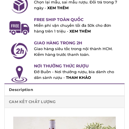
Chọn lại mẫu, sai mẫu rượu. Đổi trả trong
7 ngày -
XEM THÊM
FREE SHIP TOÀN QUỐC
Miễn phí vận chuyển tối đa 50k cho đơn
hàng trên 1 triệu -
XEM THÊM
GIAO HÀNG TRONG 2H
Giao hàng siêu tốc trong nội thành HCM.
Kiểm hàng trước thanh toán.
NƠI THƯỞNG THỨC RƯỢU
Đỡ Buồn - Nơi thưởng rượu, bia dành cho
dân sành rượu -
THAM KHẢO
Description
CAM KẾT CHẤT LƯỢNG