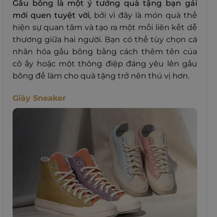
Gấu bông là một ý tưởng quà tặng bạn gái
mới quen tuyệt vời
, bởi vì đây là món quà thể
hiện sự quan tâm và tạo ra một mối liên kết dễ
thương giữa hai người. Bạn có thể tùy chọn cá
nhân hóa gấu bông bằng cách thêm tên của
cô ấy hoặc một thông điệp đáng yêu lên gấu
bông để làm cho quà tặng trở nên thú vị hơn.
Giày Sneaker