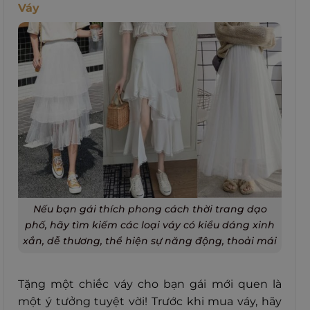
Váy
Nếu bạn gái thích phong cách thời trang dạo
phố, hãy tìm kiếm các loại váy có kiểu dáng xinh
xắn, dễ thương, thể hiện sự năng động, thoải mái
Tặng một chiếc váy cho bạn gái mới quen là
một ý tưởng tuyệt vời! Trước khi mua váy, hãy