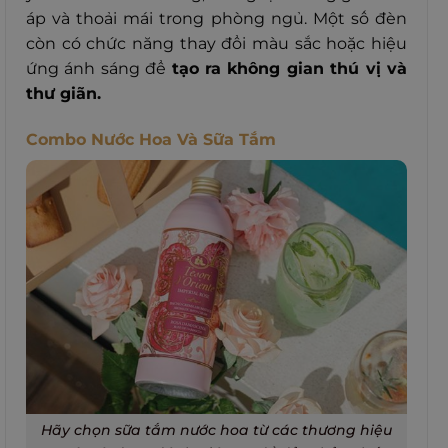
áp và thoải mái trong phòng ngủ. Một số đèn
còn có chức năng thay đổi màu sắc hoặc hiệu
ứng ánh sáng để
tạo ra không gian thú vị và
thư giãn.
Combo Nước Hoa Và Sữa Tắm
Hãy chọn sữa tắm nước hoa từ các thương hiệu