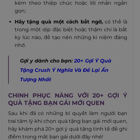
kèm theo thiệp chúc hoặc lời nhắn ngắn
gọn;
Hãy
tặng quà một cách bất ngờ,
có thể là
trong một dịp đặc biệt hoặc thậm chí là bất
kỳ lúc nào, để tạo nên những kỉ niệm đáng
nhớ.
Gợi y dành cho bạn:
20+ Gợi Ý Quà
Tặng Crush Ý Nghĩa Và Để Lại Ấn
Tượng Nhất
CHINH PHỤC NÀNG VỚI 20+ GỢI Ý
QUÀ TẶNG BẠN GÁI MỚI QUEN
Sau khi đã có những bí quyết làm người bạn
trai tâm lý khi chọn quà tặng bạn gái mới quen,
hãy khám phá 20+ gợi ý quà tặng tinh tế để ghi
điểm trong mắt bạn gái dưới đây nhé!