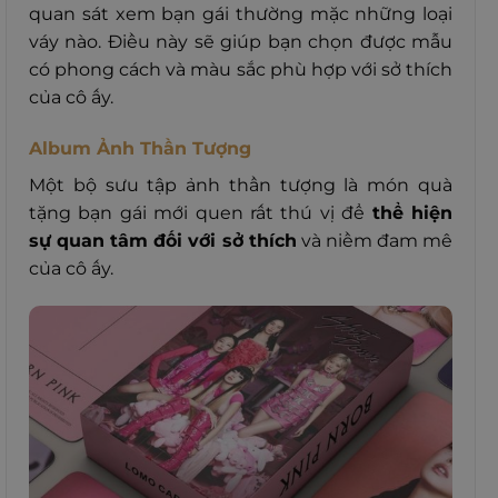
quan sát xem bạn gái thường mặc những loại
váy nào. Điều này sẽ giúp bạn chọn được mẫu
có phong cách và màu sắc phù hợp với sở thích
của cô ấy.
Album Ảnh Thần Tượng
Một bộ sưu tập ảnh thần tượng là món quà
tặng bạn gái mới quen rất thú vị để
thể hiện
sự quan tâm đối với sở thích
và niềm đam mê
của cô ấy.