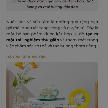
uy tín và được đánh giá cao để đảm bảo chất
lượng và mùi hương độc đáo
Nước hoa và sữa tắm là những quà tặng bạn
gái mới quen rất sang trọng và quyến rũ. Đây là
một bộ sản phẩm được kết hợp lại để
tạo ra
một trải nghiệm thư giãn
và thơm mát trong
việc chăm sóc cơ thể và tạo hương thơm riêng.
Bộ Cốc Sứ Xinh Xắn