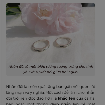
Nhẫn đôi là một biểu tượng tượng trưng cho tình
yêu và sự kết nối giữa hai người
Nhẫn đôi là món quà tặng bạn gái mới quen rất
lãng mạn và ý nghĩa. Một cách để làm cho nhẫn
đôi trở nên độc đáo hơn là
khắc tên
của cả hai
bạn hoặc một thông điệp ngắn lên bề mặt