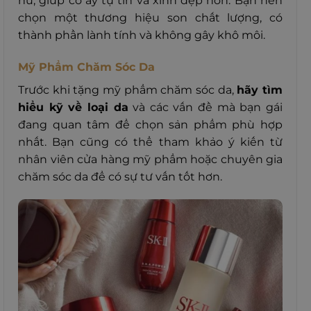
nữ, giúp cô ấy tự tin và xinh đẹp hơn. Bạn nên
chọn một thương hiệu son chất lượng, có
thành phần lành tính và không gây khô môi.
Mỹ Phẩm Chăm Sóc Da
Trước khi tặng mỹ phẩm chăm sóc da,
hãy tìm
hiểu kỹ về loại da
và các vấn đề mà bạn gái
đang quan tâm để chọn sản phẩm phù hợp
nhất. Bạn cũng có thể tham khảo ý kiến từ
nhân viên cửa hàng mỹ phẩm hoặc chuyên gia
chăm sóc da để có sự tư vấn tốt hơn.