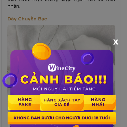
nhẫn.
Dây Chuyền Bạc
X
Chọn dây chuyền bạc làm quà tặng là một sự lựa
chọn tinh tế
Dây chuyền bạc có khả năng phối hợp với