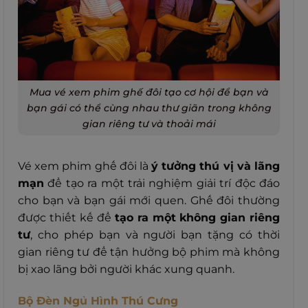
Mua vé xem phim ghế đôi tạo cơ hội để bạn và
bạn gái có thể cùng nhau thư giãn trong không
gian riêng tư và thoải mái
Vé xem phim ghế đôi là
ý tưởng thú vị và lãng
mạn
để tạo ra một trải nghiệm giải trí độc đáo
cho bạn và bạn gái mới quen. Ghế đôi thường
được thiết kế để
tạo ra một
không gian riêng
tư
, cho phép bạn và người bạn tặng có thời
gian riêng tư để tận hưởng bộ phim mà không
bị xao lãng bởi người khác xung quanh.
Bộ Đèn Ngủ Hình Thú Cưng