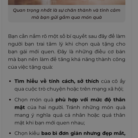
Quan trọng nhất là sự chân thành và tình cảm
mà bạn gửi gắm qua món quà
Bạn cần nắm rõ một số bí quyết sau đây để làm
người bạn trai tâm lý khi chọn quà tặng cho
bạn gái mới quen. Đây là những điều cơ bản
mà bạn nên làm để tăng khả năng thành công
của việc tặng quà:
Tìm hiểu về tính cách, sở thích
của cô ấy
qua cuộc trò chuyện hoặc trên mạng xã hội;
Chọn món quà
phù hợp với mức độ thân
mật
của hai người. Tránh những món quà
mang ý nghĩa quá cá nhân hoặc quá thân
mật khi bạn mới quen nhau;
Chọn kiểu
bao bì đơn giản nhưng đẹp mắt,