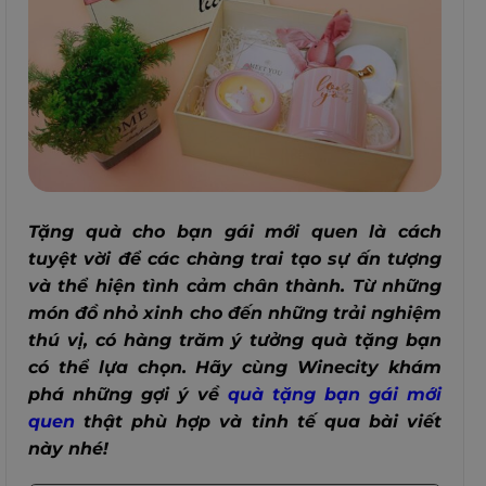
Tặng quà cho bạn gái mới quen là cách
tuyệt vời để các chàng trai tạo sự ấn tượng
và thể hiện tình cảm chân thành. Từ những
món đồ nhỏ xinh cho đến những trải nghiệm
thú vị, có hàng trăm ý tưởng quà tặng bạn
có thể lựa chọn.
Hãy cùng Winecity khám
phá những gợi ý về
quà tặng bạn gái mới
quen
thật phù hợp và tinh tế qua bài viết
này nhé!