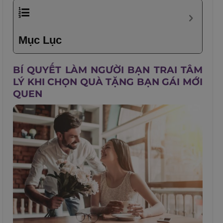
Mục Lục
BÍ QUYẾT LÀM NGƯỜI BẠN TRAI TÂM
LÝ KHI CHỌN QUÀ TẶNG BẠN GÁI MỚI
QUEN