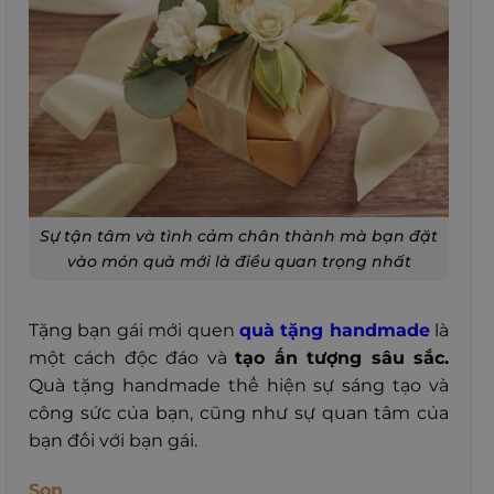
Sự tận tâm và tình cảm chân thành mà bạn đặt
vào món quà mới là điều quan trọng nhất
Tặng bạn gái mới quen
quà tặng handmade
là
một cách độc đáo và
tạo ấn tượng sâu sắc.
Quà tặng handmade thể hiện sự sáng tạo và
công sức của bạn, cũng như sự quan tâm của
bạn đối với bạn gái.
Son