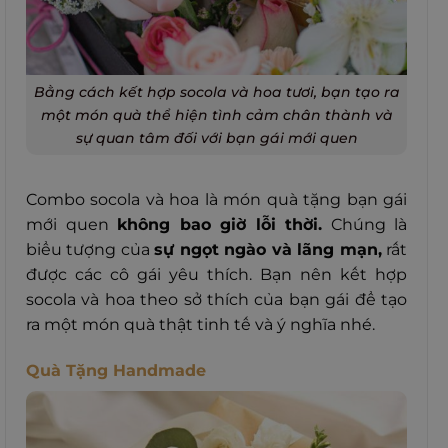
Bằng cách kết hợp socola và hoa tươi, bạn tạo ra
một món quà thể hiện tình cảm chân thành và
sự quan tâm đối với bạn gái mới quen
Combo socola và hoa là món quà tặng bạn gái
mới quen
không bao giờ lỗi thời.
Chúng là
biểu tượng của
sự ngọt ngào và lãng mạn,
rất
được các cô gái yêu thích.
Bạn nên kết hợp
socola và hoa theo sở thích của bạn gái để tạo
ra một món quà thật tinh tế và ý nghĩa nhé.
Quà Tặng Handmade