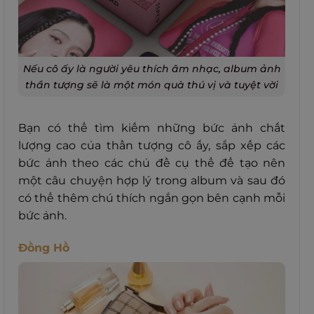
Nếu cô ấy là người yêu thích âm nhạc, album ảnh
thần tượng sẽ là một món quà thú vị và tuyệt vời
Bạn có thể tìm kiếm những bức ảnh chất
lượng cao của thần tượng cô ấy, sắp xếp các
bức ảnh theo các chủ đề cụ thể để tạo nên
một câu chuyện hợp lý trong album và sau đó
có thể thêm chú thích ngắn gọn bên cạnh mỗi
bức ảnh.
Đồng Hồ