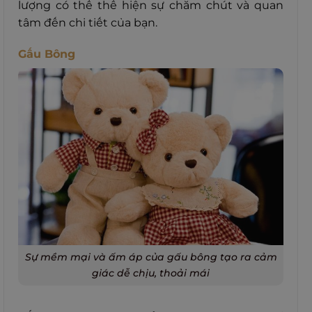
lượng có thể thể hiện sự chăm chút và quan
tâm đến chi tiết của bạn.
Gấu Bông
Sự mềm mại và ấm áp của gấu bông tạo ra cảm
giác dễ chịu, thoải mái