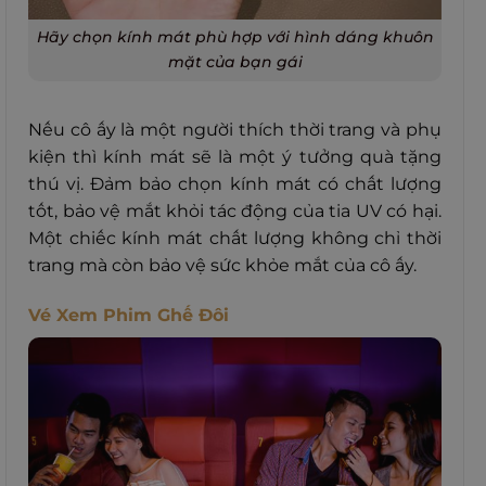
Hãy chọn kính mát phù hợp với hình dáng khuôn
mặt của bạn gái
Nếu cô ấy là một người thích thời trang và phụ
kiện thì kính mát sẽ là một ý tưởng quà tặng
thú vị. Đảm bảo chọn kính mát có chất lượng
tốt, bảo vệ mắt khỏi tác động của tia UV có hại.
Một chiếc kính mát chất lượng không chỉ thời
trang mà còn bảo vệ sức khỏe mắt của cô ấy.
Vé Xem Phim Ghế Đôi