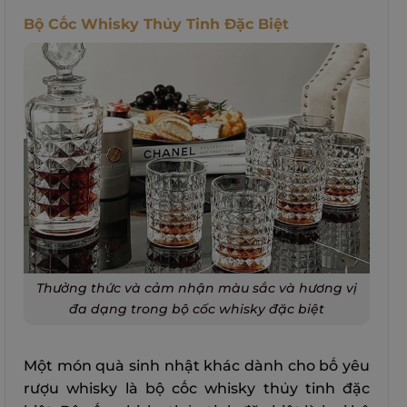
Bộ Cốc Whisky Thủy Tinh Đặc Biệt
Thưởng thức và cảm nhận màu sắc và hương vị
đa dạng trong bộ cốc whisky đặc biệt
Một món quà sinh nhật khác dành cho bố yêu
rượu whisky là bộ cốc whisky thủy tinh đặc