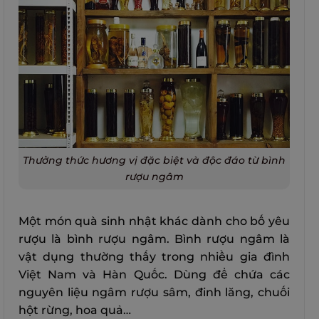
Thưởng thức hương vị đặc biệt và độc đáo từ bình
rượu ngâm
Một món quà sinh nhật khác dành cho bố yêu
rượu là bình rượu ngâm. Bình rượu ngâm là
vật dụng thường thấy trong nhiều gia đình
Việt Nam và Hàn Quốc. Dùng để chứa các
nguyên liệu ngâm rượu sâm, đinh lăng, chuối
hột rừng, hoa quả…