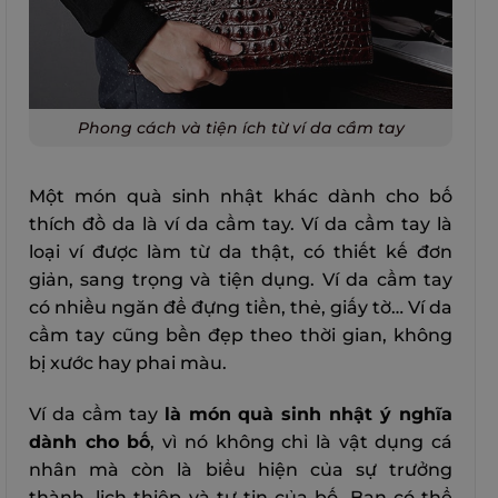
Phong cách và tiện ích từ ví da cầm tay
Một món quà sinh nhật khác dành cho bố
thích đồ da là ví da cầm tay. Ví da cầm tay là
loại ví được làm từ da thật, có thiết kế đơn
giản, sang trọng và tiện dụng. Ví da cầm tay
có nhiều ngăn để đựng tiền, thẻ, giấy tờ…
Ví da
cầm tay cũng bền đẹp theo thời gian, không
bị xước hay phai màu.
Ví da cầm tay
là món quà sinh nhật ý nghĩa
dành cho bố
, vì nó không chỉ là vật dụng cá
nhân mà còn là biểu hiện của sự trưởng
thành, lịch thiệp và tự tin của bố. Bạn có thể