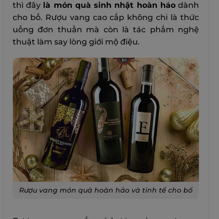
thì đây
là món quà sinh nhật hoàn hảo
dành
cho bố. Rượu vang cao cấp không chỉ là thức
uống đơn thuần mà còn là tác phẩm nghệ
thuật làm say lòng giới mộ điệu.
Rượu vang món quà hoàn hảo và tinh tế cho bố