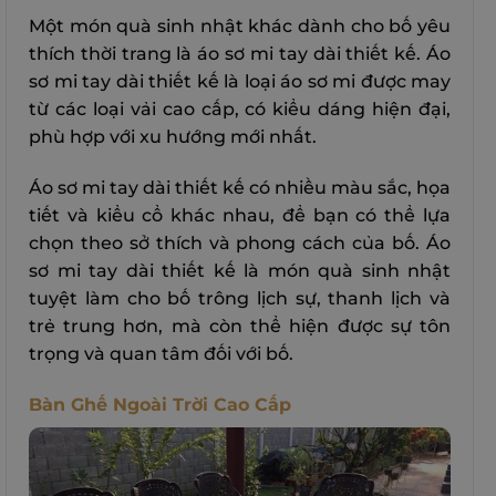
Một món quà sinh nhật khác dành cho bố yêu
thích thời trang là áo sơ mi tay dài thiết kế. Áo
sơ mi tay dài thiết kế là loại áo sơ mi được may
từ các loại vải cao cấp, có kiểu dáng hiện đại,
phù hợp với xu hướng mới nhất.
Áo sơ mi tay dài thiết kế có nhiều màu sắc, họa
tiết và kiểu cổ khác nhau, để bạn có thể lựa
chọn theo sở thích và phong cách của bố. Áo
sơ mi tay dài thiết kế là món quà sinh nhật
tuyệt làm cho bố trông lịch sự, thanh lịch và
trẻ trung hơn, mà còn thể hiện được sự tôn
trọng và quan tâm đối với bố.
Bàn Ghế Ngoài Trời Cao Cấp