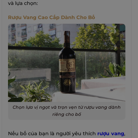
và lựa chọn:
Rượu Vang Cao Cấp Dành Cho Bố
Chọn lựa vị ngọt và trọn vẹn từ rượu vang dành
riêng cho bố
Nếu bố của bạn là người yêu thích
rượu vang
,