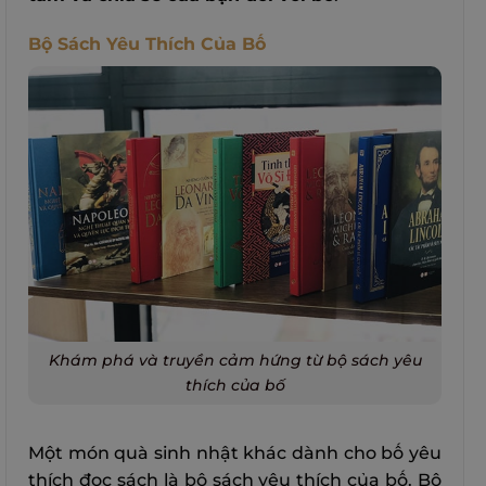
Bộ Sách Yêu Thích Của Bố
Khám phá và truyền cảm hứng từ bộ sách yêu
thích của bố
Một món quà sinh nhật khác dành cho bố yêu
thích đọc sách là bộ sách yêu thích của bố. Bộ