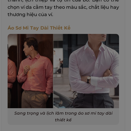
chọn ví da cầm tay theo màu sắc, chất liệu hay
thương hiệu của ví.
Áo Sơ Mi Tay Dài Thiết Kế
Sang trọng và lịch lãm trong áo sơ mi tay dài
thiết kế