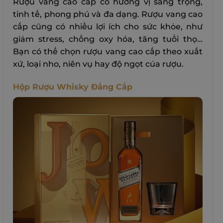
Rượu vang cao cấp có hương vị sang trọng,
tinh tế, phong phú và đa dạng. Rượu vang cao
cấp cũng có nhiều lợi ích cho sức khỏe, như
giảm stress, chống oxy hóa, tăng tuổi thọ…
Bạn có thể chọn rượu vang cao cấp theo xuất
xứ, loại nho, niên vụ hay độ ngọt của rượu.
Hộp Rượu Whisky Đẳng Cấp