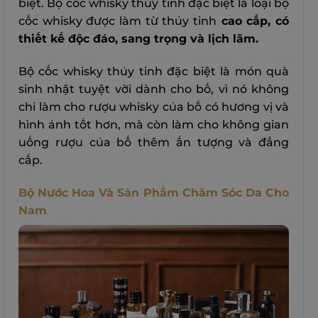
biệt. Bộ cốc whisky thủy tinh đặc biệt là loại bộ
cốc whisky được làm từ thủy tinh
cao cấp, có
thiết kế độc đáo, sang trọng và lịch lãm.
Bộ cốc whisky thủy tinh đặc biệt là món quà
sinh nhật tuyệt vời dành cho bố, vì nó không
chỉ làm cho rượu whisky của bố có hương vị và
hình ảnh tốt hơn, mà còn làm cho không gian
uống rượu của bố thêm ấn tượng và đẳng
cấp.
Bộ Nước Hoa Và Sản Phẩm Chăm Sóc Da Cho
Nam