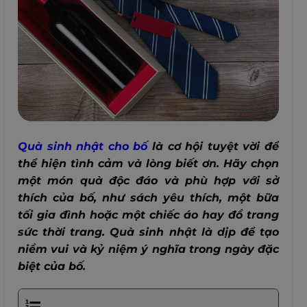
Quà sinh nhật cho bố
là cơ hội tuyệt vời để
thể hiện tình cảm và lòng biết ơn. Hãy chọn
một món quà độc đáo và phù hợp với sở
thích của bố, như sách yêu thích, một bữa
tối gia đình hoặc một chiếc áo hay đồ trang
sức thời trang. Quà sinh nhật là dịp để tạo
niềm vui và kỷ niệm ý nghĩa trong ngày đặc
biệt của bố.