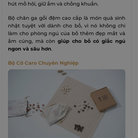
hút mồ hôi, giữ ấm và chống khuẩn.
Bộ chăn ga gối đệm cao cấp là món quà sinh
nhật tuyệt vời dành cho bố, vì nó không chỉ
làm cho phòng ngủ của bố thêm đẹp mắt và
ấm cúng, mà còn
giúp cho bố có giấc ngủ
ngon và sâu hơn
.
Bộ Cờ Caro Chuyên Nghiệp