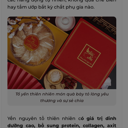
hay tẩm ướp bất kỳ chất phụ gia nào.
Tổ yến thiên nhiên món quà bày tỏ lòng yêu
thương và sự sẻ chia
Yến nguyên tổ thiên nhiên c
ó giá trị dinh
dưỡng cao, bổ sung protein, collagen, axit