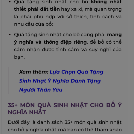
Quà tặng sinh nhật cho bố
không nhất
thiết phải đắt tiền
hay xa xỉ, mà quan trọng
là phải phù hợp với sở thích, tính cách và
nhu cầu của bố;
Quà tặng sinh nhật cho bố cũng phải
mang
ý nghĩa và thông điệp riêng
, để bố có thể
cảm nhận được tình cảm và suy nghĩ của
bạn.
Xem thêm:
Lựa Chọn Quà Tặng
Sinh Nhật Ý Nghĩa Dành Tặng
Người Thân Yêu
35+ MÓN QUÀ SINH NHẬT CHO BỐ Ý
NGHĨA NHẤT
Dưới đây là danh sách 35+ món quà sinh nhật
cho bố ý nghĩa nhất mà bạn có thể tham khảo