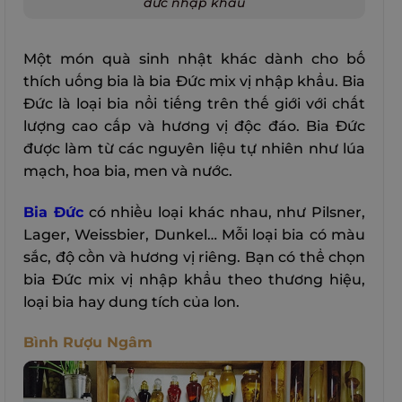
đức nhập khẩu
Một món quà sinh nhật khác dành cho bố
thích uống bia là bia Đức mix vị nhập khẩu. Bia
Đức là loại bia nổi tiếng trên thế giới với chất
lượng cao cấp và hương vị độc đáo. Bia Đức
được làm từ các nguyên liệu tự nhiên như lúa
mạch, hoa bia, men và nước.
Bia Đức
có nhiều loại khác nhau, như Pilsner,
Lager, Weissbier, Dunkel… Mỗi loại bia có màu
sắc, độ cồn và hương vị riêng. Bạn có thể chọn
bia Đức mix vị nhập khẩu theo thương hiệu,
loại bia hay dung tích của lon.
Bình Rượu Ngâm