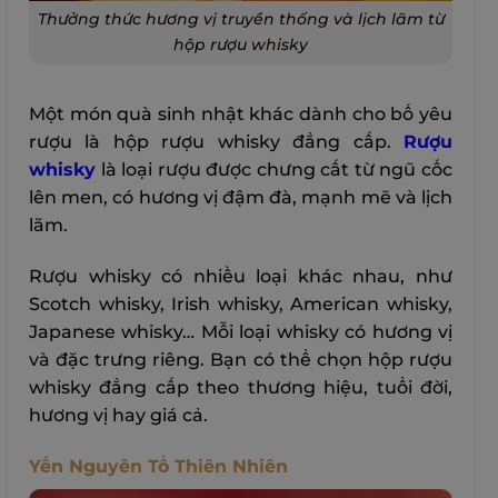
Thưởng thức hương vị truyền thống và lịch lãm từ
hộp rượu whisky
Một món quà sinh nhật khác dành cho bố yêu
rượu là hộp rượu whisky đẳng cấp.
Rượu
whisky
là loại rượu được chưng cất từ ngũ cốc
lên men, có hương vị đậm đà, mạnh mẽ và lịch
lãm.
Rượu whisky có nhiều loại khác nhau, như
Scotch whisky, Irish whisky, American whisky,
Japanese whisky… Mỗi loại whisky có hương vị
và đặc trưng riêng. Bạn có thể chọn hộp rượu
whisky đẳng cấp theo thương hiệu, tuổi đời,
hương vị hay giá cả.
Yến Nguyên Tổ Thiên Nhiên