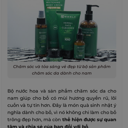
Chăm sóc và tỏa sáng vẻ đẹp từ bộ sản phẩm
chăm sóc da dành cho nam
Bộ nước hoa và sản phẩm chăm sóc da cho
nam giúp cho bố có mùi hương quyến rũ, lôi
cuốn và tự tin hơn. Đây là món quà sinh nhật ý
nghĩa dành cho bố, vì nó không chỉ làm cho bố
trông đẹp hơn, mà còn
thể hiện được sự quan
tâm và chia sẻ của bạn đối với bố
.