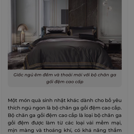
Giấc ngủ êm đềm và thoải mái với bộ chăn ga
gối đệm cao cấp
Một món quà sinh nhật khác dành cho bố yêu
thích ngủ ngon là bộ chăn ga gối đệm cao cấp.
Bộ chăn ga gối đệm cao cấp là loại bộ chăn ga
gối đệm được làm từ các loại vải mềm mại,
mịn màng và thoáng khí, có khả năng thấm