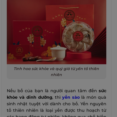
Tinh hoa sức khỏe và quý giá từ yến tổ thiên
nhiên
Nếu bố của bạn là người quan tâm đến
sức
khỏe và dinh dưỡng
, thì
yến sào
là món quà
sinh nhật tuyệt vời dành cho bố. Yến nguyên
tổ thiên nhiên là loại yến được thu hoạch từ
các hang động tự nhiên, không qua chế biến