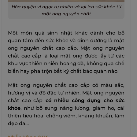
Hòa quyện vị ngọt tự nhiên và lợi ích sức khỏe từ
mật ong nguyên chất
Một món quà sinh nhật khác dành cho bố
quan tâm đến sức khỏe và dinh dưỡng là mật
ong nguyên chất cao cấp. Mật ong nguyên
chất cao cấp là loại mật ong được lấy từ các
khu vực thiên nhiên hoang dã, không qua chế
biến hay pha trộn bất kỳ chất bảo quản nào.
Mật ong nguyên chất cao cấp có màu sắc,
hương vị và độ đặc tự nhiên. Mật ong nguyên
chất cao cấp
có nhiều công dụng cho sức
khỏe
, như bổ sung năng lượng, giảm ho, cải
thiện tiêu hóa, chống viêm, kháng khuẩn, làm
đẹp da…