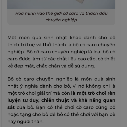
Hòa mình vào thế giới cờ caro và thách đấu
chuyên nghiệp
Một món quà sinh nhật khác dành cho bố
thích trí tuệ và thử thách là bộ cờ caro chuyên
nghiệp. Bộ cờ caro chuyên nghiệp là loại bộ cờ
caro được làm từ các chất liệu cao cấp, có thiết
kế đẹp mắt, chắc chắn và dễ sử dụng.
Bộ cờ caro chuyên nghiệp là món quà sinh
nhật ý nghĩa dành cho bố, vì nó không chỉ là
một trò chơi giải trí mà còn
là một trò chơi rèn
luyện tư duy, chiến thuật và khả năng quan
sát
của bố. Bạn có thể chơi cờ caro cùng bố
hoặc tặng cho bố để bố có thể chơi với bạn bè
hay người thân.