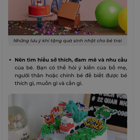
Những lưu ý khi tặng quà sinh nhật cho bé trai
Nên tìm hiểu sở thích, đam mê và nhu cầu
của bé. Bạn có thể hỏi ý kiến của bố mẹ,
người thân hoặc chính bé để biết được bé
thích gì, muốn gì và cần gì.