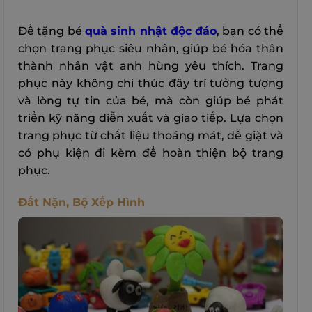
Để tặng bé
quà sinh nhật độc đáo
, bạn có thể
chọn trang phục siêu nhân, giúp bé hóa thân
thành nhân vật anh hùng yêu thích. Trang
phục này không chỉ thúc đẩy trí tưởng tượng
và lòng tự tin của bé, mà còn giúp bé phát
triển kỹ năng diễn xuất và giao tiếp. Lựa chọn
trang phục từ chất liệu thoáng mát, dễ giặt và
có phụ kiện đi kèm để hoàn thiện bộ trang
phục.
Đất Nặn, Bộ Xếp Hình