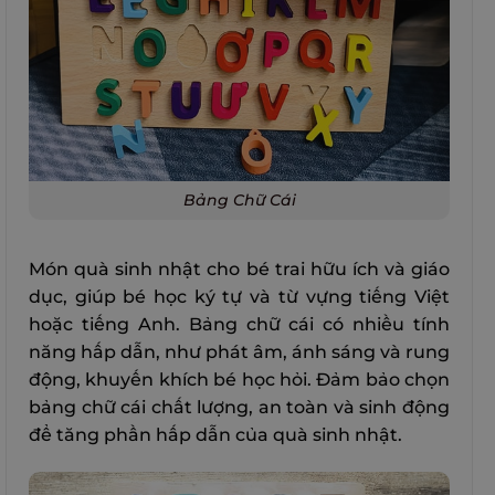
Bảng Chữ Cái
Món quà sinh nhật cho bé trai hữu ích và giáo
dục, giúp bé học ký tự và từ vựng tiếng Việt
hoặc tiếng Anh. Bảng chữ cái có nhiều tính
năng hấp dẫn, như phát âm, ánh sáng và rung
động, khuyến khích bé học hỏi. Đảm bảo chọn
bảng chữ cái chất lượng, an toàn và sinh động
để tăng phần hấp dẫn của quà sinh nhật.