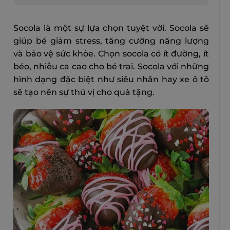
Socola là một sự lựa chọn tuyệt vời. Socola sẽ
giúp bé giảm stress, tăng cường năng lượng
và bảo vệ sức khỏe. Chọn socola có ít đường, ít
béo, nhiều ca cao cho bé trai. Socola với những
hình dạng đặc biệt như siêu nhân hay xe ô tô
sẽ tạo nên sự thú vị cho quà tặng.