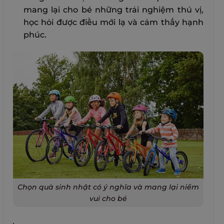
mang lại cho bé những trải nghiệm thú vị,
học hỏi được điều mới lạ và cảm thấy hạnh
phúc.
Chọn quà sinh nhật có ý nghĩa và mang lại niềm
vui cho bé