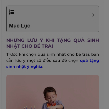
Mục Lục
NHỮNG LƯU Ý KHI TẶNG QUÀ SINH
NHẬT CHO BÉ TRAI
Trước khi chọn quà sinh nhật cho bé trai, bạn
cần lưu ý một số điều sau để chọn
quà tặng
sinh nhật ý nghĩa
: