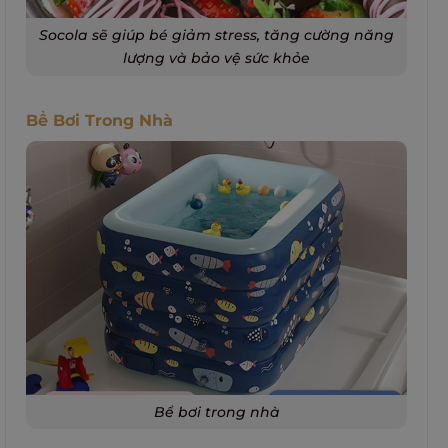
Socola sẽ giúp bé giảm stress, tăng cường năng
lượng và bảo vệ sức khỏe
Bể Bơi Trong Nhà
Bể bơi trong nhà