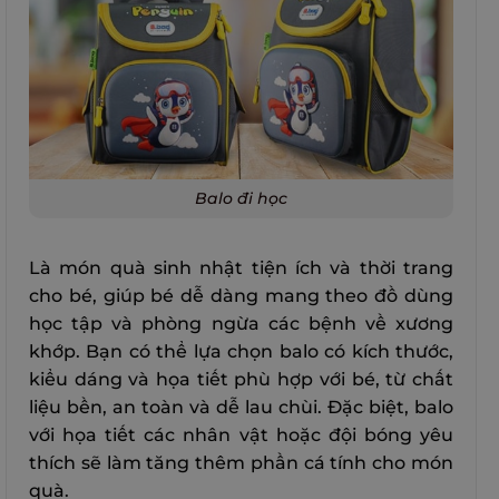
Balo đi học
Là món quà sinh nhật tiện ích và thời trang
cho bé, giúp bé dễ dàng mang theo đồ dùng
học tập và phòng ngừa các bệnh về xương
khớp. Bạn có thể lựa chọn balo có kích thước,
kiểu dáng và họa tiết phù hợp với bé, từ chất
liệu bền, an toàn và dễ lau chùi. Đặc biệt, balo
với họa tiết các nhân vật hoặc đội bóng yêu
thích sẽ làm tăng thêm phần cá tính cho món
quà.