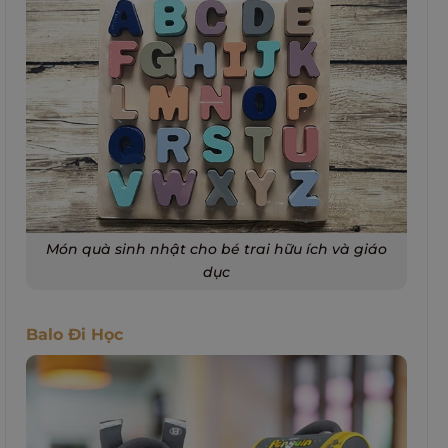
Món quà sinh nhật cho bé trai hữu ích và giáo
dục
Balo Đi Học