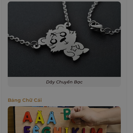
Dây Chuyền Bạc
Bảng Chữ Cái