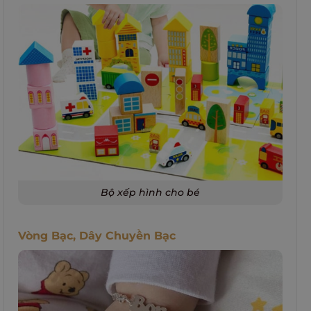
Bộ xếp hình cho bé
Vòng Bạc, Dây Chuyền Bạc