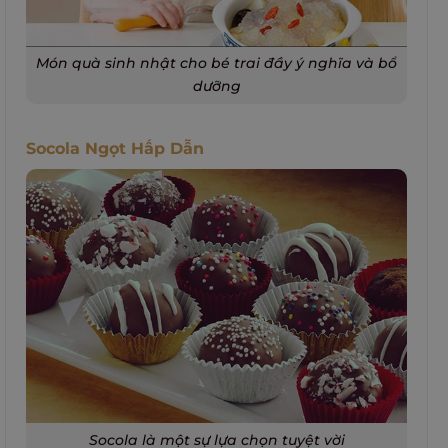
Món quà sinh nhật cho bé trai đầy ý nghĩa và bổ
dưỡng
Socola Ngọt Hấp Dẫn
Socola là một sự lựa chọn tuyệt vời