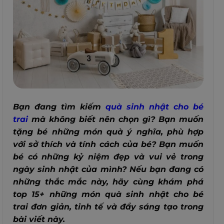
Bạn đang tìm kiếm
quà sinh nhật cho bé
trai
mà không biết nên chọn gì? Bạn muốn
tặng bé những món quà ý nghĩa, phù hợp
với sở thích và tính cách của bé? Bạn muốn
bé có những kỷ niệm đẹp và vui vẻ trong
ngày sinh nhật của mình? Nếu bạn đang có
những thắc mắc này, hãy cùng khám phá
top 15+ những món quà sinh nhật cho bé
trai đơn giản, tinh tế và đầy sáng tạo trong
bài viết này.