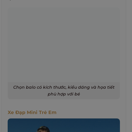
Chọn balo có kích thước, kiểu dáng và họa tiết
phù hợp với bé
Xe Đạp Mini Trẻ Em