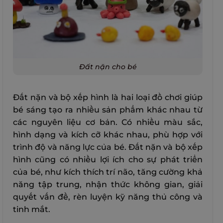
Đất nặn cho bé
Đất nặn và bộ xếp hình là hai loại đồ chơi giúp
bé sáng tạo ra nhiều sản phẩm khác nhau từ
các nguyên liệu cơ bản. Có nhiều màu sắc,
hình dạng và kích cỡ khác nhau, phù hợp với
trình độ và năng lực của bé. Đất nặn và bộ xếp
hình cũng có nhiều lợi ích cho sự phát triển
của bé, như kích thích trí não, tăng cường khả
năng tập trung, nhận thức không gian, giải
quyết vấn đề, rèn luyện kỹ năng thủ công và
tinh mắt.