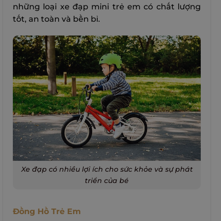
những loại xe đạp mini trẻ em có chất lượng
tốt, an toàn và bền bỉ.
Xe đạp có nhiều lợi ích cho sức khỏe và sự phát
triển của bé
Đồng Hồ Trẻ Em