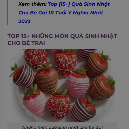
Xem thêm:
Top [15+] Quà Sinh Nhật
Cho Bé Gái 10 Tuổi Ý Nghĩa Nhất
2023
TOP 15+ NHỮNG MÓN QUÀ SINH NHẬT
CHO BÉ TRAI
Những món quà sinh nhật cho bé trai