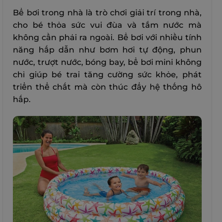
Bể bơi trong nhà là trò chơi giải trí trong nhà,
cho bé thỏa sức vui đùa và tắm nước mà
không cần phải ra ngoài. Bể bơi với nhiều tính
năng hấp dẫn như bơm hơi tự động, phun
nước, trượt nước, bóng bay, bể bơi mini không
chỉ giúp bé trai tăng cường sức khỏe, phát
triển thể chất mà còn thúc đẩy hệ thống hô
hấp.