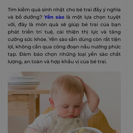
Tìm kiếm quà sinh nhật cho bé trai đầy ý nghĩa
và bổ dưỡng?
Yến sào
là một lựa chọn tuyệt
vời, đây là món quà sẽ giúp bé trai của bạn
phát triển trí tuệ, cải thiện thị lực và tăng
cường sức khỏe. Yến sào sẵn dùng còn rất tiện
lợi, không cần qua công đoạn nấu nướng phức
tạp. Đảm bảo chọn những loại yến sào chất
lượng, an toàn và hợp khẩu vị của bé trai.