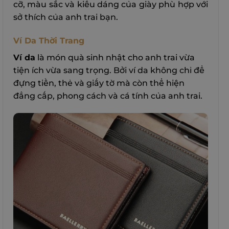
cỡ, màu sắc và kiểu dáng của giày phù hợp với
sở thích của anh trai bạn.
Ví Da Thời Trang
Ví da
là món quà sinh nhật cho anh trai vừa
tiện ích vừa sang trọng. Bởi ví da không chỉ để
đựng tiền, thẻ và giấy tờ mà còn thể hiện
đẳng cấp, phong cách và cá tính của anh trai.