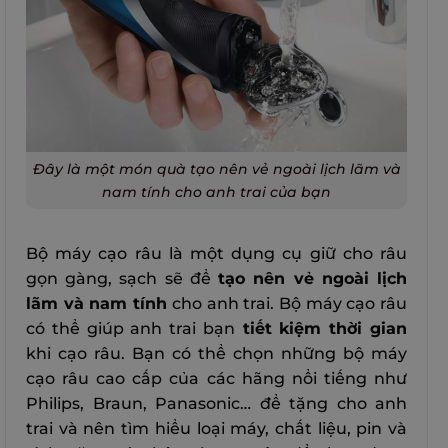
Đây là một món quà tạo nên vẻ ngoài lịch lãm và
nam tính cho anh trai của bạn
Bộ máy cạo râu là một dụng cụ giữ cho râu
gọn gàng, sạch sẽ để
tạo nên vẻ ngoài lịch
lãm và nam tính
cho anh trai. Bộ máy cạo râu
có thể giúp anh trai bạn
tiết kiệm thời gian
khi cạo râu. Bạn có thể chọn những bộ máy
cạo râu cao cấp của các hãng nổi tiếng như
Philips, Braun, Panasonic… để tặng cho anh
trai và nên tìm hiểu loại máy, chất liệu, pin và