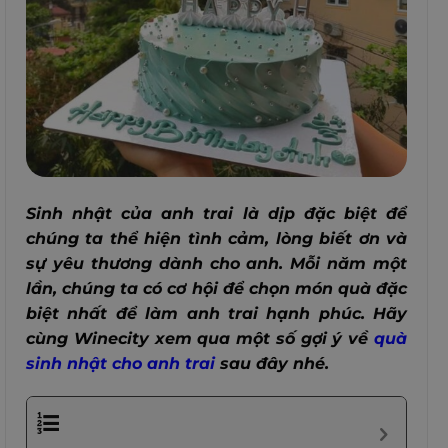
Sinh nhật của anh trai là dịp đặc biệt để
chúng ta thể hiện tình cảm, lòng biết ơn và
sự yêu thương dành cho anh. Mỗi năm một
lần, chúng ta có cơ hội để chọn món quà đặc
biệt nhất để làm anh trai hạnh phúc. Hãy
cùng Winecity xem qua một số gợi ý về
quà
sinh nhật cho anh trai
sau đây nhé.