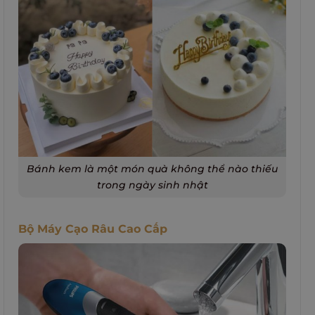
Bánh kem là một món quà không thể nào thiếu
trong ngày sinh nhật
Bộ Máy Cạo Râu Cao Cấp