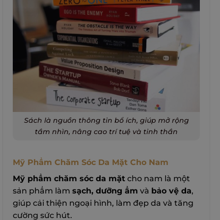
Sách là nguồn thông tin bổ ích, giúp mở rộng
tầm nhìn, nâng cao trí tuệ và tinh thần
Mỹ Phẩm Chăm Sóc Da Mặt Cho Nam
Mỹ phẩm chăm sóc da mặt
cho nam là một
sản phẩm làm
sạch, dưỡng ẩm
và
bảo vệ da
,
giúp cải thiện ngoại hình, làm đẹp da và tăng
cường sức hút.