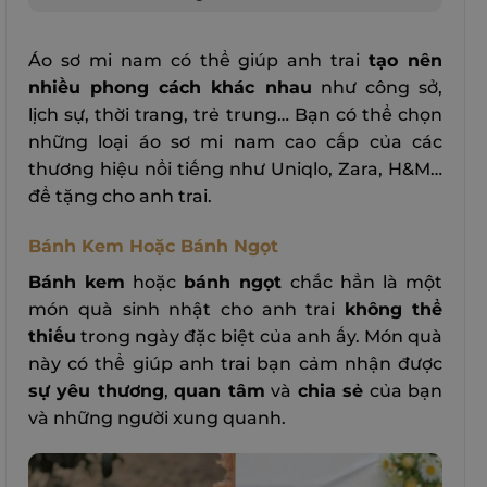
Áo sơ mi nam có thể giúp anh trai
tạo nên
nhiều phong cách khác nhau
như công sở,
lịch sự, thời trang, trẻ trung… Bạn có thể chọn
những loại áo sơ mi nam cao cấp của các
thương hiệu nổi tiếng như Uniqlo, Zara, H&M…
để tặng cho anh trai.
Bánh Kem Hoặc Bánh Ngọt
Bánh kem
hoặc
bánh ngọt
chắc hẳn là một
món quà sinh nhật cho anh trai
không thể
thiếu
trong ngày đặc biệt của anh ấy. Món quà
này có thể giúp anh trai bạn cảm nhận được
sự yêu thương
,
quan tâm
và
chia sẻ
của bạn
và những người xung quanh.