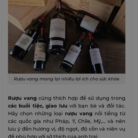
Rượu vang mang lại nhiều lợi ích cho sức khỏe
Rượu vang
cũng thích hợp để sử dụng trong
các buổi tiệc, giao lưu
với bạn bè và đối tác.
Hãy chọn những loại
rượu vang
nổi tiếng từ
các quốc gia như Pháp, Ý, Chile, Mỹ,… và nên
lưu ý đến hương vị, độ ngọt, độ cồn và niên vụ
để phù hợp với sở thích của anh trai.