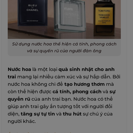
Sử dụng nước hoa thể hiện cá tính, phong cách
và sự quyến rũ của người đàn ông
Nước hoa
là một loại
quà sinh nhật cho anh
trai
mang lại nhiều cảm xúc và sự hấp dẫn. Bởi
nước hoa không chỉ để
tạo hương thơm
mà
còn thể hiện được
cá tính, phong cách
và
sự
quyến rũ
của anh trai bạn. Nước hoa có thể
giúp anh trai gây ấn tượng tốt với người đối
diện,
tăng sự tự tin
và
thu hút
sự chú ý của
người khác.