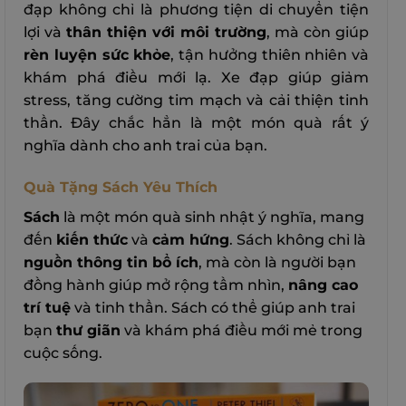
đạp không chỉ là phương tiện di chuyển tiện
lợi và
thân thiện với môi trường
, mà còn giúp
rèn luyện sức khỏe
, tận hưởng thiên nhiên và
khám phá điều mới lạ. Xe đạp giúp giảm
stress, tăng cường tim mạch và cải thiện tinh
thần. Đây chắc hẳn là một món quà rất ý
nghĩa dành cho anh trai của bạn.
Quà Tặng Sách Yêu Thích
Sách
là một món quà sinh nhật ý nghĩa, mang
đến
kiến thức
và
cảm hứng
. Sách không chỉ là
nguồn thông tin bổ ích
, mà còn là người bạn
đồng hành giúp mở rộng tầm nhìn,
nâng cao
trí tuệ
và tinh thần. Sách có thể giúp anh trai
bạn
thư giãn
và khám phá điều mới mẻ trong
cuộc sống.