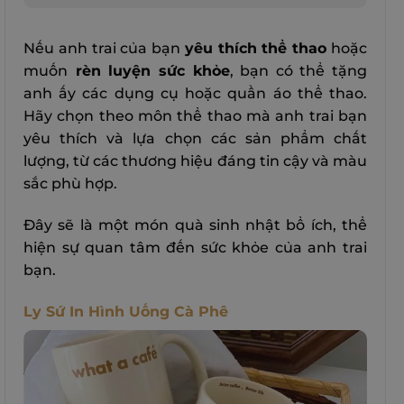
Nếu anh trai của bạn
yêu thích thể thao
hoặc
muốn
rèn luyện sức khỏe
, bạn có thể tặng
anh ấy các dụng cụ hoặc quần áo thể thao.
Hãy chọn theo môn thể thao mà anh trai bạn
yêu thích và lựa chọn các sản phẩm chất
lượng, từ các thương hiệu đáng tin cậy và màu
sắc phù hợp.
Đây sẽ là một món quà sinh nhật bổ ích, thể
hiện sự quan tâm đến sức khỏe của anh trai
bạn.
Ly Sứ In Hình Uống Cà Phê