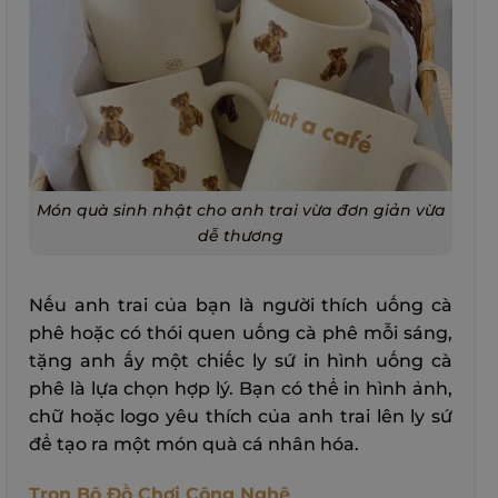
Món quà sinh nhật cho anh trai vừa đơn giản vừa
dễ thương
Nếu anh trai của bạn là người thích uống cà
phê hoặc có thói quen uống cà phê mỗi sáng,
tặng anh ấy một chiếc ly sứ in hình uống cà
phê là lựa chọn hợp lý. Bạn có thể in hình ảnh,
chữ hoặc logo yêu thích của anh trai lên ly sứ
để tạo ra một món quà cá nhân hóa.
Trọn Bộ Đồ Chơi Công Nghệ