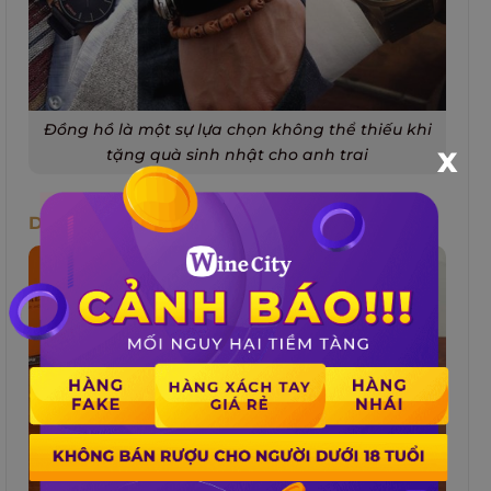
Đồng hồ là một sự lựa chọn không thể thiếu khi
tặng quà sinh nhật cho anh trai
X
Dây Thắt Lưng Bằng Da