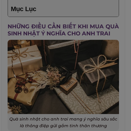
Mục Lục
NHỮNG ĐIỀU CẦN BIẾT KHI MUA QUÀ
SINH NHẬT Ý NGHĨA CHO ANH TRAI
Quà sinh nhật cho anh trai mang ý nghĩa sâu sắc
là thông điệp gửi gắm tình thân thương