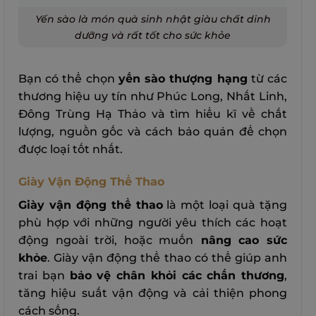
Yến sào là món quà sinh nhật giàu chất dinh
dưỡng và rất tốt cho sức khỏe
Bạn có thể chọn
yến sào thượng hạng
từ các
thương hiệu uy tín như Phúc Long, Nhất Linh,
Đông Trùng Hạ Thảo và tìm hiểu kĩ về chất
lượng, nguồn gốc và cách bảo quản để chọn
được loại tốt nhất.
Giày Vận Động Thể Thao
Giày vận động thể thao
là một loại quà tặng
phù hợp với những người yêu thích các hoạt
động ngoài trời, hoặc muốn
nâng cao sức
khỏe
. Giày vận động thể thao có thể giúp anh
trai bạn
bảo vệ chân khỏi các chấn thương
,
tăng hiệu suất vận động và cải thiện phong
cách sống.