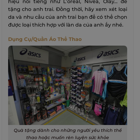
hiệu nổi tiếng như L’oreal, Nivea, Olay… để
tặng cho anh trai. Đồng thời, hãy xem xét loại
da và nhu cầu của anh trai bạn để có thể chọn
được loại thích hợp với làn da của anh ấy nhé.
Dụng Cụ/Quần Áo Thể Thao
Quà tặng dành cho những người yêu thích thể
thao hoặc muốn rèn luyện sức khỏe