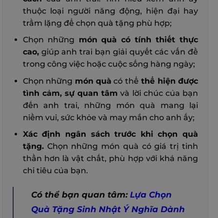
thuộc loại người năng động, hiện đại hay
trầm lặng để chọn quà tặng phù hợp;
Chọn những
món quà có tính thiết thực
cao,
giúp anh trai bạn giải quyết các vấn đề
trong công việc hoặc cuộc sống hàng ngày;
Chọn những
món quà
có thể
thể hiện được
tình cảm, sự quan tâm
và lời chúc của bạn
đến anh trai, những món quà mang lại
niềm vui, sức khỏe và may mắn cho anh ấy;
Xác định ngân sách trước khi chọn quà
tặng.
Chọn những món quà có giá trị tinh
thần hơn là vật chất, phù hợp với khả năng
chi tiêu của bạn.
Có thể bạn quan tâm:
Lựa Chọn
Quà Tặng Sinh Nhật Ý Nghĩa Dành