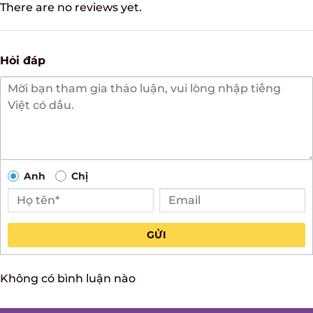
Có video
Có ảnh
There are no reviews yet.
Hỏi đáp
Anh
Chị
GỬI