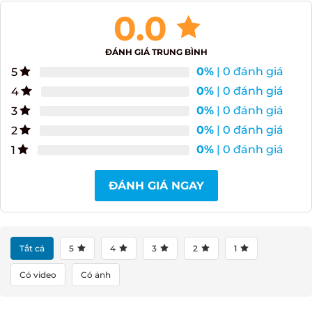
Đánh giá Rượu Whisky Dewar’s 18 năm – The
Vintage – 750ml
0.0
ĐÁNH GIÁ TRUNG BÌNH
0%
| 0 đánh giá
5
0%
| 0 đánh giá
4
0%
| 0 đánh giá
3
0%
| 0 đánh giá
2
0%
| 0 đánh giá
1
ĐÁNH GIÁ NGAY
Tất cả
5
4
3
2
1