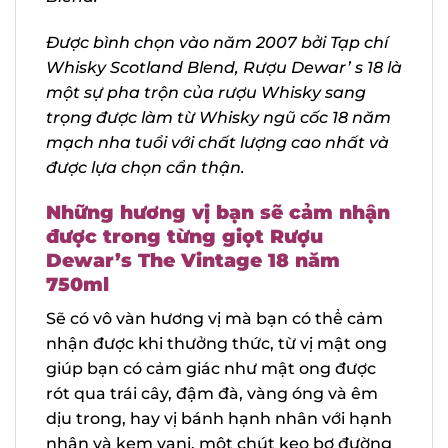
sản phẩm Blend.
Được bình chọn vào năm 2007 bởi Tạp
chí Whisky Scotland Blend, Rượu Dewar’
s 18 là một sự pha trộn của rượu Whisky
sang trọng được làm từ Whisky ngũ cốc
18 năm mạch nha tuổi với chất lượng cao
nhất và được lựa chọn cẩn thận.
Những hương vị bạn sẽ cảm
nhận được trong từng giọt Rượu
Dewar’s The Vintage 18 năm
750ml
Sẽ có vô vàn hương vị mà bạn có thể cảm
nhận được khi thưởng thức, từ vị mật ong
giúp bạn có cảm giác như mật ong được
rót qua trái cây, đậm đà, vàng óng và êm
dịu trong, hay vị bánh hạnh nhân với
X