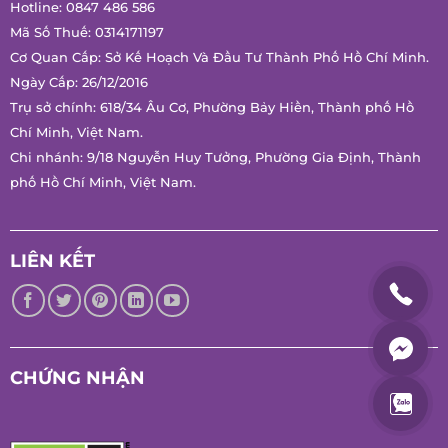
CÔNG TY TNHH THƯƠNG MẠI DỊCH VỤ VÀ
SẢN XUẤT MFRESH
Hotline:
0847 486 586
Mã Số Thuế: 0314171197
Cơ Quan Cấp: Sở Kế Hoạch Và Đầu Tư Thành Phố Hồ Chí
Minh.
Ngày Cấp: 26/12/2016
Trụ sở chính: 618/34 Âu Cơ, Phường Bảy Hiền, Thành phố Hồ
Chí Minh, Việt Nam.
Chi nhánh: 9/18 Nguyễn Huy Tưởng, Phường Gia Định, Thành
phố Hồ Chí Minh, Việt Nam.
LIÊN KẾT