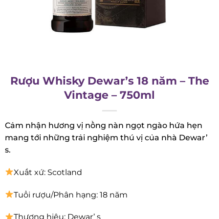
Rượu Whisky Dewar’s 18 năm – The
Vintage – 750ml
Cảm nhận hương vị nồng nàn ngọt ngào hứa hẹn
mang tới những trải nghiệm thú vị của nhà
Dewar’ s.
Xuất xứ: Scotland
Tuổi rượu/Phân hạng: 18 năm
Thương hiệu: Dewar’ s