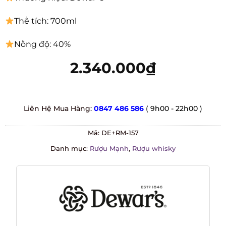
Thể tích: 700ml
Nồng độ: 40%
2.340.000
₫
Liên Hệ Mua Hàng:
0847 486 586
( 9h00 - 22h00 )
Mã:
DE+RM-157
Danh mục:
Rượu Mạnh
,
Rượu whisky