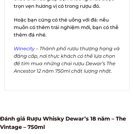
bằng ly không chân, ly tumbler, ly shot
chắc chắn sẽ giúp bạn thưởng thức được
trọn vẹn hương vị có trong rượu đó.
Hoặc bạn cũng có thẻ uống với đá: nếu
muốn có thêm trải nghiệm mới, bạn có
thể thêm đá nhé.
Winecity
– Thành phố rượu thượng hạng
và đẳng cấp, nơi thực khách có thể lựa
chọn để tìm mua những chai rượu
Dewar’s The Ancestor 12 năm 750ml chất
lượng nhất.