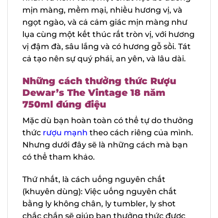
hạnh nhân và kem vani, một chút kẹo bơ
đường mịn màng, mềm mại, nhiều
hương vị, và ngọt ngào, và cả cảm giác
mịn màng như lụa cùng một kết thúc rất
tròn vị, với hương vị đậm đà, sâu lắng và
có hương gỗ sồi. Tát cả tạo nên sự quý
phái, an yên, và lâu dài.
Những cách thưởng thức Rượu
Dewar’s The Vintage 18 năm
750ml đúng điệu
Mặc dù bạn hoàn toàn có thể tự do
thưởng thức
rượu mạnh
theo cách riêng
của mình. Nhưng dưới đây sẽ là những
cách mà bạn có thể tham khảo.
Thứ nhất, là cách uống nguyên chất
(khuyên dùng): Việc uống nguyên chất