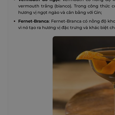
vermouth trắng (bianco). Trong công thức 
hương vị ngọt ngào và cân bằng với Gin;
Fernet-Branca
: Fernet-Branca có nồng độ kh
vì nó tạo ra hương vị đặc trưng và khác biệt c