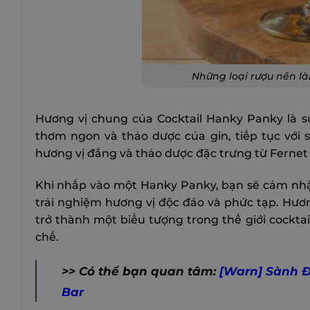
Những loại rượu nền l
Hương vị chung của Cocktail Hanky Panky là s
thơm ngon và thảo dược của gin, tiếp tục với
hương vị đắng và thảo dược đặc trưng từ Fernet
Khi nhấp vào một Hanky Panky, bạn sẽ cảm nhậ
trải nghiệm hương vị độc đáo và phức tạp. Hươn
trở thành một biểu tượng trong thế giới cockt
chế.
>> Có thể bạn quan tâm:
[Warn] Sành Đ
Bar