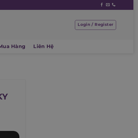
Login / Register
Mua Hàng
Liên Hệ
KY