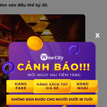
on vào đầu thế kỷ 20.
X