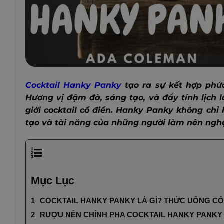
Cocktail Hanky Panky
tạo ra sự kết hợp phức
Hương vị đậm đà, sáng tạo, và đầy tính lịch 
giới cocktail cổ điển. Hanky Panky không chỉ
tạo và tài năng của những người làm nên nghệ
Mục Lục
COCKTAIL HANKY PANKY LÀ GÌ? THỨC UỐNG CÒN
RƯỢU NỀN CHÍNH PHA COCKTAIL HANKY PANKY 