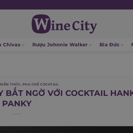
 Chivas
Rượu Johnnie Walker
Bia Đức
KIẾN THỨC
,
PHA CHẾ COCKTAIL
Y BẤT NGỜ VỚI COCKTAIL HAN
PANKY