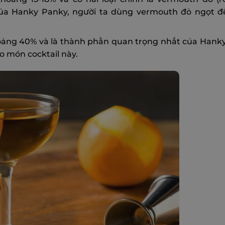
của Hanky Panky, người ta dùng vermouth đỏ ngọt để
oảng 40% và là thành phần quan trọng nhất của Hank
ho món cocktail này.