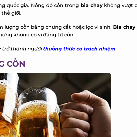
g quốc gia. Nồng độ cồn trong
bia chay
không vượt qu
hế giới.
 lượng cồn bằng chưng cất hoặc lọc vi sinh.
Bia chay
c
hưng không có vị đắng từ cồn.
 trở thành người
thưởng thức có trách nhiệm
.
G CỒN