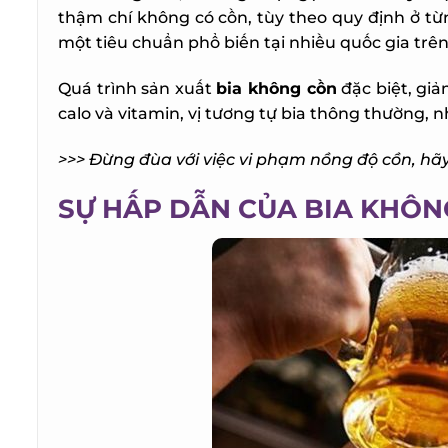
thậm chí không có cồn, tùy theo quy định ở từn
một tiêu chuẩn phổ biến tại nhiều quốc gia trên t
Quá trình sản xuất
bia không cồn
đặc biệt, giảm
calo và vitamin, vị tương tự bia thông thường, n
>>> Đừng đùa với việc vi phạm nồng độ cồn, hãy
SỰ HẤP DẪN CỦA BIA KHÔN