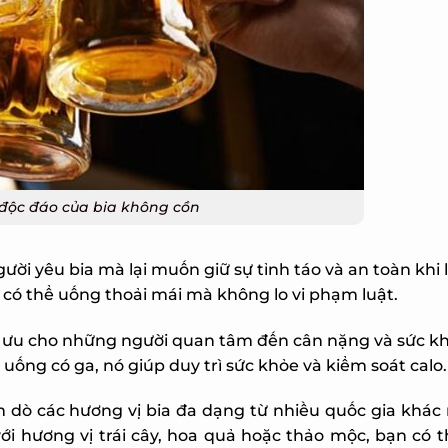
độc đáo của bia không cồn
i yêu bia mà lại muốn giữ sự tỉnh táo và an toàn khi lái
ó thể uống thoải mái mà không lo vi phạm luật.
 ưu cho những người quan tâm đến cân nặng và sức khỏe
uống có ga, nó giúp duy trì sức khỏe và kiểm soát calo.
 dò các hương vị bia đa dạng từ nhiều quốc gia khác 
với hương vị trái cây, hoa quả hoặc thảo mộc, bạn có 