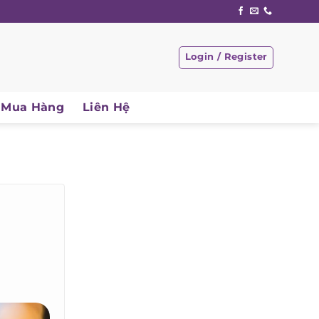
Login / Register
Mua Hàng
Liên Hệ