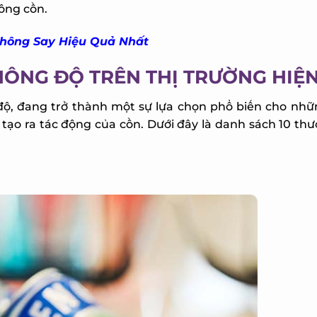
ông cồn.
hông Say Hiệu Quả Nhất
HÔNG ĐỘ TRÊN THỊ TRƯỜNG HIỆN
độ, đang trở thành một sự lựa chọn phổ biến cho nhữ
o ra tác động của cồn. Dưới đây là danh sách 10 thư