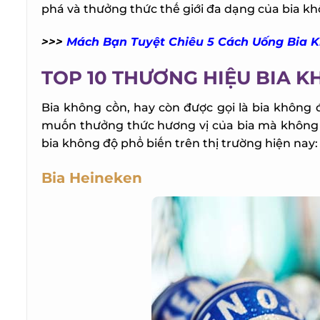
phá và thưởng thức thế giới đa dạng của bia kh
>>>
Mách Bạn Tuyệt Chiêu 5 Cách Uống Bia K
TOP 10 THƯƠNG HIỆU BIA K
Bia không cồn, hay còn được gọi là bia không 
muốn thưởng thức hương vị của bia mà không tạ
bia không độ phổ biến trên thị trường hiện nay:
Bia Heineken