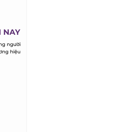
 NAY
ng người
ơng hiệu