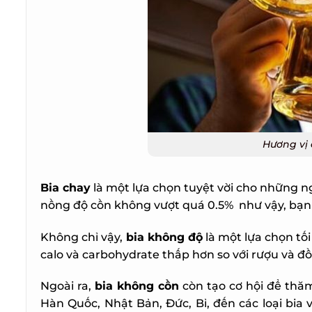
Hương vị 
Bia chay
là một lựa chọn tuyệt vời cho những ngườ
nồng độ cồn không vượt quá 0.5% như vậy, bạn c
Không chỉ vậy,
bia không độ
là một lựa chọn tối
calo và carbohydrate thấp hơn so với rượu và đồ 
Ngoài ra,
bia không cồn
còn tạo cơ hội để thăm
Hàn Quốc, Nhật Bản, Đức, Bỉ, đến các loại bia 