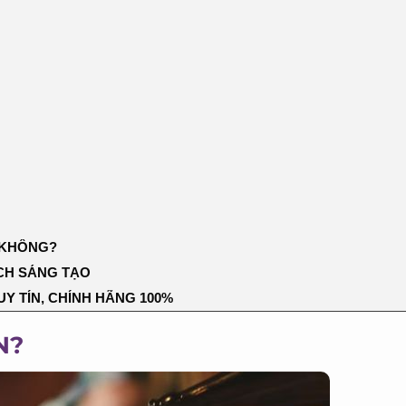
KHÔNG?
H SÁNG TẠO
Y TÍN, CHÍNH HÃNG 100%
N?