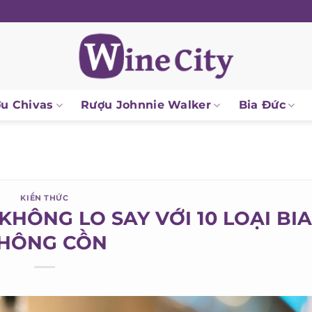
 Chivas
Rượu Johnnie Walker
Bia Đức
KIẾN THỨC
HÔNG LO SAY VỚI 10 LOẠI BIA
HÔNG CỒN