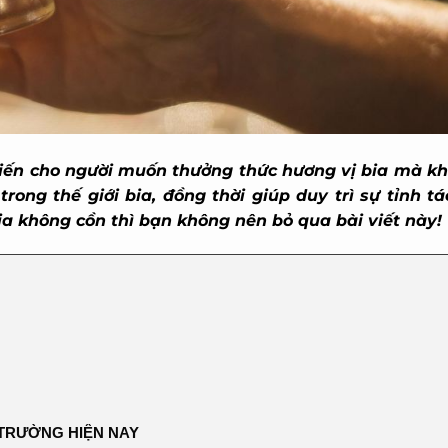
ến cho người muốn thưởng thức hương vị bia mà khô
ng thế giới bia, đồng thời giúp duy trì sự tỉnh tá
a không cồn thì bạn không nên bỏ qua bài viết này!
TRƯỜNG HIỆN NAY