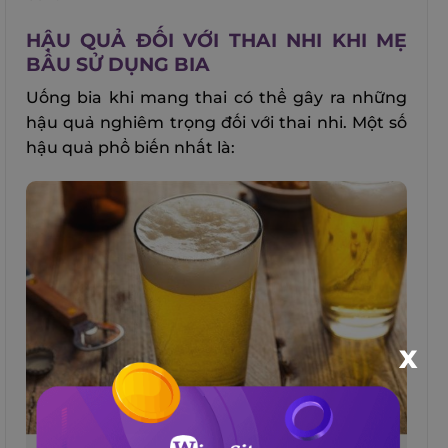
HẬU QUẢ ĐỐI VỚI THAI NHI KHI MẸ
BẦU SỬ DỤNG BIA
Uống bia khi mang thai có thể gây ra những
hậu quả nghiêm trọng đối với thai nhi. Một số
hậu quả phổ biến nhất là:
X