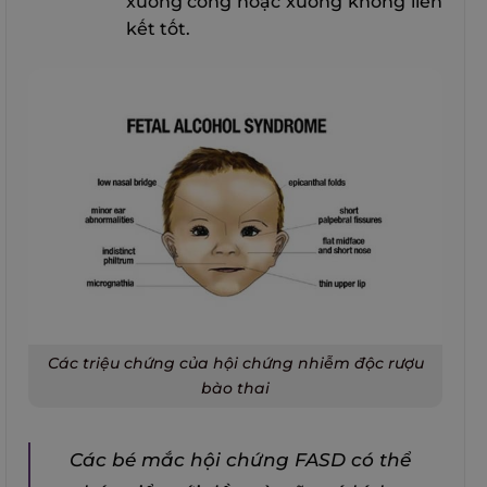
xương cong hoặc xương không liên
kết tốt.
Các triệu chứng của hội chứng nhiễm độc rượu
bào thai
Các bé mắc hội chứng FASD có thể