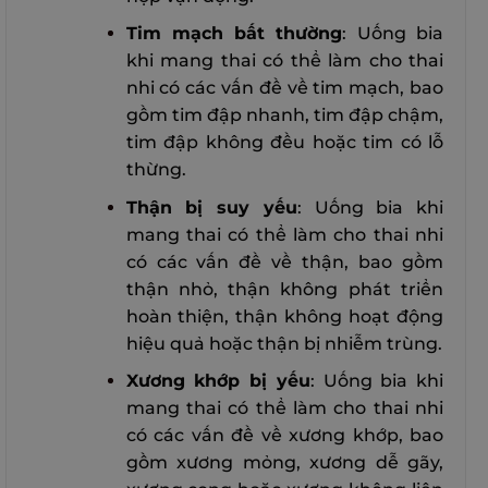
Tim mạch bất thường
: Uống bia
khi mang thai có thể làm cho thai
nhi có các vấn đề về tim mạch, bao
gồm tim đập nhanh, tim đập chậm,
tim đập không đều hoặc tim có lỗ
thừng.
Thận bị suy yếu
: Uống bia khi
mang thai có thể làm cho thai nhi
có các vấn đề về thận, bao gồm
thận nhỏ, thận không phát triển
hoàn thiện, thận không hoạt động
hiệu quả hoặc thận bị nhiễm trùng.
Xương khớp bị yếu
: Uống bia khi
mang thai có thể làm cho thai nhi
có các vấn đề về xương khớp, bao
gồm xương mỏng, xương dễ gãy,