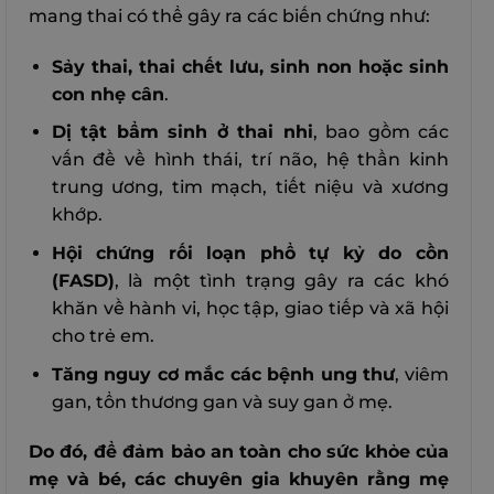
mang thai có thể gây ra các biến chứng như:
Sảy thai, thai chết lưu, sinh non hoặc sinh
con nhẹ cân
.
Dị tật bẩm sinh ở thai nhi
, bao gồm các
vấn đề về hình thái, trí não, hệ thần kinh
trung ương, tim mạch, tiết niệu và xương
khớp.
Hội chứng rối loạn phổ tự kỷ do cồn
(FASD)
, là một tình trạng gây ra các khó
khăn về hành vi, học tập, giao tiếp và xã hội
cho trẻ em.
Tăng nguy cơ mắc các bệnh ung thư
, viêm
gan, tổn thương gan và suy gan ở mẹ.
Do đó, để đảm bảo an toàn cho sức khỏe của
mẹ và bé, các chuyên gia khuyên rằng mẹ