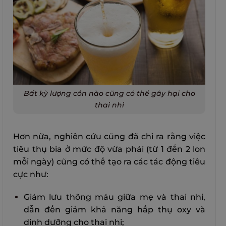
Bất kỳ lượng cồn nào cũng có thể gây hại cho
thai nhi
Hơn nữa, nghiên cứu cũng đã chỉ ra rằng việc
tiêu thụ bia ở mức độ vừa phải (từ 1 đến 2 lon
mỗi ngày) cũng có thể tạo ra các tác động tiêu
cực như:
Giảm lưu thông máu giữa mẹ và thai nhi,
dẫn đến giảm khả năng hấp thụ oxy và
dinh dưỡng cho thai nhi;