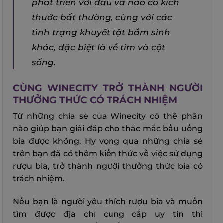
phát triển với đầu và não có kích
thước bất thường, cùng với các
tình trạng khuyết tật bẩm sinh
khác, đặc biệt là về tim và cột
sống.
CÙNG WINECITY TRỞ THÀNH NGƯỜI
THƯỞNG THỨC CÓ TRÁCH NHIỆM
Từ những chia sẻ của Winecity có thể phần
nào giúp bạn giải đáp cho thắc mắc bầu uống
bia được không. Hy vọng qua những chia sẻ
trên bạn đã có thêm kiến thức về việc sử dụng
rượu bia, trở thành người thưởng thức bia có
trách nhiệm.
Nếu bạn là người yêu thích rượu bia và muốn
tìm được địa chỉ cung cấp uy tín thì