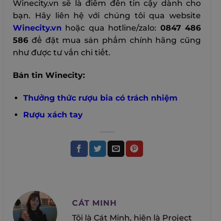
Winecity.vn sẽ là điểm đến tin cậy dành cho
bạn. Hãy liên hệ với chúng tôi qua website
Winecity.vn
hoặc qua hotline/zalo:
0847 486
586
để đặt mua sản phẩm chính hãng cũng
như được tư vấn chi tiết.
Bản tin Winecity:
Thưởng thức rượu bia có trách nhiệm
Rượu xách tay
CÁT MINH
Tôi là Cát Minh, hiện là Project