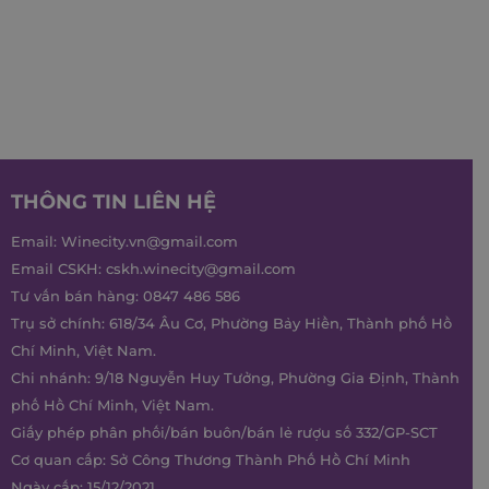
THÔNG TIN LIÊN HỆ
Email:
Winecity.vn@gmail.com
Email CSKH:
cskh.winecity@gmail.com
Tư vấn bán hàng:
0847 486 586
Trụ sở chính: 618/34 Âu Cơ, Phường Bảy Hiền, Thành phố Hồ
Chí Minh, Việt Nam.
Chi nhánh: 9/18 Nguyễn Huy Tưởng, Phường Gia Định, Thành
phố Hồ Chí Minh, Việt Nam.
Giấy phép phân phối/bán buôn/bán lẻ rượu số 332/GP-SCT
Cơ quan cấp: Sở Công Thương Thành Phố Hồ Chí Minh
Ngày cấp: 15/12/2021