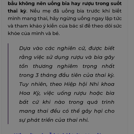
bầu không nên uống bia hay rượu trong suốt
thai kỳ
. Nếu mẹ đã uống bia trước khi biết
mình mang thai, hãy ngừng uống ngay lập tức
và tham khảo ý kiến của bác sĩ để theo dõi sức
khỏe của mình và bé.
Dựa vào các nghiên cứ, được biết
rằng việc sử dụng rượu và bia gây
tổn thương nghiêm trọng nhất
trong 3 tháng đầu tiên của thai kỳ.
Tuy nhiên, theo Hiệp hội Nhi khoa
Hoa Kỳ, việc uống rượu hoặc bia
bất cứ khi nào trong quá trình
mang thai đều có thể gây hại cho
sự phát triển của thai nhi.