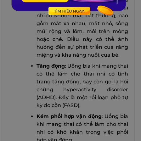
khi mang thai có thể làm cho thai
nhi có khuôn mặt bất thường, bao
gồm mắt xa nhau, mắt nhỏ, sống
mũi rộng và lõm, môi trên mỏng
hoặc chẻ. Điều này có thể ảnh
hưởng đến sự phát triển của răng
miệng và khả năng nuốt của bé.
Tăng động
: Uống bia khi mang thai
có thể làm cho thai nhi có tình
trạng tăng động, hay còn gọi là hội
chứng hyperactivity disorder
(ADHD). Đây là một rối loạn phổ tự
kỷ do cồn (FASD),
Kém phối hợp vận động
: Uống bia
khi mang thai có thể làm cho thai
nhi có khó khăn trong việc phối
hợp vận động.