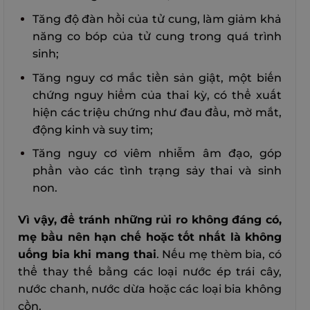
Tăng độ đàn hồi của tử cung, làm giảm khả
năng co bóp của tử cung trong quá trình
sinh;
Tăng nguy cơ mắc tiền sản giật, một biến
chứng nguy hiểm của thai kỳ, có thể xuất
hiện các triệu chứng như đau đầu, mờ mắt,
động kinh và suy tim;
Tăng nguy cơ viêm nhiễm âm đạo, góp
phần vào các tình trạng sảy thai và sinh
non.
Vì vậy, để tránh những rủi ro không đáng có,
mẹ bầu nên hạn chế hoặc tốt nhất là không
uống bia khi mang thai
. Nếu mẹ thèm bia, có
thể thay thế bằng các loại nước ép trái cây,
nước chanh, nước dừa hoặc các loại bia không
cồn.