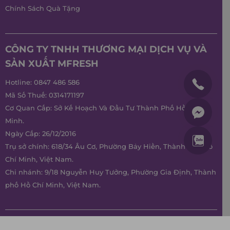
Chính Sách Quà Tặng
CÔNG TY TNHH THƯƠNG MẠI DỊCH VỤ VÀ
SẢN XUẤT MFRESH
Hotline:
0847 486 586
Mã Số Thuế: 0314171197
Cơ Quan Cấp: Sở Kế Hoạch Và Đầu Tư Thành Phố Hồ Chí
Minh.
Ngày Cấp: 26/12/2016
Trụ sở chính: 618/34 Âu Cơ, Phường Bảy Hiền, Thành phố Hồ
Chí Minh, Việt Nam.
Chi nhánh: 9/18 Nguyễn Huy Tưởng, Phường Gia Định, Thành
phố Hồ Chí Minh, Việt Nam.
LIÊN KẾT