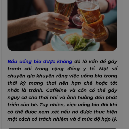
Bầu uống bia được không
đó là vấn đề gây
tranh cãi trong cộng đồng y tế. Một số
chuyên gia khuyên rằng việc uống bia trong
thời kỳ mang thai nên hạn chế hoặc tốt
nhất là tránh. Caffeine và cồn có thể gây
nguy cơ cho thai nhi và ảnh hưởng đến phát
triển của bé. Tuy nhiên, việc uống bia đôi khi
có thể được xem xét nếu nó được thực hiện
một cách có trách nhiệm và ở mức độ hợp lý.